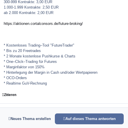
300-999 Kontrakte: 3,00 EUR
1.000-1.999 Kontrakte: 2,50 EUR
ab 2.000 Kontrakte: 2,00 EUR
https://aktionen.cortalconsors.de/future-broking/
* Kostenloses Trading–Tool "FutureTrader"
* Bis zu 20 Freetrades
* 2 Monate kostenlose Pushkurse & Charts
* One–Click–Trading für Futures
* Marginfaktor von 150%
* Hinterlegung der Margin in Cash und/oder Wertpapieren
* OCO-Orders
* Realtime GuV-Rechnung
Zitieren
Neues Thema erstellen
Auf dieses Thema antworten