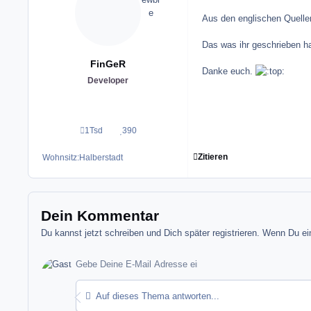
Aus den englischen Quelle
Das was ihr geschrieben ha
FinGeR
Danke euch.
Developer
1Tsd
390
Beiträge
Reputation
Zitieren
Wohnsitz:
Halberstadt
Dein Kommentar
Du kannst jetzt schreiben und Dich später registrieren. Wenn Du e
Auf dieses Thema antworten...