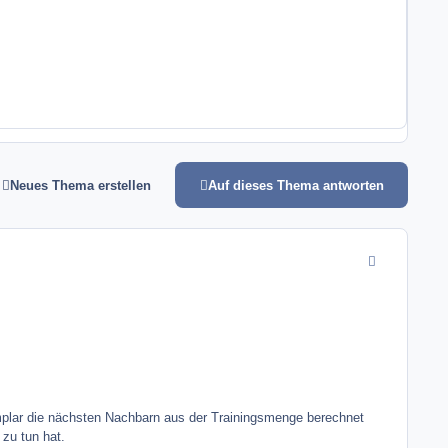
Neues Thema erstellen
Auf dieses Thema antworten
comment_7483
xemplar die nächsten Nachbarn aus der Trainingsmenge berechnet
zu tun hat.