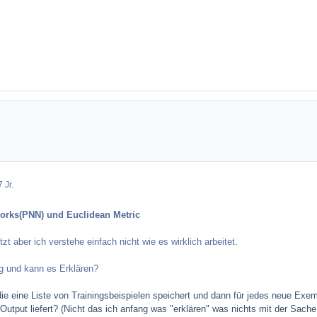
 Jr.
works(PNN) und Euclidean Metric
t aber ich verstehe einfach nicht wie es wirklich arbeitet.
g und kann es Erklären?
 die eine Liste von Trainingsbeispielen speichert und dann für jedes neue E
tput liefert? (Nicht das ich anfang was "erklären" was nichts mit der Sache 