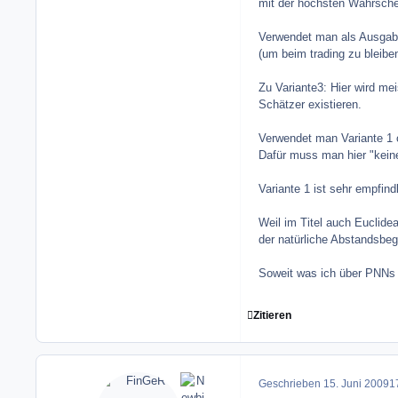
mit der höchsten Wahrsche
Verwendet man als Ausgabe 
(um beim trading zu bleibe
Zu Variante3: Hier wird me
Schätzer existieren.
Verwendet man Variante 1 o
Dafür muss man hier "keine
Variante 1 ist sehr empfind
Weil im Titel auch Euclide
der natürliche Abstandsbegr
Soweit was ich über PNNs "
Zitieren
Geschrieben
15. Juni 2009
17