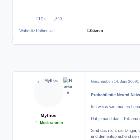
1Tsd
390
Beiträge
Reputation
Zitieren
Wohnsitz:
Halberstadt
Geschrieben
14. Juni 2009
17
Probabilistic Neural Net
Ich weiss wie man es benutz
Mythos
Hat jemand damit Erfahrun
Moderatoren
Sind das nicht die Dinger,
und dementsprechend den Ou