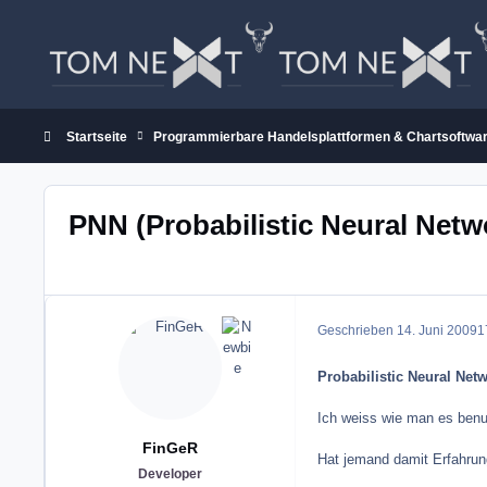
Zum Inhalt springen
Startseite
Programmierbare Handelsplattformen & Chartsoftwa
PNN (Probabilistic Neural Netw
Geschrieben
14. Juni 2009
1
Probabilistic Neural Net
Ich weiss wie man es benutz
FinGeR
Hat jemand damit Erfahrun
Developer