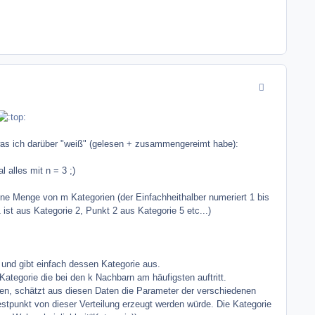
comment_7491
was ich darüber "weiß" (gelesen + zusammengereimt habe):
alles mit n = 3 ;)
eine Menge von m Kategorien (der Einfachheithalber numeriert 1 bis
ist aus Kategorie 2, Punkt 2 aus Kategorie 5 etc...)
nd gibt einfach dessen Kategorie aus.
ategorie die bei den k Nachbarn am häufigsten auftritt.
ablen, schätzt aus diesen Daten die Parameter der verschiedenen
Testpunkt von dieser Verteilung erzeugt werden würde. Die Kategorie