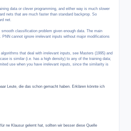
raining data or clever programming, and either way is much slower
ward nets that are much faster than standard backprop. So
rd net.
ny smooth classification problem given enough data. The main
y. PNN cannot ignore irrelevant inputs without major modifications
algorithms that deal with irrelevant inputs, see Masters (1995) and
ase is similar (i.e. has a high density) to any of the training data;
imited use when you have irrelevant inputs, since the similarity is
 paar Leute, die das schon gemacht haben. Erklären könnte ich
r ne Klausur gelernt hat, sollten wir besser diese Quelle