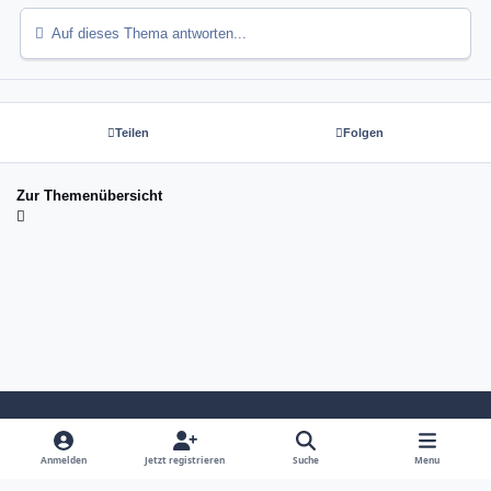
Auf dieses Thema antworten...
Teilen
Folgen
Zur Themenübersicht
Light Mode
Dark Mode
System Preference
Anmelden
Jetzt registrieren
Suche
Menu