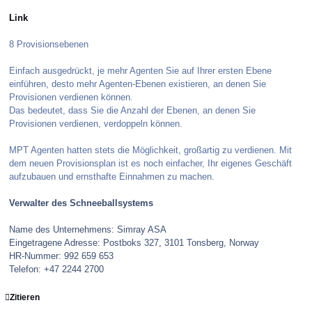
Link
8 Provisionsebenen
Einfach ausgedrückt, je mehr Agenten Sie auf Ihrer ersten Ebene
einführen, desto mehr Agenten-Ebenen existieren, an denen Sie
Provisionen verdienen können.
Das bedeutet, dass Sie die Anzahl der Ebenen, an denen Sie
Provisionen verdienen, verdoppeln können.
MPT Agenten hatten stets die Möglichkeit, großartig zu verdienen. Mit
dem neuen Provisionsplan ist es noch einfacher, Ihr eigenes Geschäft
aufzubauen und ernsthafte Einnahmen zu machen.
Verwalter des Schneeballsystems
Name des Unternehmens: Simray ASA
Eingetragene Adresse: Postboks 327, 3101 Tonsberg, Norway
HR-Nummer: 992 659 653
Telefon: +47 2244 2700
Zitieren