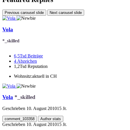
Previous carousel slide
Next carousel slide
Vola
*_skilled
6,5Tsd
Beiträge
4
Abzeichen
1,2Tsd
Reputation
Wohnsitz:
aktuell in CH
Vola
*_skilled
Geschrieben
10. August 2010
15 Jr.
comment_103358
Author stats
Geschrieben
10. August 2010
15 Jr.