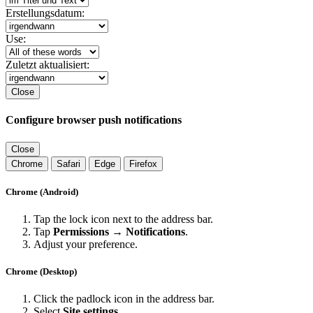
Erstellungsdatum:
Use:
Zuletzt aktualisiert:
Close
Configure browser push notifications
Close
Chrome
Safari
Edge
Firefox
Chrome (Android)
Tap the lock icon next to the address bar.
Tap
Permissions → Notifications
.
Adjust your preference.
Chrome (Desktop)
Click the padlock icon in the address bar.
Select
Site settings
.