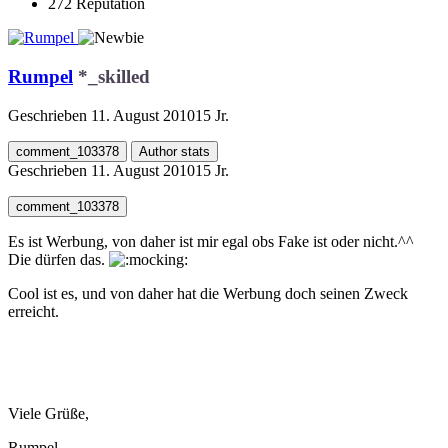
272
Reputation
Rumpel
*_skilled
Geschrieben
11. August 2010
15 Jr.
comment_103378
Author stats
Geschrieben
11. August 2010
15 Jr.
comment_103378
Es ist Werbung, von daher ist mir egal obs Fake ist oder nicht.^^
Die dürfen das.
Cool ist es, und von daher hat die Werbung doch seinen Zweck
erreicht.
Viele Grüße,
Rumpel