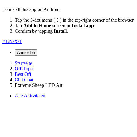
To install this app on Android
Tap the 3-dot menu (⋮) in the top-right corner of the browser.
Tap
Add to Home screen
or
Install app
.
Confirm by tapping
Install
.
#T/N/X/T
Anmelden
Startseite
Off-Topic
Best Off
Chit Chat
Extreme Sheep LED Art
Alle Aktivitäten