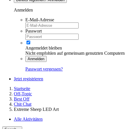
Anmelden
E-Mail-Adresse
Passwort
Angemeldet bleiben
Nicht empfohlen auf gemeinsam genutzten Computern
Anmelden
Passwort vergessen?
Jetzt registrieren
Startseite
Off-Topic
Best Off
Chit Chat
Extreme Sheep LED Art
Alle Aktivitäten