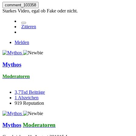
comment_103358
Starkes Video, egal ob Fake oder nicht.
Zitieren
Melden
Mythos
Moderatoren
3,7Tsd
Beiträge
1
Abzeichen
919
Reputation
Mythos
Moderatoren