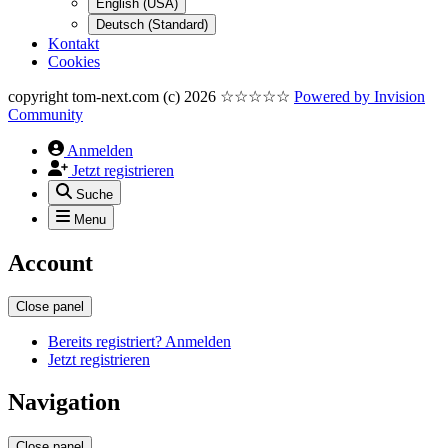
English (USA)
Deutsch (Standard)
Kontakt
Cookies
copyright tom-next.com (c) 2026 ☆☆☆☆☆
Powered by
Invision
Community
Anmelden
Jetzt registrieren
Suche
Menu
Account
Close panel
Bereits registriert? Anmelden
Jetzt registrieren
Navigation
Close panel