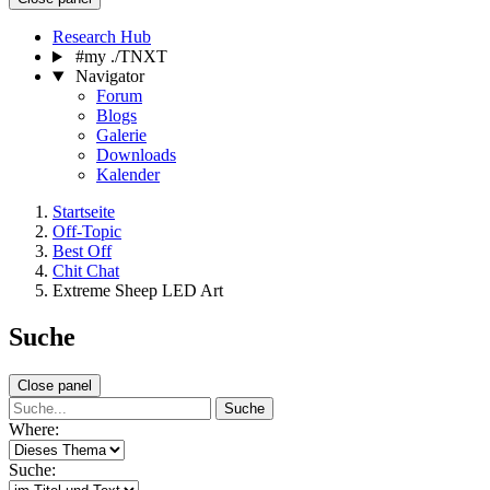
Research Hub
#my ./TNXT
Navigator
Forum
Blogs
Galerie
Downloads
Kalender
Startseite
Off-Topic
Best Off
Chit Chat
Extreme Sheep LED Art
Suche
Close panel
Suche
Where:
Suche: