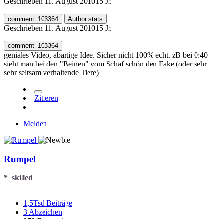
Geschrieben
11. August 2010
15 Jr.
comment_103364
Author stats
Geschrieben
11. August 2010
15 Jr.
comment_103364
geniales Video, abartige Idee. Sicher nicht 100% echt. zB bei 0:40
sieht man bei den "Beinen" vom Schaf schön den Fake (oder sehr
sehr seltsam verhaltende Tiere)
Zitieren
Melden
Rumpel
*_skilled
1,5Tsd
Beiträge
3
Abzeichen