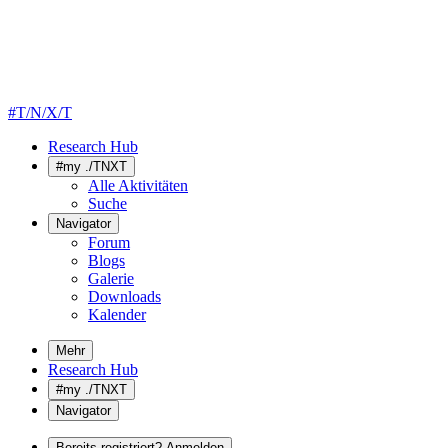
#T/N/X/T
Research Hub
#my ./TNXT
Alle Aktivitäten
Suche
Navigator
Forum
Blogs
Galerie
Downloads
Kalender
Mehr
Research Hub
#my ./TNXT
Navigator
Bereits registriert? Anmelden