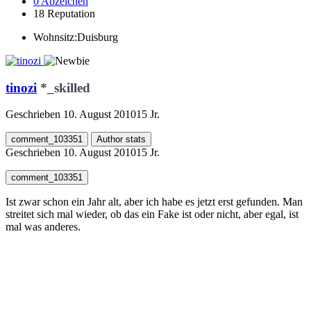
0
Abzeichen
18
Reputation
Wohnsitz:
Duisburg
tinozi
*_skilled
Geschrieben
10. August 2010
15 Jr.
comment_103351
Author stats
Geschrieben
10. August 2010
15 Jr.
comment_103351
Ist zwar schon ein Jahr alt, aber ich habe es jetzt erst gefunden. Man
streitet sich mal wieder, ob das ein Fake ist oder nicht, aber egal, ist
mal was anderes.