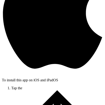
To install this app on iOS and iPadOS
Tap the