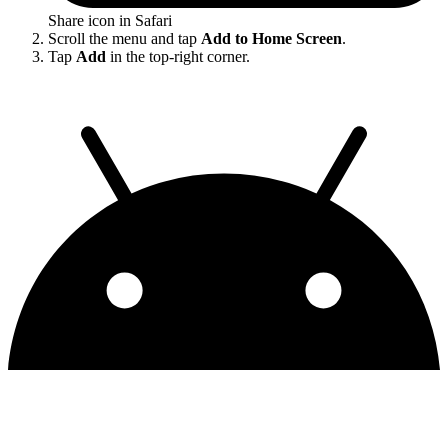
Share icon in Safari
Scroll the menu and tap
Add to Home Screen
.
Tap
Add
in the top-right corner.