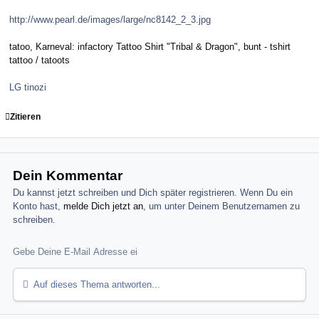
http://www.pearl.de/images/large/nc8142_2_3.jpg
tatoo, Karneval: infactory Tattoo Shirt "Tribal & Dragon", bunt - tshirt
tattoo / tatoots
LG tinozi
Zitieren
Dein Kommentar
Du kannst jetzt schreiben und Dich später registrieren. Wenn Du ein
Konto hast,
melde Dich jetzt an
, um unter Deinem Benutzernamen zu
schreiben.
Auf dieses Thema antworten...