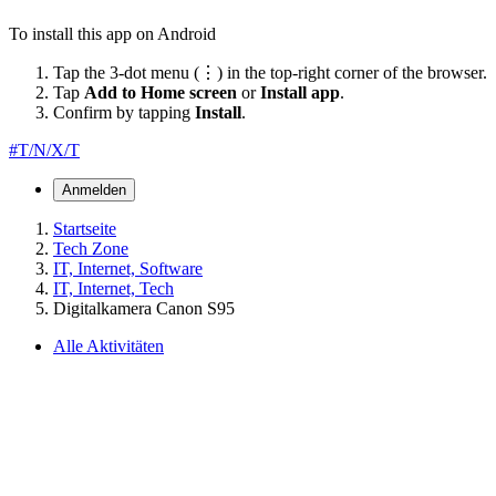
To install this app on Android
Tap the 3-dot menu (⋮) in the top-right corner of the browser.
Tap
Add to Home screen
or
Install app
.
Confirm by tapping
Install
.
#T/N/X/T
Anmelden
Startseite
Tech Zone
IT, Internet, Software
IT, Internet, Tech
Digitalkamera Canon S95
Alle Aktivitäten