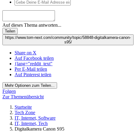
Auf dieses Thema antworten...
Teilen
https://www.tom-next.com/community/topic/58848-digitalkamera-canon-
s95/
Share on X
Auf Facebook teilen
{lang="reddit_text"
Per E-Mail teilen
Auf Pinterest teilen
Mehr Optionen zum Teilen...
Folgen
Zur Themenübersicht
Startseite
Tech Zone
IT, Internet, Software
IT, Internet, Tech
Digitalkamera Canon S95