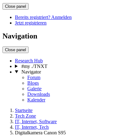
Close panel
Bereits registriert? Anmelden
Jetzt registrieren
Navigation
Close panel
Research Hub
#my ./TNXT
Navigator
Forum
Blogs
Galerie
Downloads
Kalender
Startseite
Tech Zone
IT, Internet, Software
IT, Internet, Tech
Digitalkamera Canon S95