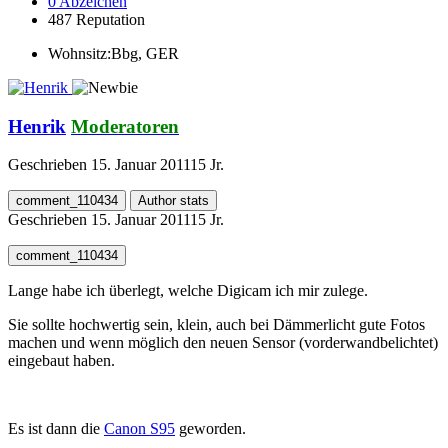
0
Abzeichen
487
Reputation
Wohnsitz:
Bbg, GER
Henrik
Moderatoren
Geschrieben
15. Januar 2011
15 Jr.
comment_110434
Author stats
Geschrieben
15. Januar 2011
15 Jr.
comment_110434
Lange habe ich überlegt, welche Digicam ich mir zulege.
Sie sollte hochwertig sein, klein, auch bei Dämmerlicht gute Fotos
machen und wenn möglich den neuen Sensor (vorderwandbelichtet)
eingebaut haben.
Es ist dann die
Canon S95
geworden.