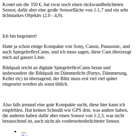
Kostet um die 350 €, hat zwar noch einen rückwandbelichteten
Sensor, dafür aber eine große Sensorfläche von 1:1,7 und ein sehr
lichtstarkes Objektiv (2.0 - 4,9).
Ich bin begeistert!
Hatte ja schon einige Kompakte von Sony, Canon, Panasonic, und
auch SpiegelreflexCams, und ich muss sagen, diese Cam überzeugt
mich auf ganzer Linie.
Bildquali reicht an digitale SpiegelreflexCams heran und
insbesondere die Bildquali im Dämmerlicht (Partys, Dämmerung,
Keller etc) ist überragend, der Blitz muss erst viel viel später
eingesetzt werden als sonst üblich.
Also falls jemand eine gute Kompakte sucht, diese hier kann ich
empfehlen. Hat keinen Schnulli wie GPS drin, was andere haben,
die anderen haben dafür aber einen Sonsor von 1:2,3, was nicht
berauschend ist, auch nicht als vorderseitenbelichteter Sensor.