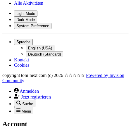
Alle Aktivitäten
Light Mode
Dark Mode
System Preference
Sprache
English (USA)
Deutsch (Standard)
Kontakt
Cookies
copyright tom-next.com (c) 2026 ☆☆☆☆☆
Powered by
Invision
Community
Anmelden
Jetzt registrieren
Suche
Menu
Account