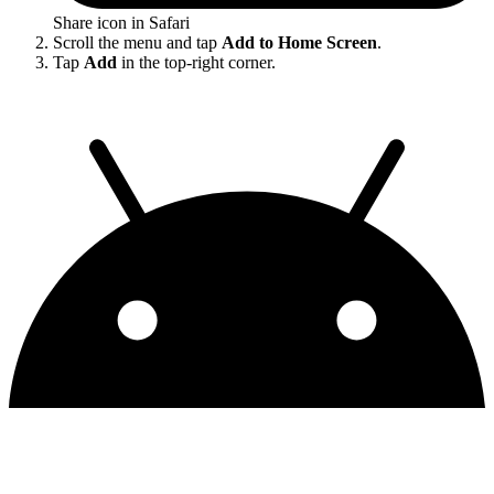
Share icon in Safari
Scroll the menu and tap
Add to Home Screen
.
Tap
Add
in the top-right corner.