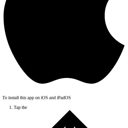
To install this app on iOS and iPadOS
Tap the