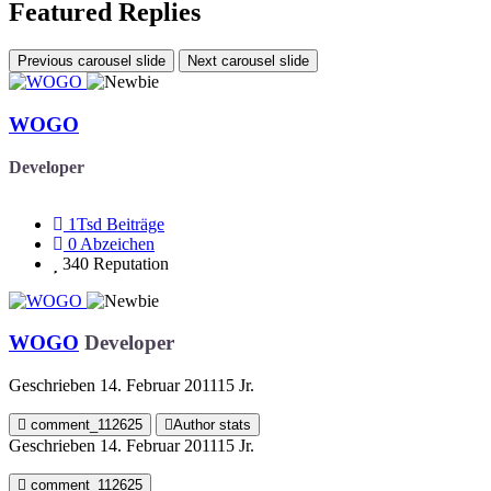
Featured Replies
Previous carousel slide
Next carousel slide
WOGO
Developer
1Tsd
Beiträge
0
Abzeichen
340
Reputation
WOGO
Developer
Geschrieben
14. Februar 2011
15 Jr.
comment_112625
Author stats
Geschrieben
14. Februar 2011
15 Jr.
comment_112625