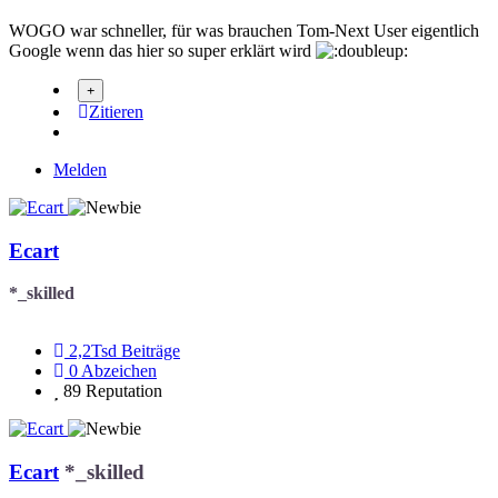
WOGO war schneller, für was brauchen Tom-Next User eigentlich
Google wenn das hier so super erklärt wird
Zitieren
Melden
Ecart
*_skilled
2,2Tsd
Beiträge
0
Abzeichen
89
Reputation
Ecart
*_skilled