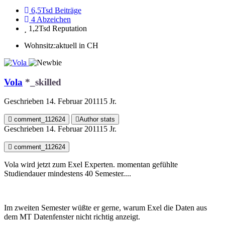
6,5Tsd
Beiträge
4
Abzeichen
1,2Tsd
Reputation
Wohnsitz:
aktuell in CH
Vola
*_skilled
Geschrieben
14. Februar 2011
15 Jr.
comment_112624
Author stats
Geschrieben
14. Februar 2011
15 Jr.
comment_112624
Vola wird jetzt zum Exel Experten. momentan gefühlte
Studiendauer mindestens 40 Semester....
Im zweiten Semester wüßte er gerne, warum Exel die Daten aus
dem MT Datenfenster nicht richtig anzeigt.