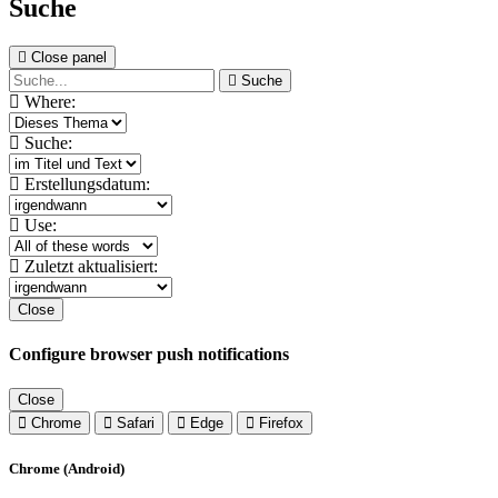
Suche
Close panel
Suche
Where:
Suche:
Erstellungsdatum:
Use:
Zuletzt aktualisiert:
Close
Configure browser push notifications
Close
Chrome
Safari
Edge
Firefox
Chrome (Android)