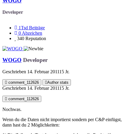
WOGO
Developer
1Tsd
Beiträge
0
Abzeichen
340
Reputation
WOGO
Developer
Geschrieben
14. Februar 2011
15 Jr.
comment_112626
Author stats
Geschrieben
14. Februar 2011
15 Jr.
comment_112626
Nochwas.
Wenn du die Daten nicht importierst sondern per C&P einfügst,
dann hast du 2 Möglichkeiten: