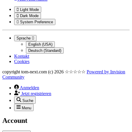
Light Mode
Dark Mode
System Preference
Sprache
English (USA)
Deutsch (Standard)
Kontakt
Cookies
copyright tom-next.com (c) 2026 ☆☆☆☆☆
Powered by
Invision
Community
Anmelden
Jetzt registrieren
Suche
Menu
Account