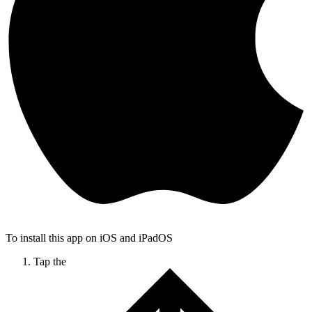
To install this app on iOS and iPadOS
Tap the