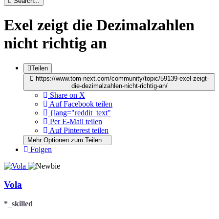
Search...
Exel zeigt die Dezimalzahlen
nicht richtig an
Teilen
https://www.tom-next.com/community/topic/59139-exel-zeigt-
die-dezimalzahlen-nicht-richtig-an/
Share on X
Auf Facebook teilen
{lang="reddit_text"
Per E-Mail teilen
Auf Pinterest teilen
Mehr Optionen zum Teilen...
Folgen
Vola
*_skilled