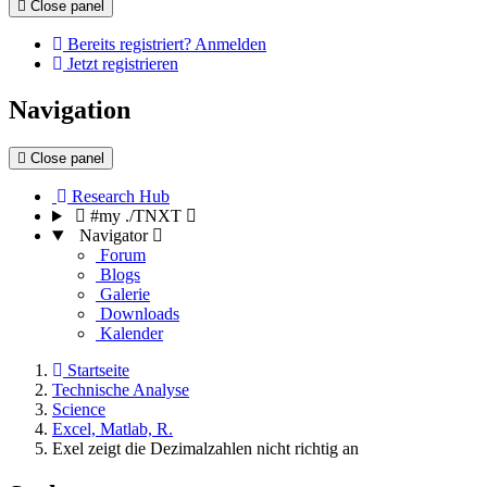
Close panel
Bereits registriert? Anmelden
Jetzt registrieren
Navigation
Close panel
Research Hub
#my ./TNXT
Navigator
Forum
Blogs
Galerie
Downloads
Kalender
Startseite
Technische Analyse
Science
Excel, Matlab, R.
Exel zeigt die Dezimalzahlen nicht richtig an