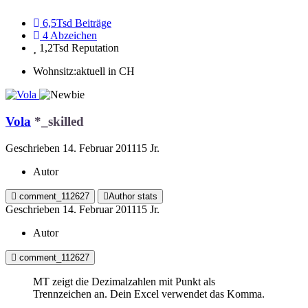
6,5Tsd
Beiträge
4
Abzeichen
1,2Tsd
Reputation
Wohnsitz:
aktuell in CH
Vola
*_skilled
Geschrieben
14. Februar 2011
15 Jr.
Autor
comment_112627
Author stats
Geschrieben
14. Februar 2011
15 Jr.
Autor
comment_112627
MT zeigt die Dezimalzahlen mit Punkt als
Trennzeichen an. Dein Excel verwendet das Komma.