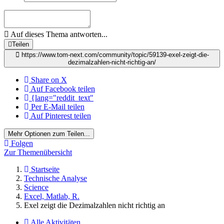
Auf dieses Thema antworten...
Teilen
https://www.tom-next.com/community/topic/59139-exel-zeigt-die-
dezimalzahlen-nicht-richtig-an/
Share on X
Auf Facebook teilen
{lang="reddit_text"
Per E-Mail teilen
Auf Pinterest teilen
Mehr Optionen zum Teilen...
Folgen
Zur Themenübersicht
Startseite
Technische Analyse
Science
Excel, Matlab, R.
Exel zeigt die Dezimalzahlen nicht richtig an
Alle Aktivitäten