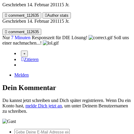
Geschrieben
14. Februar 2011
15 Jr.
comment_112635
Author stats
Geschrieben
14. Februar 2011
15 Jr.
comment_112635
Nur
7 Minuten
Responszeit für DIE Lösung!
Soll uns
einer nachmachen...!
Zitieren
Melden
Dein Kommentar
Du kannst jetzt schreiben und Dich später registrieren. Wenn Du ein
Konto hast,
melde Dich jetzt an
, um unter Deinem Benutzernamen
zu schreiben.