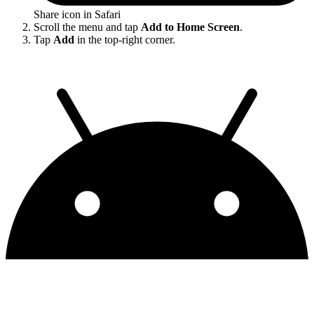
Share icon in Safari
Scroll the menu and tap
Add to Home Screen
.
Tap
Add
in the top-right corner.