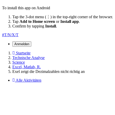
To install this app on Android
Tap the 3-dot menu (⋮) in the top-right corner of the browser.
Tap
Add to Home screen
or
Install app
.
Confirm by tapping
Install
.
#T/N/X/T
Anmelden
Startseite
Technische Analyse
Science
Excel, Matlab, R.
Exel zeigt die Dezimalzahlen nicht richtig an
Alle Aktivitäten