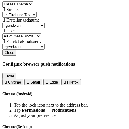
Suche:
Erstellungsdatum:
Use:
Zuletzt aktualisiert:
Close
Configure browser push notifications
Close
Chrome
Safari
Edge
Firefox
Chrome (Android)
Tap the lock icon next to the address bar.
Tap
Permissions → Notifications
.
Adjust your preference.
Chrome (Desktop)