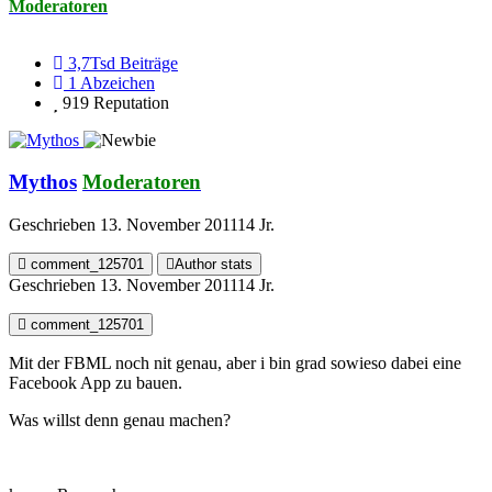
Moderatoren
3,7Tsd
Beiträge
1
Abzeichen
919
Reputation
Mythos
Moderatoren
Geschrieben
13. November 2011
14 Jr.
comment_125701
Author stats
Geschrieben
13. November 2011
14 Jr.
comment_125701
Mit der FBML noch nit genau, aber i bin grad sowieso dabei eine
Facebook App zu bauen.
Was willst denn genau machen?