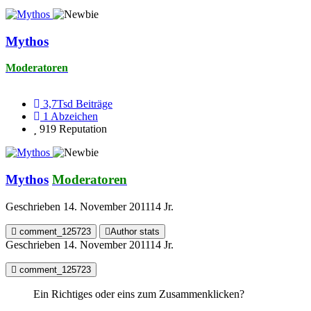
Mythos
Moderatoren
3,7Tsd
Beiträge
1
Abzeichen
919
Reputation
Mythos
Moderatoren
Geschrieben
14. November 2011
14 Jr.
comment_125723
Author stats
Geschrieben
14. November 2011
14 Jr.
comment_125723
Ein Richtiges oder eins zum Zusammenklicken?