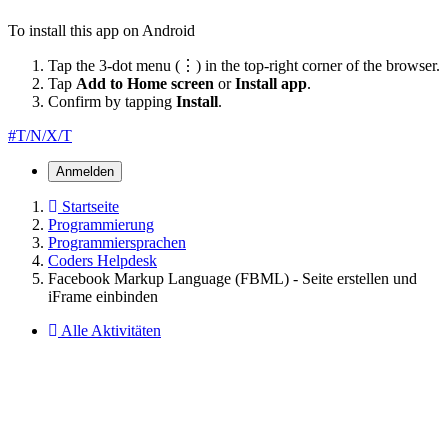
To install this app on Android
Tap the 3-dot menu (⋮) in the top-right corner of the browser.
Tap
Add to Home screen
or
Install app
.
Confirm by tapping
Install
.
#T/N/X/T
Anmelden
Startseite
Programmierung
Programmiersprachen
Coders Helpdesk
Facebook Markup Language (FBML) - Seite erstellen und
iFrame einbinden
Alle Aktivitäten