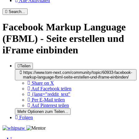
Alle Aktivitäten
Search...
Facebook Markup Language
(FBML) - Seite erstellen und
iFrame einbinden
Teilen
https://www.tom-next.com/community/topic/60933-facebook-
markup-language-fbml-seite-erstellen-und-iframe-einbinden/
Share on X
Auf Facebook teilen
{lang="reddit_text"
Per E-Mail teilen
Auf Pinterest teilen
Mehr Optionen zum Teilen...
Folgen