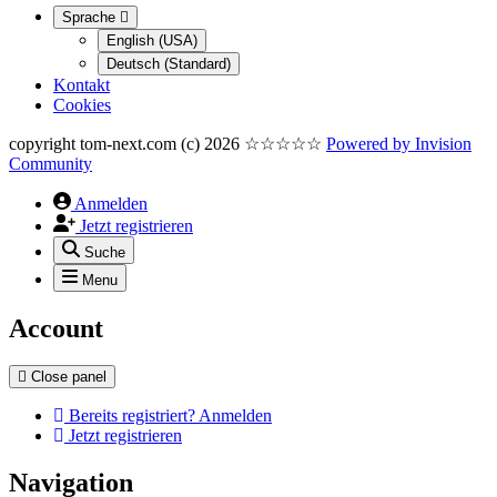
Sprache
English (USA)
Deutsch (Standard)
Kontakt
Cookies
copyright tom-next.com (c) 2026 ☆☆☆☆☆
Powered by
Invision
Community
Anmelden
Jetzt registrieren
Suche
Menu
Account
Close panel
Bereits registriert? Anmelden
Jetzt registrieren
Navigation