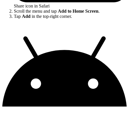
Share icon in Safari
Scroll the menu and tap
Add to Home Screen
.
Tap
Add
in the top-right corner.