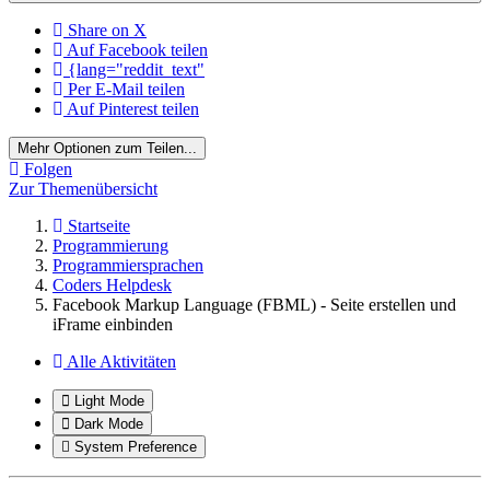
Share on X
Auf Facebook teilen
{lang="reddit_text"
Per E-Mail teilen
Auf Pinterest teilen
Mehr Optionen zum Teilen...
Folgen
Zur Themenübersicht
Startseite
Programmierung
Programmiersprachen
Coders Helpdesk
Facebook Markup Language (FBML) - Seite erstellen und
iFrame einbinden
Alle Aktivitäten
Light Mode
Dark Mode
System Preference