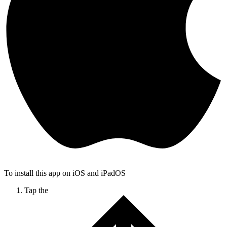
To install this app on iOS and iPadOS
Tap the