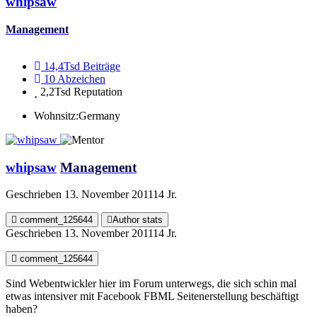
whipsaw
Management
14,4Tsd
Beiträge
10
Abzeichen
2,2Tsd
Reputation
Wohnsitz:
Germany
whipsaw
Management
Geschrieben
13. November 2011
14 Jr.
comment_125644
Author stats
Geschrieben
13. November 2011
14 Jr.
comment_125644
Sind Webentwickler hier im Forum unterwegs, die sich schin mal
etwas intensiver mit Facebook FBML Seitenerstellung beschäftigt
haben?