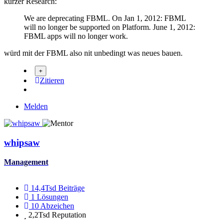
kurzer Research:
We are deprecating FBML. On Jan 1, 2012: FBML
will no longer be supported on Platform. June 1, 2012:
FBML apps will no longer work.
würd mit der FBML also nit unbedingt was neues bauen.
Zitieren
Melden
whipsaw
Management
14,4Tsd
Beiträge
1
Lösungen
10
Abzeichen
2,2Tsd
Reputation