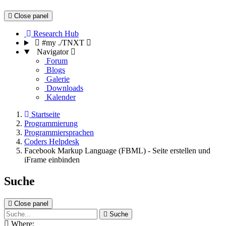
Close panel
Research Hub
#my ./TNXT
Navigator
Forum
Blogs
Galerie
Downloads
Kalender
Startseite
Programmierung
Programmiersprachen
Coders Helpdesk
Facebook Markup Language (FBML) - Seite erstellen und
iFrame einbinden
Suche
Close panel
Suche
Where: