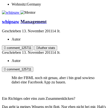
Wohnsitz:
Germany
whipsaw
Management
Geschrieben
13. November 2011
14 Jr.
Autor
comment_125711
Author stats
Geschrieben
13. November 2011
14 Jr.
Autor
comment_125711
Mit der FBML noch nit genau, aber i bin grad sowieso
dabei eine Facebook App zu bauen.
Ein Richtiges oder eins zum Zusammenklicken?
Das geht ja meines Wissens recht flott. Nur eben nicht bei mir. Hab's