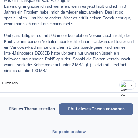
was ein Transparent Raid Package ist.
Es wird gmir glaube ich schwerfallen, wenn es jetzt läuft und ich in 3
Jahren ein Problem habe, mich da wieder einzuarbeiten. Das ist so
speziell alles...intuitiv ist anders. Aber es erfüllt seinen Zweck sehr gut,
wenn man sich damit auseinandersetzt.
Und ganz billig ist es mit 50$ in der kompletten Version auch nicht, der
Kauf viel mir bei den Vorteilen aber leicht, da ein Hardwareraid teurer und
ein Windows-Raid mir zu unsicher ist. Das boardeigene Raid meines
Intel-Mainboards DZ68DB hatte übrigens nur unverschlüsselt ein
halbwegs brauchbares Raid5 gebildet. Sobald die Platten verschlüsselt
waren, sank die Schreibrate auf unter 2 MB/s (!!). Jetzt mit FlexRaid
sind es um die 100 MB/s.
Zitieren
5
Neues Thema erstellen
Auf dieses Thema antworten
No posts to show