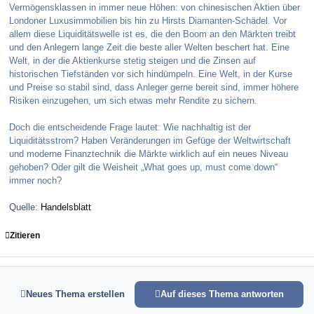
Vermögensklassen in immer neue Höhen: von chinesischen Aktien über
Londoner Luxusimmobilien bis hin zu Hirsts Diamanten-Schädel. Vor
allem diese Liquiditätswelle ist es, die den Boom an den Märkten treibt
und den Anlegern lange Zeit die beste aller Welten beschert hat. Eine
Welt, in der die Aktienkurse stetig steigen und die Zinsen auf
historischen Tiefständen vor sich hindümpeln. Eine Welt, in der Kurse
und Preise so stabil sind, dass Anleger gerne bereit sind, immer höhere
Risiken einzugehen, um sich etwas mehr Rendite zu sichern.
Doch die entscheidende Frage lautet: Wie nachhaltig ist der
Liquiditätsstrom? Haben Veränderungen im Gefüge der Weltwirtschaft
und moderne Finanztechnik die Märkte wirklich auf ein neues Niveau
gehoben? Oder gilt die Weisheit „What goes up, must come down“
immer noch?
Quelle:
Handelsblatt
Zitieren
Neues Thema erstellen
Auf dieses Thema antworten