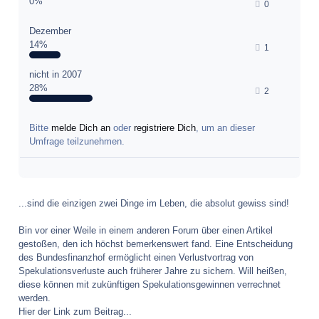
0%
0
Dezember
14%
1
nicht in 2007
28%
2
Bitte
melde Dich an
oder
registriere Dich
, um an dieser
Umfrage teilzunehmen.
...sind die einzigen zwei Dinge im Leben, die absolut gewiss sind!
Bin vor einer Weile in einem anderen Forum über einen Artikel
gestoßen, den ich höchst bemerkenswert fand. Eine Entscheidung
des Bundesfinanzhof ermöglicht einen Verlustvortrag von
Spekulationsverluste auch früherer Jahre zu sichern. Will heißen,
diese können mit zukünftigen Spekulationsgewinnen verrechnet
werden.
Hier der Link zum Beitrag...