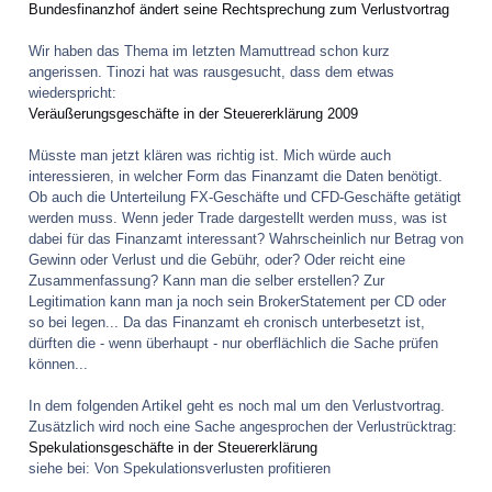
Bundesfinanzhof ändert seine Rechtsprechung zum Verlustvortrag
Wir haben das Thema im letzten Mamuttread schon kurz
angerissen. Tinozi hat was rausgesucht, dass dem etwas
wiederspricht:
Veräußerungsgeschäfte in der Steuererklärung 2009
Müsste man jetzt klären was richtig ist. Mich würde auch
interessieren, in welcher Form das Finanzamt die Daten benötigt.
Ob auch die Unterteilung FX-Geschäfte und CFD-Geschäfte getätigt
werden muss. Wenn jeder Trade dargestellt werden muss, was ist
dabei für das Finanzamt interessant? Wahrscheinlich nur Betrag von
Gewinn oder Verlust und die Gebühr, oder? Oder reicht eine
Zusammenfassung? Kann man die selber erstellen? Zur
Legitimation kann man ja noch sein BrokerStatement per CD oder
so bei legen... Da das Finanzamt eh cronisch unterbesetzt ist,
dürften die - wenn überhaupt - nur oberflächlich die Sache prüfen
können...
In dem folgenden Artikel geht es noch mal um den Verlustvortrag.
Zusätzlich wird noch eine Sache angesprochen der Verlustrücktrag:
Spekulationsgeschäfte in der Steuererklärung
siehe bei: Von Spekulationsverlusten profitieren