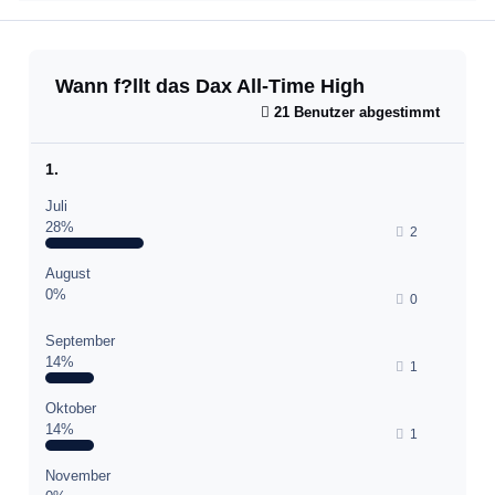
Wann f?llt das Dax All-Time High
21 Benutzer abgestimmt
1.
Juli
28%
2
August
0%
0
September
14%
1
Oktober
14%
1
November