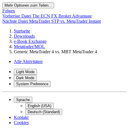
Mehr Optionen zum Teilen...
Folgen
Vorherige Datei
The ECN FX Broker Advantage
Nächste Datei
MetaTrader STP vs. MetaTrader Instant
Startseite
Downloads
e-Book Exchange
Metatrader/MQL
Generic MetaTrader 4 vs. MBT MetaTrader 4
Alle Aktivitäten
Light Mode
Dark Mode
System Preference
Sprache
English (USA)
Deutsch (Standard)
Kontakt
Cookies