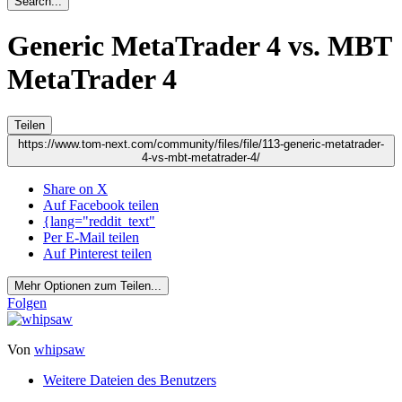
Search...
Generic MetaTrader 4 vs. MBT
MetaTrader 4
Teilen
https://www.tom-next.com/community/files/file/113-generic-metatrader-
4-vs-mbt-metatrader-4/
Share on X
Auf Facebook teilen
{lang="reddit_text"
Per E-Mail teilen
Auf Pinterest teilen
Mehr Optionen zum Teilen...
Folgen
Von
whipsaw
Weitere Dateien des Benutzers