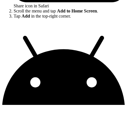
Share icon in Safari
Scroll the menu and tap
Add to Home Screen
.
Tap
Add
in the top-right corner.