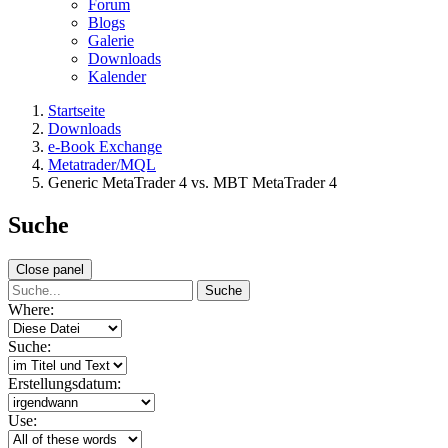
Forum
Blogs
Galerie
Downloads
Kalender
Startseite
Downloads
e-Book Exchange
Metatrader/MQL
Generic MetaTrader 4 vs. MBT MetaTrader 4
Suche
Close panel
Suche
Where:
Suche:
Erstellungsdatum:
Use: