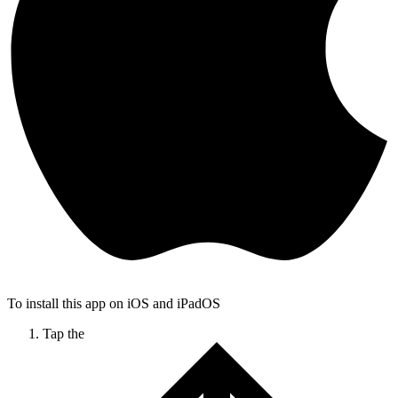
To install this app on iOS and iPadOS
Tap the