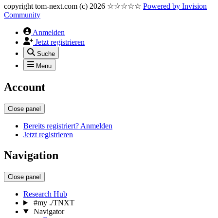
copyright tom-next.com (c) 2026 ☆☆☆☆☆
Powered by
Invision
Community
Anmelden
Jetzt registrieren
Suche
Menu
Account
Close panel
Bereits registriert? Anmelden
Jetzt registrieren
Navigation
Close panel
Research Hub
#my ./TNXT
Navigator