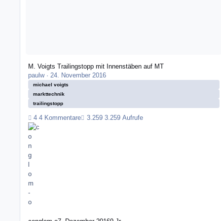
M. Voigts Trailingstopp mit Innenstäben auf MT
paulw
·
24. November 2016
michael voigts
markttechnik
trailingstopp
4 Kommentare
3.259 Aufrufe