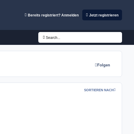
Bereits registriert? Anmelden
Jetzt registrieren
Search...
Folgen
SORTIEREN NACH