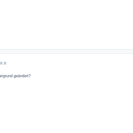
8 Jr.
ergrund geändert?