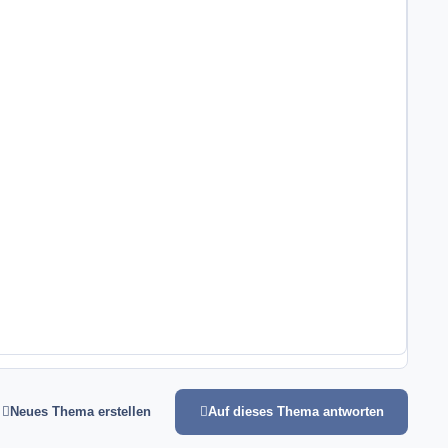
Neues Thema erstellen
Auf dieses Thema antworten