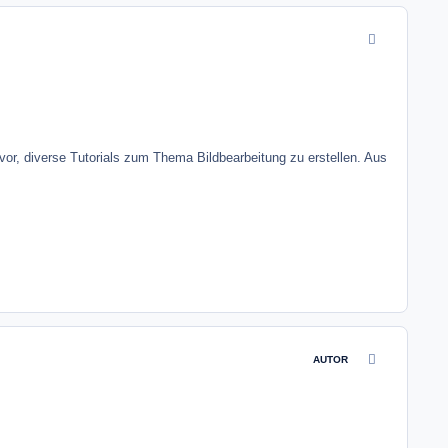
comment_2424
or, diverse Tutorials zum Thema Bildbearbeitung zu erstellen. Aus
comment_2425
AUTOR