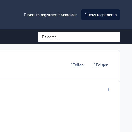
Bereits registriert? Anmelden
Jetzt registrieren
Search...
Teilen
Folgen
comment_2424