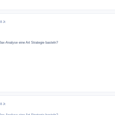
8 Jr.
ax-Analyse eine Art Strategie basteln?
8 Jr.
ax-Analyse eine Art Strategie basteln?