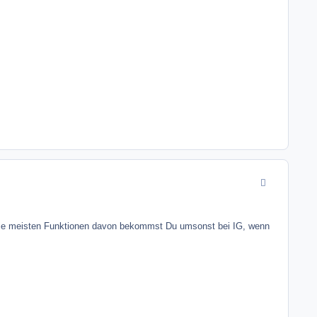
comment_2431
e. Die meisten Funktionen davon bekommst Du umsonst bei IG, wenn