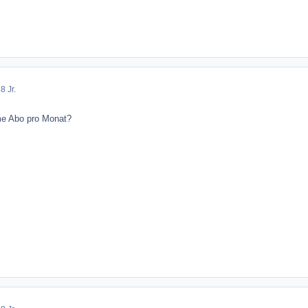
8 Jr.
me Abo pro Monat?