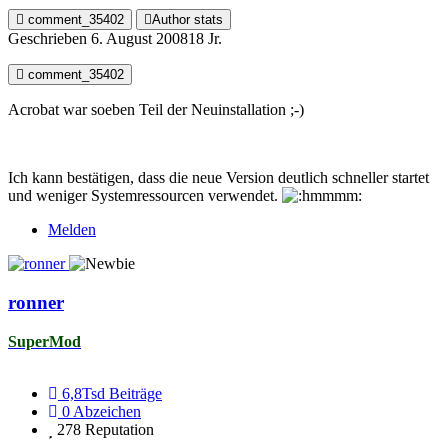
comment_35402
Author stats
Geschrieben
6. August 2008
18 Jr.
comment_35402
Acrobat war soeben Teil der Neuinstallation ;-)
Ich kann bestätigen, dass die neue Version deutlich schneller startet
und weniger Systemressourcen verwendet.
Melden
ronner
SuperMod
6,8Tsd
Beiträge
0
Abzeichen
278
Reputation