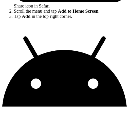
Share icon in Safari
Scroll the menu and tap
Add to Home Screen
.
Tap
Add
in the top-right corner.