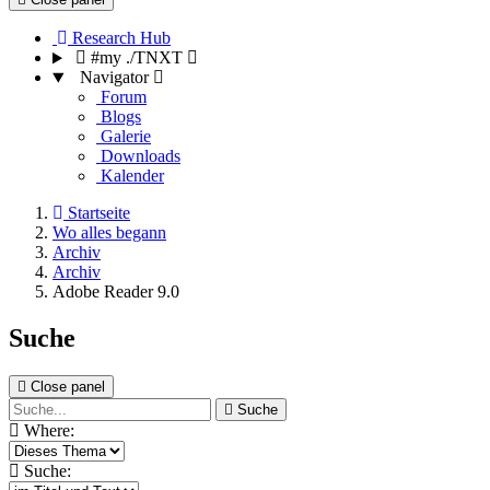
Research Hub
#my ./TNXT
Navigator
Forum
Blogs
Galerie
Downloads
Kalender
Startseite
Wo alles begann
Archiv
Archiv
Adobe Reader 9.0
Suche
Close panel
Suche
Where:
Suche: