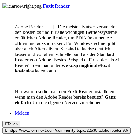
Foxit Reader
Adobe Reader... [...]...Die meisten Nutzer verwenden
den kostenlos und für alle wichtigen Betriebssysteme
erhältlichen Adobe Reader, um PDF-Dokumente zu
öffnen und auszudrucken. Für Windowsrechner gibt
aber auch Alternativen. Sie sind teilweise deutlich
besser und vor allem schneller sind als der Standard-
Reader von Adobe. Bestes Beispiel dafür ist der „Foxit
Reader“, den man unter
www.springhin.de/foxit
kostenlos
laden kann.
Nur warum sollte man den Foxit Reader installieren,
wenn man den Adobe Reader bereits benutzt?
Ganz
einfach:
Um die eigenen Nerven zu schonen.
Melden
Teilen
https://www.tom-next.com/community/topic/22530-adobe-reader-90/