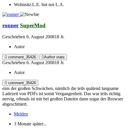
Wohnsitz:
L.E. but not L.A.
ronner
SuperMod
Geschrieben
6. August 2008
18 Jr.
Autor
comment_35426
Author stats
Geschrieben
6. August 2008
18 Jr.
Autor
comment_35426
eins der großen Schwächen, nämlich die teils quälend langsame
Ladezeit von PDFs ist somit Vergangenheit. Das war teils richtig
nervig, oftmals ist mir bei großen Dateien dann sogar der Browser
abgeschmiert.
Melden
3 Monate später...