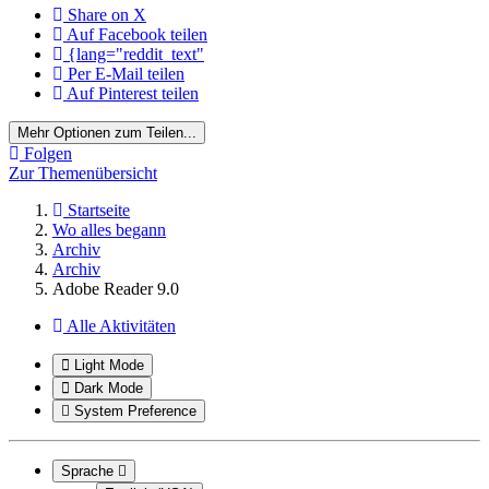
Share on X
Auf Facebook teilen
{lang="reddit_text"
Per E-Mail teilen
Auf Pinterest teilen
Mehr Optionen zum Teilen...
Folgen
Zur Themenübersicht
Startseite
Wo alles begann
Archiv
Archiv
Adobe Reader 9.0
Alle Aktivitäten
Light Mode
Dark Mode
System Preference
Sprache