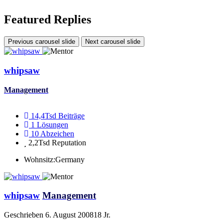
Featured Replies
Previous carousel slide
Next carousel slide
whipsaw
Management
14,4Tsd
Beiträge
1
Lösungen
10
Abzeichen
2,2Tsd
Reputation
Wohnsitz:
Germany
whipsaw
Management
Geschrieben
6. August 2008
18 Jr.