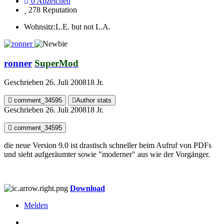
0
Abzeichen
278
Reputation
Wohnsitz:
L.E. but not L.A.
ronner
SuperMod
Geschrieben
26. Juli 2008
18 Jr.
comment_34595
Author stats
Geschrieben
26. Juli 2008
18 Jr.
comment_34595
die neue Version 9.0 ist drastisch schneller beim Aufruf von PDFs
und sieht aufgeräumter sowie "moderner" aus wie der Vorgänger.
Download
Melden