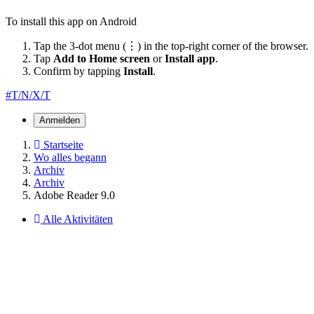
To install this app on Android
Tap the 3-dot menu (⋮) in the top-right corner of the browser.
Tap
Add to Home screen
or
Install app
.
Confirm by tapping
Install
.
#T/N/X/T
Anmelden
Startseite
Wo alles begann
Archiv
Archiv
Adobe Reader 9.0
Alle Aktivitäten