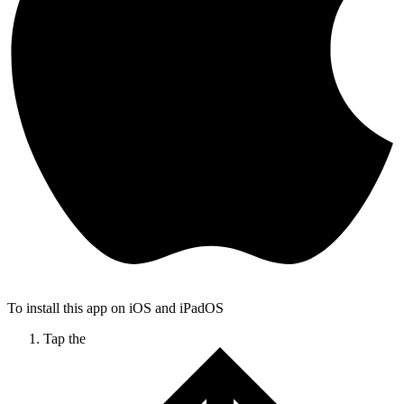
To install this app on iOS and iPadOS
Tap the