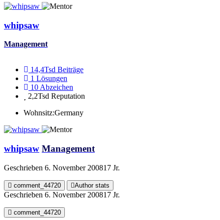
whipsaw
Management
14,4Tsd
Beiträge
1
Lösungen
10
Abzeichen
2,2Tsd
Reputation
Wohnsitz:
Germany
whipsaw
Management
Geschrieben
6. November 2008
17 Jr.
comment_44720
Author stats
Geschrieben
6. November 2008
17 Jr.
comment_44720