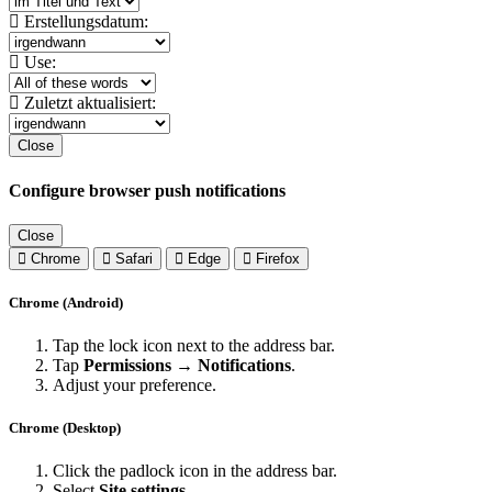
Erstellungsdatum:
Use:
Zuletzt aktualisiert:
Close
Configure browser push notifications
Close
Chrome
Safari
Edge
Firefox
Chrome (Android)
Tap the lock icon next to the address bar.
Tap
Permissions → Notifications
.
Adjust your preference.
Chrome (Desktop)
Click the padlock icon in the address bar.
Select
Site settings
.