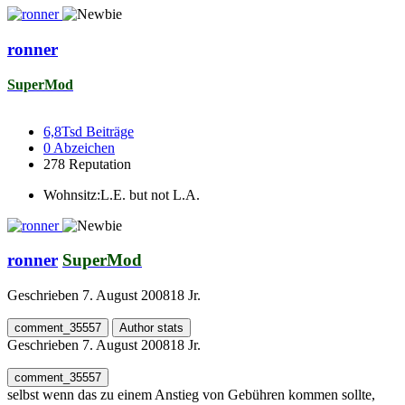
ronner
SuperMod
6,8Tsd
Beiträge
0
Abzeichen
278
Reputation
Wohnsitz:
L.E. but not L.A.
ronner
SuperMod
Geschrieben
7. August 2008
18 Jr.
comment_35557
Author stats
Geschrieben
7. August 2008
18 Jr.
comment_35557
selbst wenn das zu einem Anstieg von Gebühren kommen sollte,