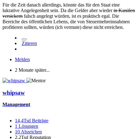
Für die Zeit danach allerdings, könnte das für den Staat eine
lukrative Angelegenheit sein. Da die Gelder aber wieder
in Kanälen
versickern
falsch angelegt würden, ist es praktisch egal. Die
Bereiche des öffentlichen Lebens, die von Steuermehreinnahmen
profitieren sollten, würden (ich vermute) diese nicht erreichen.
Zitieren
Melden
2 Monate später...
whipsaw
Management
14,4Tsd
Beiträge
1
Lösungen
10
Abzeichen
2,2Tsd
Reputation