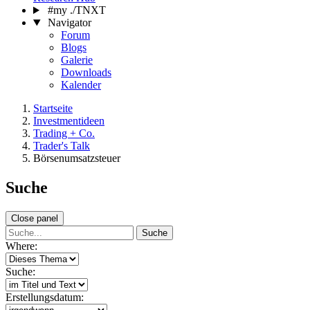
#my ./TNXT
Navigator
Forum
Blogs
Galerie
Downloads
Kalender
Startseite
Investmentideen
Trading + Co.
Trader's Talk
Börsenumsatzsteuer
Suche
Close panel
Suche
Where:
Suche:
Erstellungsdatum: