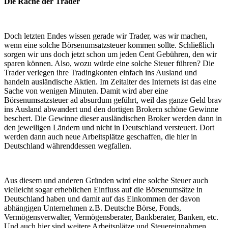
Die Rache der Trader
Doch letzten Endes wissen gerade wir Trader, was wir machen,
wenn eine solche Börsenumsatzsteuer kommen sollte. Schließlich
sorgen wir uns doch jetzt schon um jeden Cent Gebühren, den wir
sparen können. Also, wozu würde eine solche Steuer führen? Die
Trader verlegen ihre Tradingkonten einfach ins Ausland und
handeln ausländische Aktien. Im Zeitalter des Internets ist das eine
Sache von wenigen Minuten. Damit wird aber eine
Börsenumsatzsteuer ad absurdum geführt, weil das ganze Geld brav
ins Ausland abwandert und den dortigen Brokern schöne Gewinne
beschert. Die Gewinne dieser ausländischen Broker werden dann in
den jeweiligen Ländern und nicht in Deutschland versteuert. Dort
werden dann auch neue Arbeitsplätze geschaffen, die hier in
Deutschland währenddessen wegfallen.
Aus diesem und anderen Gründen wird eine solche Steuer auch
vielleicht sogar erheblichen Einfluss auf die Börsenumsätze in
Deutschland haben und damit auf das Einkommen der davon
abhängigen Unternehmen z.B. Deutsche Börse, Fonds,
Vermögensverwalter, Vermögensberater, Bankberater, Banken, etc.
Und auch hier sind weitere Arbeitsplätze und Steuereinnahmen