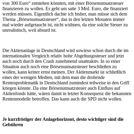
von 300 Euro“ entstehen könnten, mit einer Börsenumsatzsteuer
finanzieren zu wollen. Es geht um satte 3 Mrd. Euro, die finanziert
werden müssen. Eigentlich dachte ich bisher, man müsse sich dem
Thema „Börsenumsatzsteuer“, das in den letzten Monaten immer
mal wieder aufgetaucht ist, nicht widmen, da eine solche Steuer zu
unrealistisch, weil absurd ist.
Die Aktienanlage in Deutschland wird sowieso schon durch die im
internationalen Vergleich relativ hohe Abgeltungssteuer und jetzt
auch noch durch den Crash zunehmend unattraktiv. In so einer
Situation auch noch eine Börsenumsatzsteuer beschließen zu
wollen, kann keiner ernst meinen. Der Aktienmarkt ist schließlich
eines der wenigen Medien, mit dem man die drohende
Rentenproblematik in Deutschland zumindest teilweise in den Griff
kriegen könnte. Da eine Börsenumsatzsteuer auch Einfluss auf
Aktienfonds hätte, wären damit in letzter Konsequenz die bekannten
Rentenmodelle betroffen. Das kann auch die SPD nicht wollen.
Je kurzfristiger der Anlagehorizont, desto wichtiger sind die
Gebühren