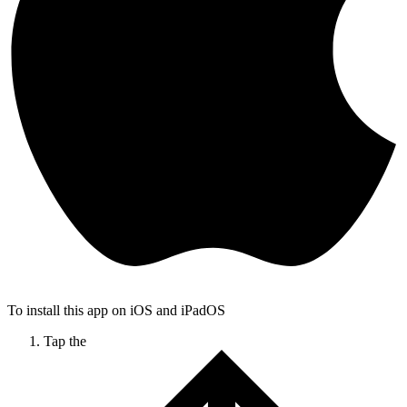
To install this app on iOS and iPadOS
Tap the