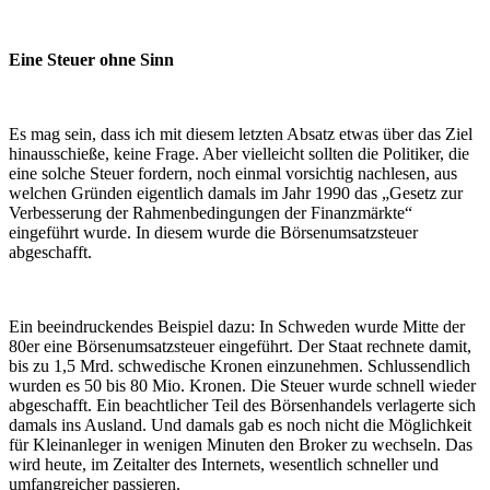
Eine Steuer ohne Sinn
Es mag sein, dass ich mit diesem letzten Absatz etwas über das Ziel
hinausschieße, keine Frage. Aber vielleicht sollten die Politiker, die
eine solche Steuer fordern, noch einmal vorsichtig nachlesen, aus
welchen Gründen eigentlich damals im Jahr 1990 das „Gesetz zur
Verbesserung der Rahmenbedingungen der Finanzmärkte“
eingeführt wurde. In diesem wurde die Börsenumsatzsteuer
abgeschafft.
Ein beeindruckendes Beispiel dazu: In Schweden wurde Mitte der
80er eine Börsenumsatzsteuer eingeführt. Der Staat rechnete damit,
bis zu 1,5 Mrd. schwedische Kronen einzunehmen. Schlussendlich
wurden es 50 bis 80 Mio. Kronen. Die Steuer wurde schnell wieder
abgeschafft. Ein beachtlicher Teil des Börsenhandels verlagerte sich
damals ins Ausland. Und damals gab es noch nicht die Möglichkeit
für Kleinanleger in wenigen Minuten den Broker zu wechseln. Das
wird heute, im Zeitalter des Internets, wesentlich schneller und
umfangreicher passieren.