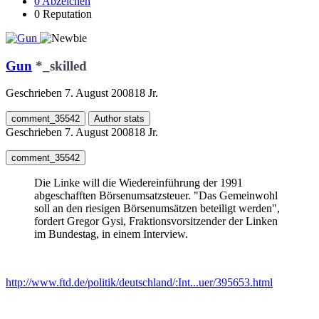
0
Abzeichen
0
Reputation
Gun
*_skilled
Geschrieben
7. August 2008
18 Jr.
comment_35542
Author stats
Geschrieben
7. August 2008
18 Jr.
comment_35542
Die Linke will die Wiedereinführung der 1991
abgeschafften Börsenumsatzsteuer. "Das Gemeinwohl
soll an den riesigen Börsenumsätzen beteiligt werden",
fordert Gregor Gysi, Fraktionsvorsitzender der Linken
im Bundestag, in einem Interview.
http://www.ftd.de/politik/deutschland/:Int...uer/395653.html