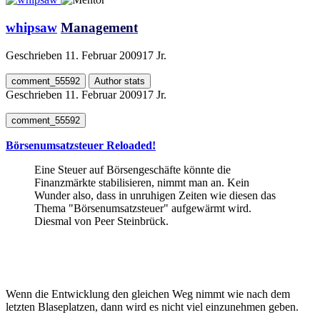
whipsaw
Management
Geschrieben
11. Februar 2009
17 Jr.
comment_55592
Author stats
Geschrieben
11. Februar 2009
17 Jr.
comment_55592
Börsenumsatzsteuer Reloaded!
Eine Steuer auf Börsengeschäfte könnte die
Finanzmärkte stabilisieren, nimmt man an. Kein
Wunder also, dass in unruhigen Zeiten wie diesen das
Thema "Börsenumsatzsteuer" aufgewärmt wird.
Diesmal von Peer Steinbrück.
Wenn die Entwicklung den gleichen Weg nimmt wie nach dem
letzten Blaseplatzen, dann wird es nicht viel einzunehmen geben.