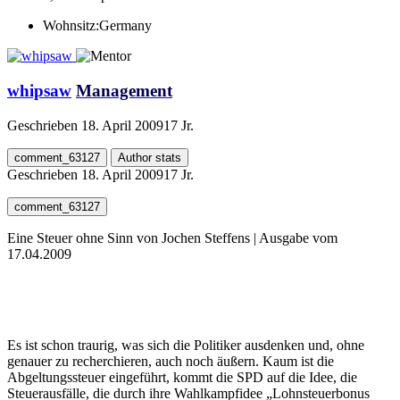
Wohnsitz:
Germany
whipsaw
Management
Geschrieben
18. April 2009
17 Jr.
comment_63127
Author stats
Geschrieben
18. April 2009
17 Jr.
comment_63127
Eine Steuer ohne Sinn von Jochen Steffens | Ausgabe vom
17.04.2009
Es ist schon traurig, was sich die Politiker ausdenken und, ohne
genauer zu recherchieren, auch noch äußern. Kaum ist die
Abgeltungssteuer eingeführt, kommt die SPD auf die Idee, die
Steuerausfälle, die durch ihre Wahlkampfidee „Lohnsteuerbonus