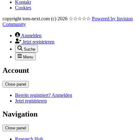
Kontakt
Cookies
copyright tom-next.com (c) 2026 ☆☆☆☆☆
Powered by
Invision
Community
Anmelden
Jetzt registrieren
Suche
Menu
Account
Close panel
Bereits registriert? Anmelden
Jetzt registrieren
Navigation
Close panel
Research Hub