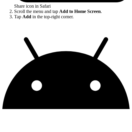
Share icon in Safari
Scroll the menu and tap
Add to Home Screen
.
Tap
Add
in the top-right corner.