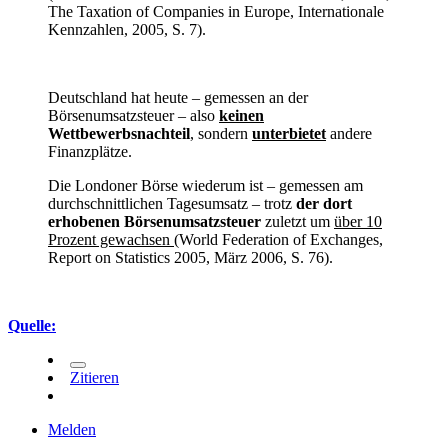
The Taxation of Companies in Europe, Internationale
Kennzahlen, 2005, S. 7).
Deutschland hat heute – gemessen an der
Börsenumsatzsteuer – also
keinen
Wettbewerbsnachteil
, sondern
unterbietet
andere
Finanzplätze.
Die Londoner Börse wiederum ist – gemessen am
durchschnittlichen Tagesumsatz – trotz
der dort
erhobenen Börsenumsatzsteuer
zuletzt um
über 10
Prozent gewachsen
(World Federation of Exchanges,
Report on Statistics 2005, März 2006, S. 76).
Quelle:
Zitieren
Melden