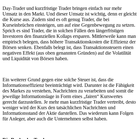
Day-Trader und kurzfristige Trader bringen einfach nur mehr
Umsatz in den Markt. Und dieser Umsatz ist wichtig, denn er gleicht
die Kurse aus. Zudem sind es oft genug Trader, die bei
Kurseinbrüchen einsteigen, um auf eine Gegenbewegung zu setzen.
Sprich es sind Trader, die in solchen Fällen den längerfristigen
Investoren den finanziellen Kollaps ersparen. Mittlerweile kann man
empirisch belegen, dass höhere Transaktionskosten die Effizienz der
Börsen senken. Ebenfalls belegt ist, dass Transaktionssteuern einen
negativen Effekt (aus oben genannten Gründen) auf die Volatilität
und Liquidität von Börsen haben.
Ein weiterer Grund gegen eine solche Steuer ist, dass die
Informationseffizienz beeinträchtigt wird. Darunter ist die Fähigkeit
des Markes zu verstehen, Nachrichten zu verarbeiten und somit die
jeweilige Informationslage in Form eines „fairen“ Kurswertes
gerecht darzustellen. Je mehr man kurzfristige Trader vertreibt, desto
weniger wird der Kurs den tatsächlichen Nachrichten und
Informationsstand der Aktie darstellen. Das wiederum kann Folgen
für Anleger, aber auch die Unternehmen selbst haben.