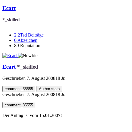
Ecart
*_skilled
2,2Tsd
Beiträge
0
Abzeichen
89
Reputation
Ecart
*_skilled
Geschrieben
7. August 2008
18 Jr.
comment_35555
Author stats
Geschrieben
7. August 2008
18 Jr.
comment_35555
Der Antrag ist vom 15.01.200
7
!