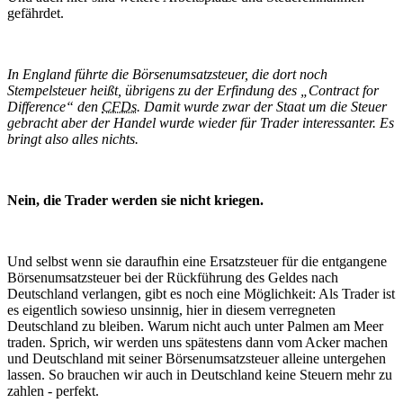
gefährdet.
In England führte die Börsenumsatzsteuer, die dort noch
Stempelsteuer heißt, übrigens zu der Erfindung des „Contract for
Difference“ den
CFDs
. Damit wurde zwar der Staat um die Steuer
gebracht aber der Handel wurde wieder für Trader interessanter. Es
bringt also alles nichts.
Nein, die Trader werden sie nicht kriegen.
Und selbst wenn sie daraufhin eine Ersatzsteuer für die entgangene
Börsenumsatzsteuer bei der Rückführung des Geldes nach
Deutschland verlangen, gibt es noch eine Möglichkeit: Als Trader ist
es eigentlich sowieso unsinnig, hier in diesem verregneten
Deutschland zu bleiben. Warum nicht auch unter Palmen am Meer
traden. Sprich, wir werden uns spätestens dann vom Acker machen
und Deutschland mit seiner Börsenumsatzsteuer alleine untergehen
lassen. So brauchen wir auch in Deutschland keine Steuern mehr zu
zahlen - perfekt.