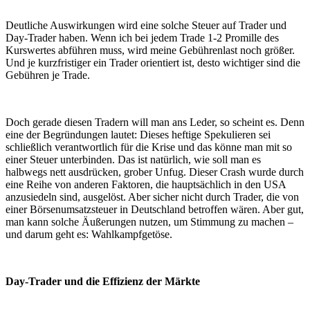
Deutliche Auswirkungen wird eine solche Steuer auf Trader und
Day-Trader haben. Wenn ich bei jedem Trade 1-2 Promille des
Kurswertes abführen muss, wird meine Gebührenlast noch größer.
Und je kurzfristiger ein Trader orientiert ist, desto wichtiger sind die
Gebühren je Trade.
Doch gerade diesen Tradern will man ans Leder, so scheint es. Denn
eine der Begründungen lautet: Dieses heftige Spekulieren sei
schließlich verantwortlich für die Krise und das könne man mit so
einer Steuer unterbinden. Das ist natürlich, wie soll man es
halbwegs nett ausdrücken, grober Unfug. Dieser Crash wurde durch
eine Reihe von anderen Faktoren, die hauptsächlich in den USA
anzusiedeln sind, ausgelöst. Aber sicher nicht durch Trader, die von
einer Börsenumsatzsteuer in Deutschland betroffen wären. Aber gut,
man kann solche Äußerungen nutzen, um Stimmung zu machen –
und darum geht es: Wahlkampfgetöse.
Day-Trader und die Effizienz der Märkte