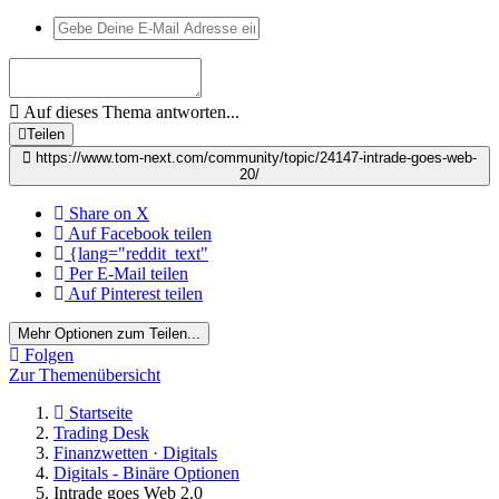
Auf dieses Thema antworten...
Teilen
https://www.tom-next.com/community/topic/24147-intrade-goes-web-
20/
Share on X
Auf Facebook teilen
{lang="reddit_text"
Per E-Mail teilen
Auf Pinterest teilen
Mehr Optionen zum Teilen...
Folgen
Zur Themenübersicht
Startseite
Trading Desk
Finanzwetten · Digitals
Digitals - Binäre Optionen
Intrade goes Web 2.0