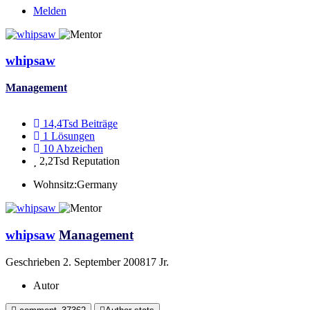
Melden
whipsaw
Management
14,4Tsd
Beiträge
1
Lösungen
10
Abzeichen
2,2Tsd
Reputation
Wohnsitz:
Germany
whipsaw
Management
Geschrieben
2. September 2008
17 Jr.
Autor