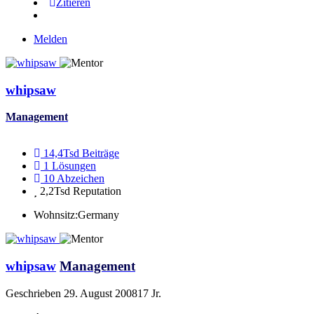
Zitieren
Melden
whipsaw
Management
14,4Tsd
Beiträge
1
Lösungen
10
Abzeichen
2,2Tsd
Reputation
Wohnsitz:
Germany
whipsaw
Management
Geschrieben
29. August 2008
17 Jr.