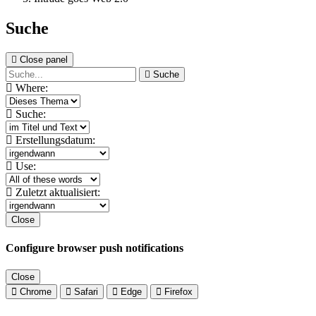
Suche
Close panel
Suche
Where:
Suche:
Erstellungsdatum:
Use:
Zuletzt aktualisiert:
Close
Configure browser push notifications
Close
Chrome
Safari
Edge
Firefox