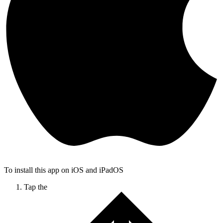
To install this app on iOS and iPadOS
Tap the