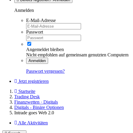
Anmelden
E-Mail-Adresse
Passwort
Angemeldet bleiben
Nicht empfohlen auf gemeinsam genutzten Computern
Anmelden
Passwort vergessen?
Jetzt registrieren
Startseite
Trading Desk
Finanzwetten · Digitals
Digitals - Binäre Optionen
Intrade goes Web 2.0
Alle Aktivitäten