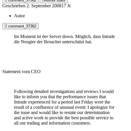
comment_37362
Author stats
Geschrieben
2. September 2008
17 Jr.
Autor
comment_37362
Im Moment ist der Server down. Möglich, dass Intrade
die Neugier der Besucher unterschätzt hat.
Statement vom CEO
Following detailed investigations and reviews I would
like to inform you that the performance issues that
Intrade experienced for a period last Friday were the
result of a confluence of unusual event: I apologize for
the issue and would like to restate our determination
and active work to provide the best possible service to
all our trading and information customers.