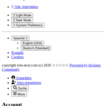
Alle Aktivitäten
Light Mode
Dark Mode
System Preference
Sprache
English (USA)
Deutsch (Standard)
Kontakt
Cookies
copyright tom-next.com (c) 2026 ☆☆☆☆☆
Powered by
Invision
Community
Anmelden
Jetzt registrieren
Suche
Menu
Account