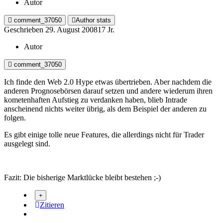
Autor
comment_37050
Author stats
Geschrieben
29. August 2008
17 Jr.
Autor
comment_37050
Ich finde den Web 2.0 Hype etwas übertrieben. Aber nachdem die
anderen Prognosebörsen darauf setzen und andere wiederum ihren
kometenhaften Aufstieg zu verdanken haben, blieb Intrade
anscheinend nichts weiter übrig, als dem Beispiel der anderen zu
folgen.
Es gibt einige tolle neue Features, die allerdings nicht für Trader
ausgelegt sind.
Fazit: Die bisherige Marktlücke bleibt bestehen ;-)
Zitieren