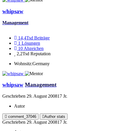
whipsaw
Management
14,4Tsd
Beiträge
1
Lösungen
10
Abzeichen
2,2Tsd
Reputation
Wohnsitz:
Germany
whipsaw
Management
Geschrieben
29. August 2008
17 Jr.
Autor
comment_37046
Author stats
Geschrieben
29. August 2008
17 Jr.