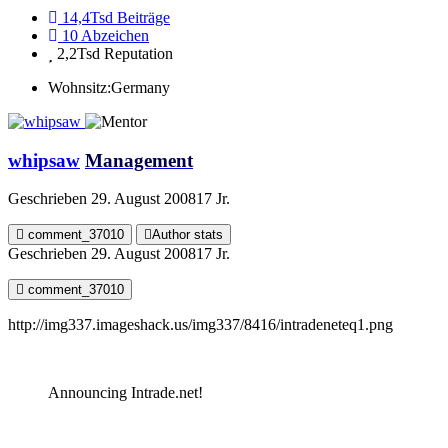
14,4Tsd
Beiträge
10
Abzeichen
2,2Tsd
Reputation
Wohnsitz:
Germany
whipsaw
Management
Geschrieben
29. August 2008
17 Jr.
comment_37010
Author stats
Geschrieben
29. August 2008
17 Jr.
comment_37010
http://img337.imageshack.us/img337/8416/intradeneteq1.png
Announcing Intrade.net!