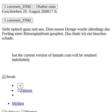
comment_37042
Author stats
Geschrieben
29. August 2008
17 Jr.
comment_37042
Sieht optisch ganz nett aus. Dem neuen Design wurde allerdings das
Feeling einer Börsenplattform geopfert. Das finde ich ein bisschen
schade.
but the current version of Intrade.com will be retained
indefinitely
Zitieren
Melden