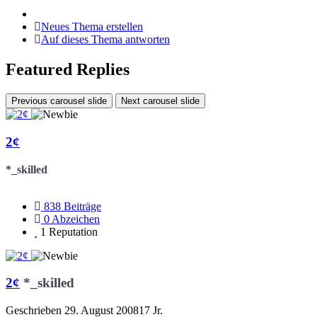
Neues Thema erstellen
Auf dieses Thema antworten
Featured Replies
Previous carousel slide
Next carousel slide
2¢
*_skilled
838
Beiträge
0
Abzeichen
1
Reputation
2¢
*_skilled
Geschrieben
29. August 2008
17 Jr.