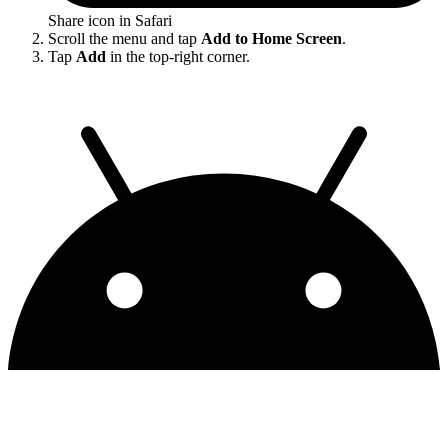
Share icon in Safari
Scroll the menu and tap
Add to Home Screen
.
Tap
Add
in the top-right corner.