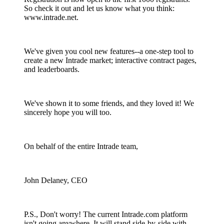
So check it out and let us know what you think:
www.intrade.net.
We've given you cool new features--a one-step tool to
create a new Intrade market; interactive contract pages,
and leaderboards.
We've shown it to some friends, and they loved it! We
sincerely hope you will too.
On behalf of the entire Intrade team,
John Delaney, CEO
P.S., Don't worry! The current Intrade.com platform
isn't going anywhere. It will stand side-by-side with