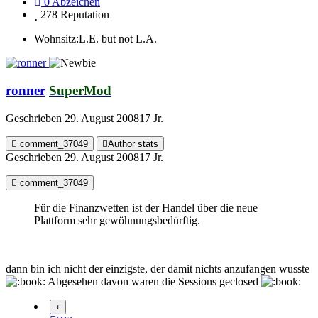
0
Abzeichen
278
Reputation
Wohnsitz:
L.E. but not L.A.
ronner
SuperMod
Geschrieben
29. August 2008
17 Jr.
comment_37049
Author stats
Geschrieben
29. August 2008
17 Jr.
comment_37049
Für die Finanzwetten ist der Handel über die neue
Plattform sehr gewöhnungsbedürftig.
dann bin ich nicht der einzigste, der damit nichts anzufangen wusste
Abgesehen davon waren die Sessions geclosed