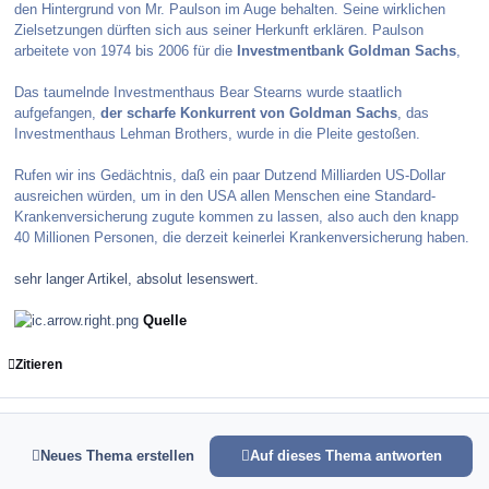
den Hintergrund von Mr. Paulson im Auge behalten. Seine wirklichen
Zielsetzungen dürften sich aus seiner Herkunft erklären. Paulson
arbeitete von 1974 bis 2006 für die
Investmentbank Goldman Sachs
,
Das taumelnde Investmenthaus Bear Stearns wurde staatlich
aufgefangen,
der scharfe Konkurrent von Goldman Sachs
, das
Investmenthaus Lehman Brothers, wurde in die Pleite gestoßen.
Rufen wir ins Gedächtnis, daß ein paar Dutzend Milliarden US-Dollar
ausreichen würden, um in den USA allen Menschen eine Standard-
Krankenversicherung zugute kommen zu lassen, also auch den knapp
40 Millionen Personen, die derzeit keinerlei Krankenversicherung haben.
sehr langer Artikel, absolut lesenswert.
Quelle
Zitieren
Neues Thema erstellen
Auf dieses Thema antworten