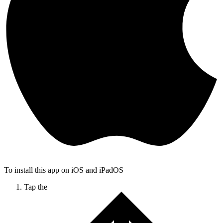
To install this app on iOS and iPadOS
Tap the