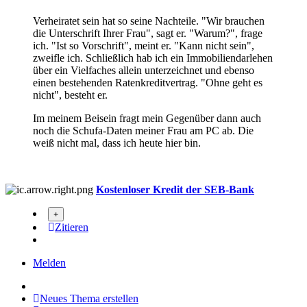
Verheiratet sein hat so seine Nachteile. "Wir brauchen
die Unterschrift Ihrer Frau", sagt er. "Warum?", frage
ich. "Ist so Vorschrift", meint er. "Kann nicht sein",
zweifle ich. Schließlich hab ich ein Immobiliendarlehen
über ein Vielfaches allein unterzeichnet und ebenso
einen bestehenden Ratenkreditvertrag. "Ohne geht es
nicht", besteht er.
Im meinem Beisein fragt mein Gegenüber dann auch
noch die Schufa-Daten meiner Frau am PC ab. Die
weiß nicht mal, dass ich heute hier bin.
Kostenloser Kredit der SEB-Bank
Zitieren
Melden
Neues Thema erstellen