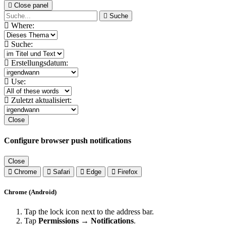
Close panel
Suche
Where:
Suche:
Erstellungsdatum:
Use:
Zuletzt aktualisiert:
Close
Configure browser push notifications
Close
Chrome
Safari
Edge
Firefox
Chrome (Android)
Tap the lock icon next to the address bar.
Tap
Permissions → Notifications
.