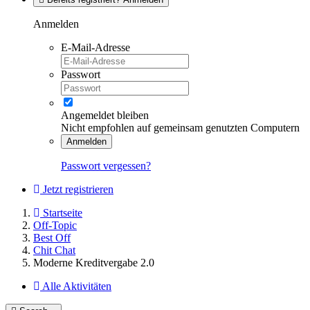
Anmelden
E-Mail-Adresse
Passwort
Angemeldet bleiben
Nicht empfohlen auf gemeinsam genutzten Computern
Anmelden
Passwort vergessen?
Jetzt registrieren
Startseite
Off-Topic
Best Off
Chit Chat
Moderne Kreditvergabe 2.0
Alle Aktivitäten