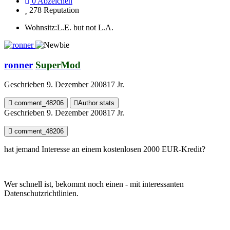
0
Abzeichen
278
Reputation
Wohnsitz:
L.E. but not L.A.
ronner
SuperMod
Geschrieben
9. Dezember 2008
17 Jr.
comment_48206
Author stats
Geschrieben
9. Dezember 2008
17 Jr.
comment_48206
hat jemand Interesse an einem kostenlosen 2000 EUR-Kredit?
Wer schnell ist, bekommt noch einen - mit interessanten
Datenschutzrichtlinien.