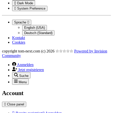
Dark Mode
System Preference
Sprache
English (USA)
Deutsch (Standard)
Kontakt
Cookies
copyright tom-next.com (c) 2026 ☆☆☆☆☆
Powered by
Invision
Community
Anmelden
Jetzt registrieren
Suche
Menu
Account
Close panel