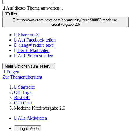
Auf dieses Thema antworten...
Teilen
https://www.tom-next.com/community/topic/30882-moderne-
kreditvergabe-20/
Share on X
Auf Facebook teilen
{lang="reddit_text"
Per E-Mail teilen
Auf Pinterest teilen
Mehr Optionen zum Teilen...
Folgen
Zur Themenübersicht
Startseite
Off-Topic
Best Off
Chit Chat
Moderne Kreditvergabe 2.0
Alle Aktivitäten
Light Mode