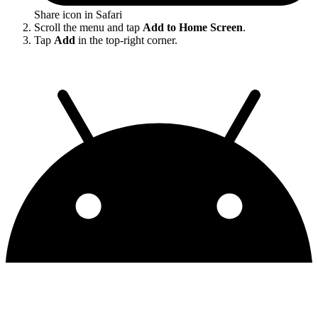
Share icon in Safari
Scroll the menu and tap
Add to Home Screen
.
Tap
Add
in the top-right corner.