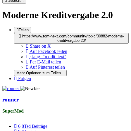
Search...
Moderne Kreditvergabe 2.0
Teilen
https://www.tom-next.com/community/topic/30882-moderne-
kreditvergabe-20/
Share on X
Auf Facebook teilen
{lang="reddit_text"
Per E-Mail teilen
Auf Pinterest teilen
Mehr Optionen zum Teilen...
Folgen
ronner
SuperMod
6,8Tsd
Beiträge