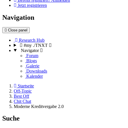
Bereits registriert? Anmelden
Jetzt registrieren
Navigation
Close panel
Research Hub
#my ./TNXT
Navigator
Forum
Blogs
Galerie
Downloads
Kalender
Startseite
Off-Topic
Best Off
Chit Chat
Moderne Kreditvergabe 2.0
Suche