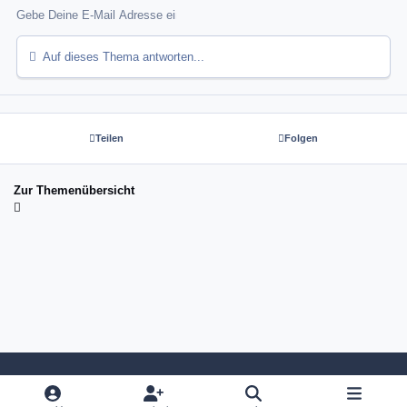
Auf dieses Thema antworten...
Teilen
Folgen
Zur Themenübersicht
Light Mode
Dark Mode
System Preference