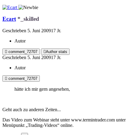
Ecart
*_skilled
Geschrieben
5. Juni 2009
17 Jr.
Autor
comment_72707
Author stats
Geschrieben
5. Juni 2009
17 Jr.
Autor
comment_72707
hätte ich mir gern angesehen,
Geht auch zu anderen Zeiten...
Das Video zum Webinar steht unter www.termintrader.com unter
Menüpunkt „Trading-Videos“ online.