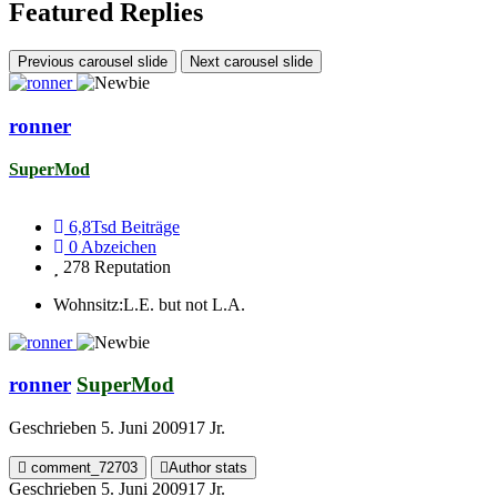
Featured Replies
Previous carousel slide
Next carousel slide
ronner
SuperMod
6,8Tsd
Beiträge
0
Abzeichen
278
Reputation
Wohnsitz:
L.E. but not L.A.
ronner
SuperMod
Geschrieben
5. Juni 2009
17 Jr.
comment_72703
Author stats
Geschrieben
5. Juni 2009
17 Jr.