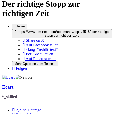
Der richtige Stopp zur
richtigen Zeit
Teilen
https://www.tom-next.com/community/topic/45182-der-richtige-
stopp-zur-richtigen-zeit/
Share on X
Auf Facebook teilen
{lang="reddit_text"
Per E-Mail teilen
Auf Pinterest teilen
Mehr Optionen zum Teilen...
Folgen
Ecart
*_skilled
2,2Tsd
Beiträge