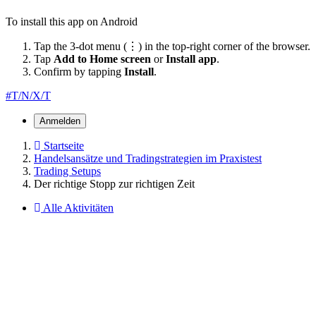
To install this app on Android
Tap the 3-dot menu (⋮) in the top-right corner of the browser.
Tap
Add to Home screen
or
Install app
.
Confirm by tapping
Install
.
#T/N/X/T
Anmelden
Startseite
Handelsansätze und Tradingstrategien im Praxistest
Trading Setups
Der richtige Stopp zur richtigen Zeit
Alle Aktivitäten