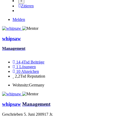
Zitieren
Melden
whipsaw
Management
14,4Tsd
Beiträge
1
Lösungen
10
Abzeichen
2,2Tsd
Reputation
Wohnsitz:
Germany
whipsaw
Management
Geschrieben
5. Juni 2009
17 Jr.