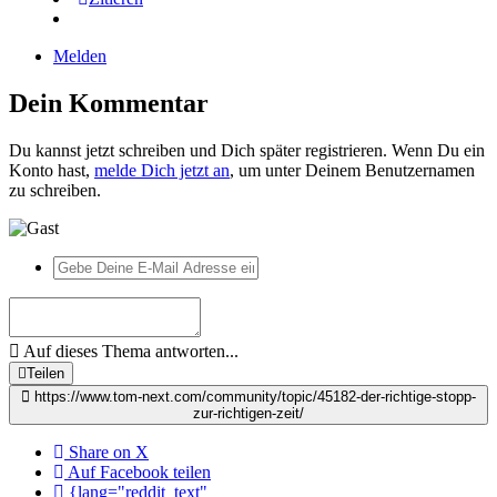
Melden
Dein Kommentar
Du kannst jetzt schreiben und Dich später registrieren. Wenn Du ein
Konto hast,
melde Dich jetzt an
, um unter Deinem Benutzernamen
zu schreiben.
Auf dieses Thema antworten...
Teilen
https://www.tom-next.com/community/topic/45182-der-richtige-stopp-
zur-richtigen-zeit/
Share on X
Auf Facebook teilen
{lang="reddit_text"