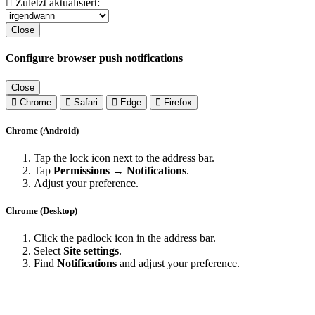
Zuletzt aktualisiert:
Close
Configure browser push notifications
Close
Chrome
Safari
Edge
Firefox
Chrome (Android)
Tap the lock icon next to the address bar.
Tap
Permissions → Notifications
.
Adjust your preference.
Chrome (Desktop)
Click the padlock icon in the address bar.
Select
Site settings
.
Find
Notifications
and adjust your preference.