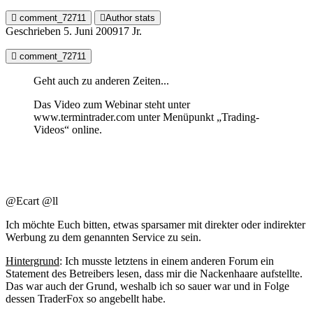
comment_72711
Author stats
Geschrieben
5. Juni 2009
17 Jr.
comment_72711
Geht auch zu anderen Zeiten...
Das Video zum Webinar steht unter
www.termintrader.com unter Menüpunkt „Trading-
Videos“ online.
@Ecart @ll
Ich möchte Euch bitten, etwas sparsamer mit direkter oder indirekter
Werbung zu dem genannten Service zu sein.
Hintergrund
: Ich musste letztens in einem anderen Forum ein
Statement des Betreibers lesen, dass mir die Nackenhaare aufstellte.
Das war auch der Grund, weshalb ich so sauer war und in Folge
dessen TraderFox so angebellt habe.