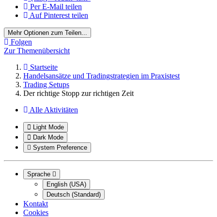
Per E-Mail teilen
Auf Pinterest teilen
Mehr Optionen zum Teilen...
Folgen
Zur Themenübersicht
Startseite
Handelsansätze und Tradingstrategien im Praxistest
Trading Setups
Der richtige Stopp zur richtigen Zeit
Alle Aktivitäten
Light Mode
Dark Mode
System Preference
Sprache
English (USA)
Deutsch (Standard)
Kontakt
Cookies