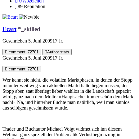
0
Abzeichen
89
Reputation
Ecart
*_skilled
Geschrieben
5. Juni 2009
17 Jr.
comment_72701
Author stats
Geschrieben
5. Juni 2009
17 Jr.
comment_72701
Wer kennt sie nicht, die volatilen Marktphasen, in denen der Stopp
mitunter weit weg vom aktuellen Markt hätte liegen müssen, der
Stopp aber, statt überlegt lieber wahllos in die Landschaft gepackt
wird, ganz nach dem Motto: »Hauptsache, immer schön dem Markt
nach!« Na, und hinterher fluchte man natürlich, weil man sinnlos
aus selbigem geschmissen wurde.
Trader und Buchautor Michael Voigt widmet sich inn diesem
Webinar ganz speziell der Problematik Verlustbegrenzung in