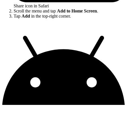
Share icon in Safari
Scroll the menu and tap
Add to Home Screen
.
Tap
Add
in the top-right corner.