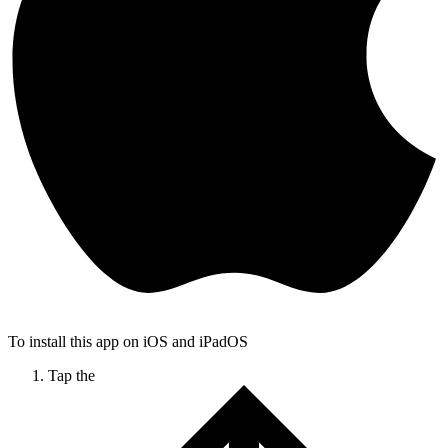
To install this app on iOS and iPadOS
Tap the