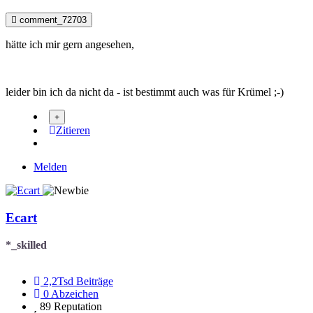
comment_72703
hätte ich mir gern angesehen,
leider bin ich da nicht da - ist bestimmt auch was für Krümel ;-)
Zitieren
Melden
Ecart
*_skilled
2,2Tsd
Beiträge
0
Abzeichen
89
Reputation