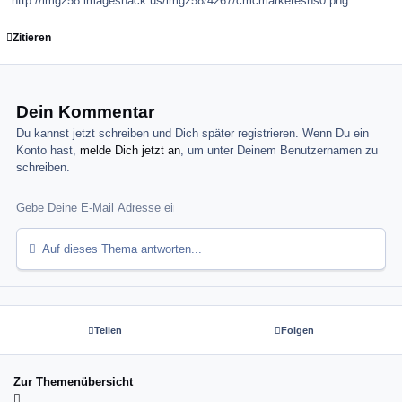
http://img258.imageshack.us/img258/4267/cmcmarketeshs0.png
Zitieren
Dein Kommentar
Du kannst jetzt schreiben und Dich später registrieren. Wenn Du ein
Konto hast,
melde Dich jetzt an
, um unter Deinem Benutzernamen zu
schreiben.
Auf dieses Thema antworten...
Teilen
Folgen
Zur Themenübersicht