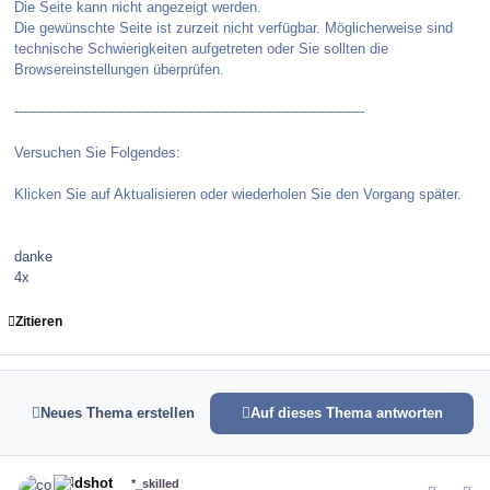
Die Seite kann nicht angezeigt werden.
Die gewünschte Seite ist zurzeit nicht verfügbar. Möglicherweise sind
technische Schwierigkeiten aufgetreten oder Sie sollten die
Browsereinstellungen überprüfen.
--------------------------------------------------------------------------------
Versuchen Sie Folgendes:
Klicken Sie auf Aktualisieren oder wiederholen Sie den Vorgang später.
danke
4x
Zitieren
Neues Thema erstellen
Auf dieses Thema antworten
comment_8096
Author stats
coldshot
*_skilled