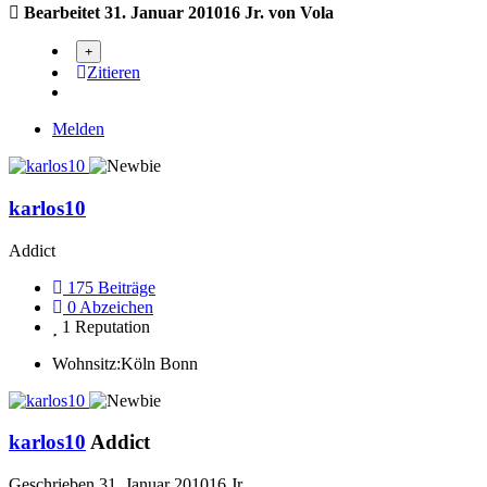
Bearbeitet
31. Januar 2010
16 Jr.
von Vola
Zitieren
Melden
karlos10
Addict
175
Beiträge
0
Abzeichen
1
Reputation
Wohnsitz:
Köln Bonn
karlos10
Addict
Geschrieben
31. Januar 2010
16 Jr.