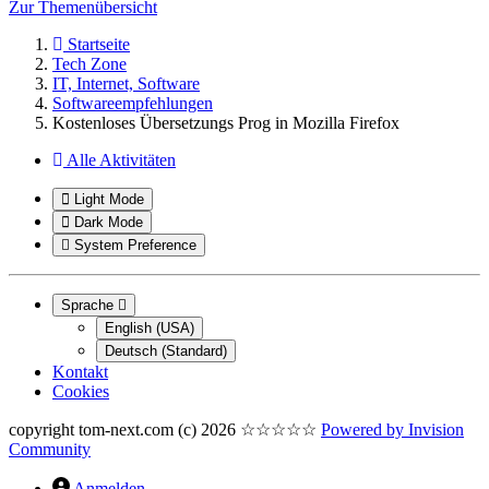
Zur Themenübersicht
Startseite
Tech Zone
IT, Internet, Software
Softwareempfehlungen
Kostenloses Übersetzungs Prog in Mozilla Firefox
Alle Aktivitäten
Light Mode
Dark Mode
System Preference
Sprache
English (USA)
Deutsch (Standard)
Kontakt
Cookies
copyright tom-next.com (c) 2026 ☆☆☆☆☆
Powered by
Invision
Community
Anmelden