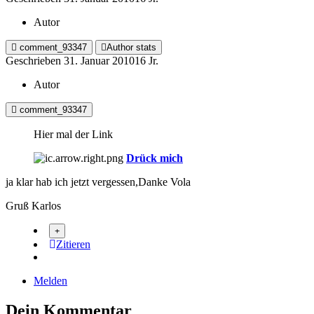
Autor
comment_93347
Author stats
Geschrieben
31. Januar 2010
16 Jr.
Autor
comment_93347
Hier mal der Link
Drück mich
ja klar hab ich jetzt vergessen,Danke Vola
Gruß Karlos
Zitieren
Melden
Dein Kommentar