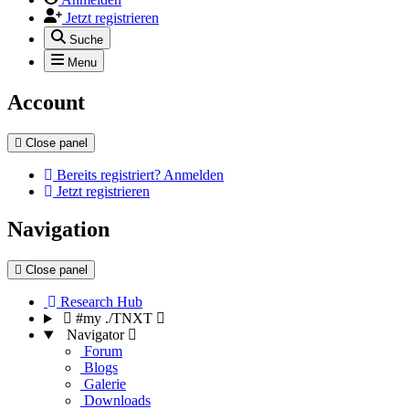
Jetzt registrieren
Suche
Menu
Account
Close panel
Bereits registriert? Anmelden
Jetzt registrieren
Navigation
Close panel
Research Hub
#my ./TNXT
Navigator
Forum
Blogs
Galerie
Downloads