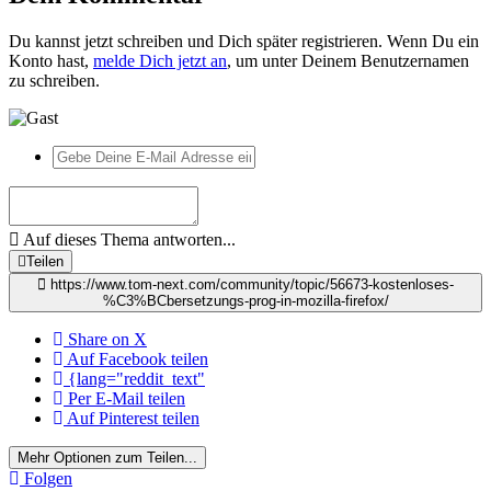
Du kannst jetzt schreiben und Dich später registrieren. Wenn Du ein
Konto hast,
melde Dich jetzt an
, um unter Deinem Benutzernamen
zu schreiben.
Auf dieses Thema antworten...
Teilen
https://www.tom-next.com/community/topic/56673-kostenloses-
%C3%BCbersetzungs-prog-in-mozilla-firefox/
Share on X
Auf Facebook teilen
{lang="reddit_text"
Per E-Mail teilen
Auf Pinterest teilen
Mehr Optionen zum Teilen...
Folgen