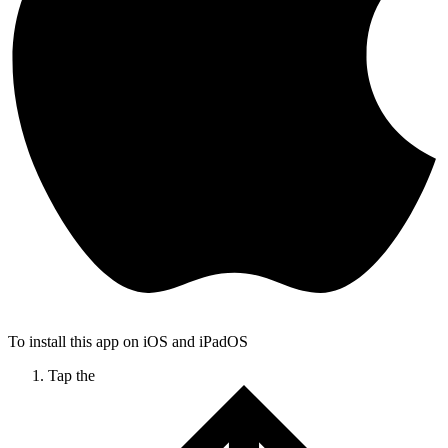
To install this app on iOS and iPadOS
Tap the