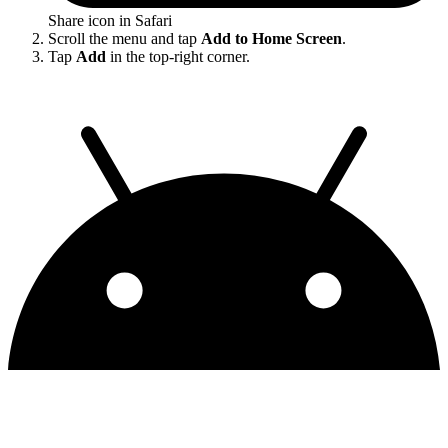
Share icon in Safari
Scroll the menu and tap
Add to Home Screen
.
Tap
Add
in the top-right corner.