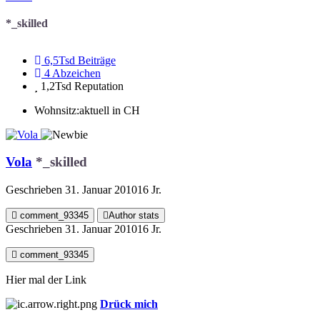
*_skilled
6,5Tsd
Beiträge
4
Abzeichen
1,2Tsd
Reputation
Wohnsitz:
aktuell in CH
Vola
*_skilled
Geschrieben
31. Januar 2010
16 Jr.
comment_93345
Author stats
Geschrieben
31. Januar 2010
16 Jr.
comment_93345
Hier mal der Link
Drück mich