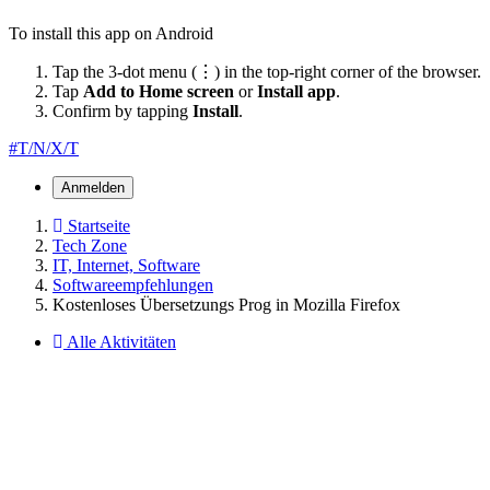
To install this app on Android
Tap the 3-dot menu (⋮) in the top-right corner of the browser.
Tap
Add to Home screen
or
Install app
.
Confirm by tapping
Install
.
#T/N/X/T
Anmelden
Startseite
Tech Zone
IT, Internet, Software
Softwareempfehlungen
Kostenloses Übersetzungs Prog in Mozilla Firefox
Alle Aktivitäten