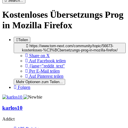
Search...
Kostenloses Übersetzungs Prog
in Mozilla Firefox
Teilen
https://www.tom-next.com/community/topic/56673-
kostenloses-%C3%BCbersetzungs-prog-in-mozilla-firefox/
Share on X
Auf Facebook teilen
{lang="reddit_text"
Per E-Mail teilen
Auf Pinterest teilen
Mehr Optionen zum Teilen...
Folgen
karlos10
Addict