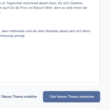
es im Tageschart manchmal dauern kann, bis sich Gewinne
ht auch für die Pro's ein Besuch Wert; denn es wird immer der
.
er mittlerweile sind die alten Betreiber pleite) wird sich desto
nfassung anzeigt.
Neues Thema erstellen
Auf dieses Thema antworten