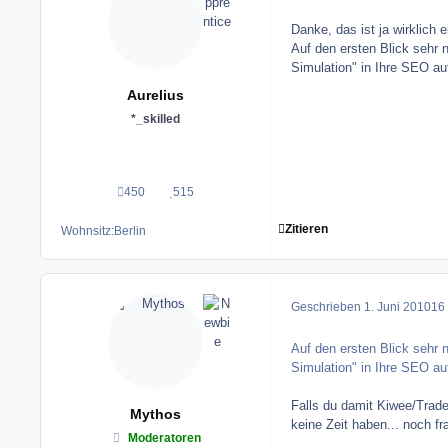
Danke, das ist ja wirklich 
Auf den ersten Blick sehr 
Simulation" in Ihre SEO au
Aurelius
*_skilled
450
515
Beiträge
Reputation
Zitieren
Wohnsitz:
Berlin
Geschrieben
1. Juni 2010
16 
Auf den ersten Blick sehr 
Simulation" in Ihre SEO au
Falls du damit Kiwee/Trad
Mythos
keine Zeit haben... noch fr
Moderatoren