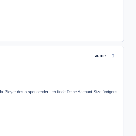
comment_9966
AUTOR
hr Player desto spannender. Ich finde Deine Account-Size übrigens