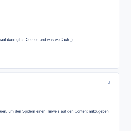
eil dann gibts Cocoos und was weiß ich ;)
comment_9966
bauen, um den Spidern einen Hinweis auf den Content mitzugeben.