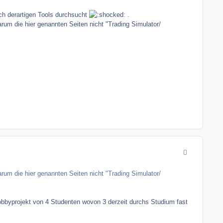
nach derartigen Tools durchsucht
.
arum die hier genannten Seiten nicht "Trading Simulator/
comment_9966
arum die hier genannten Seiten nicht "Trading Simulator/
obbyprojekt von 4 Studenten wovon 3 derzeit durchs Studium fast