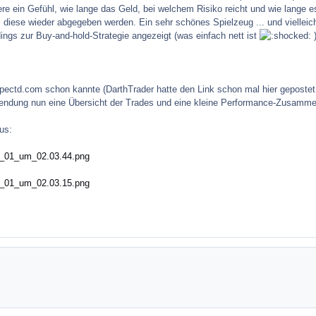
e ein Gefühl, wie lange das Geld, bei welchem Risiko reicht und wie lange 
ll diese wieder abgegeben werden. Ein sehr schönes Spielzeug ... und vielleic
ings zur Buy-and-hold-Strategie angezeigt (was einfach nett ist
)
ectd.com schon kannte (DarthTrader hatte den Link schon mal hier gepostet, ab
endung nun eine Übersicht der Trades und eine kleine Performance-Zusamme
us: