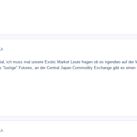
Jr.
nial, ich muss mal unsere Exotic Market Leute fragen ob es irgendwo auf der W
 "lustige" Futures, an der Central Japan Commodity Exchange gibt es einen 
Jr.