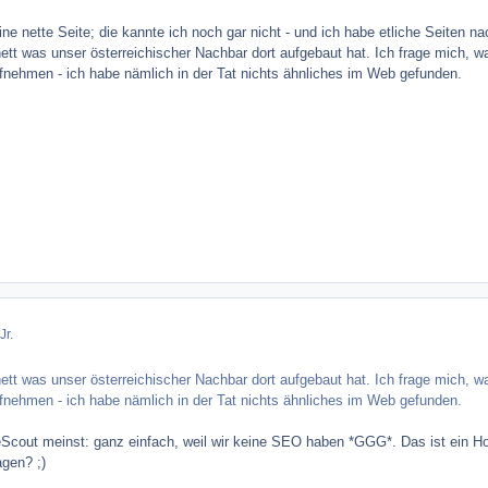
eine nette Seite; die kannte ich noch gar nicht - und ich habe etliche Seiten 
nett was unser österreichischer Nachbar dort aufgebaut hat. Ich frage mich, w
fnehmen - ich habe nämlich in der Tat nichts ähnliches im Web gefunden.
Jr.
nett was unser österreichischer Nachbar dort aufgebaut hat. Ich frage mich, w
fnehmen - ich habe nämlich in der Tat nichts ähnliches im Web gefunden.
eScout meinst: ganz einfach, weil wir keine SEO haben *GGG*. Das ist ein H
agen? ;)