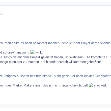
Jr.
ich, man sollte es noch bekannter machen; denn je mehr Player desto spanne
 so direkt anspricht
ie Jungs da mit dem Projekt geleistet haben, ist Wahnsinn. Die komplette Bu
change populärer zu machen, sei hiermit herzlich willkommen geheißen!
ze übrigens äusserst beeindruckend - sieht ganz klar nach Insider-Geschäfte
Buch des Market Makers aus. Das ist nicht ungewöhnlich, gell