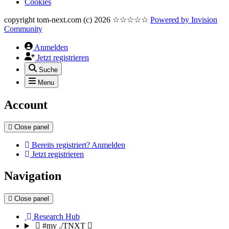
Cookies
copyright tom-next.com (c) 2026 ☆☆☆☆☆
Powered by
Invision
Community
Anmelden
Jetzt registrieren
Suche
Menu
Account
Close panel
Bereits registriert? Anmelden
Jetzt registrieren
Navigation
Close panel
Research Hub
#my ./TNXT