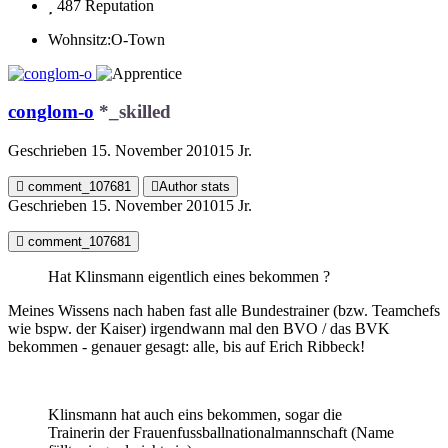
487
Reputation
Wohnsitz:
O-Town
conglom-o
*_skilled
Geschrieben
15. November 2010
15 Jr.
comment_107681
Author stats
Geschrieben
15. November 2010
15 Jr.
comment_107681
Hat Klinsmann eigentlich eines bekommen ?
Meines Wissens nach haben fast alle Bundestrainer (bzw. Teamchefs
wie bspw. der Kaiser) irgendwann mal den BVO / das BVK
bekommen - genauer gesagt: alle, bis auf Erich Ribbeck!
Klinsmann hat auch eins bekommen, sogar die
Trainerin der Frauenfussballnationalmannschaft (Name