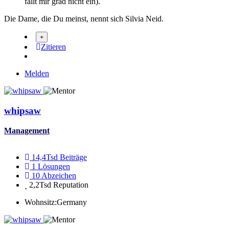
fällt mir grad nicht ein).
Die Dame, die Du meinst, nennt sich Silvia Neid.
Zitieren
Melden
whipsaw
Management
14,4Tsd
Beiträge
1
Lösungen
10
Abzeichen
2,2Tsd
Reputation
Wohnsitz:
Germany