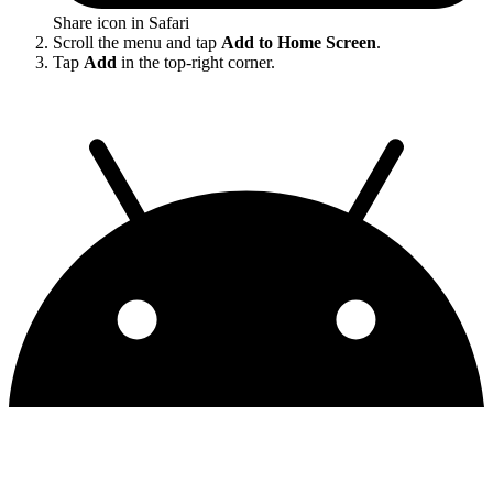
Share icon in Safari
Scroll the menu and tap
Add to Home Screen
.
Tap
Add
in the top-right corner.