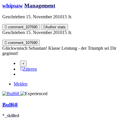
whipsaw
Management
Geschrieben
15. November 2010
15 Jr.
comment_107690
Author stats
Geschrieben
15. November 2010
15 Jr.
comment_107690
Glückwunsch Sebastian! Klasse Leistung - der Triumph sei Dir
gegönnt!
Zitieren
Melden
Bull68
*_skilled