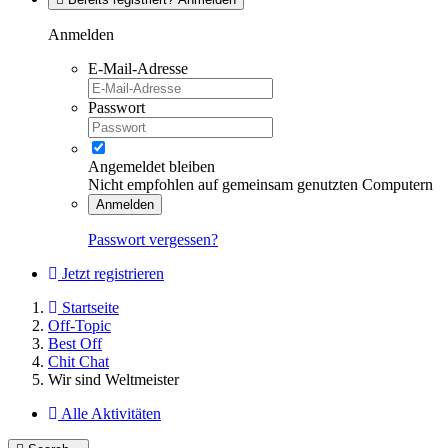
Anmelden
E-Mail-Adresse
Passwort
Angemeldet bleiben
Nicht empfohlen auf gemeinsam genutzten Computern
Anmelden
Passwort vergessen?
Jetzt registrieren
Startseite
Off-Topic
Best Off
Chit Chat
Wir sind Weltmeister
Alle Aktivitäten