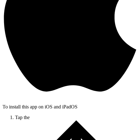
To install this app on iOS and iPadOS
Tap the