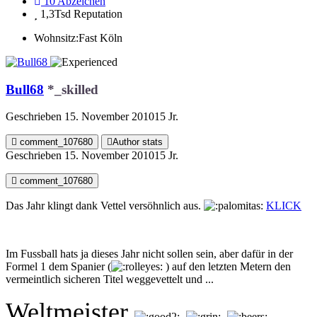
10
Abzeichen
1,3Tsd
Reputation
Wohnsitz:
Fast Köln
Bull68
*_skilled
Geschrieben
15. November 2010
15 Jr.
comment_107680
Author stats
Geschrieben
15. November 2010
15 Jr.
comment_107680
Das Jahr klingt dank Vettel versöhnlich aus.
KLICK
Im Fussball hats ja dieses Jahr nicht sollen sein, aber dafür in der
Formel 1 dem Spanier (
) auf den letzten Metern den
vermeintlich sicheren Titel weggevettelt und ...
Weltmeister