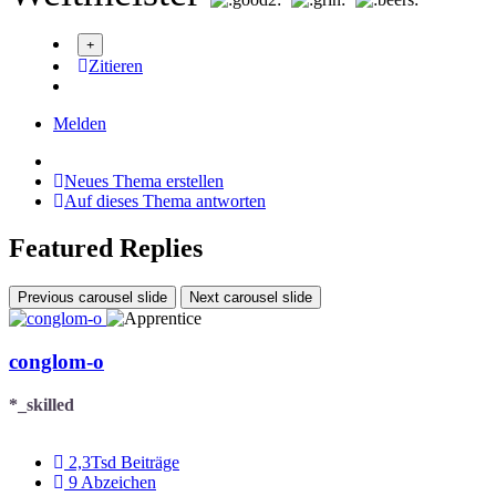
Zitieren
Melden
Neues Thema erstellen
Auf dieses Thema antworten
Featured Replies
Previous carousel slide
Next carousel slide
conglom-o
*_skilled
2,3Tsd
Beiträge
9
Abzeichen