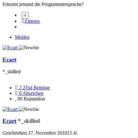
Erkennt jemand die Programmiersprache?
Zitieren
Melden
Ecart
*_skilled
2,2Tsd
Beiträge
0
Abzeichen
89
Reputation
Ecart
*_skilled
Geschrieben
17. November 2010
15 Jr.