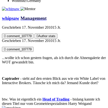
Wohnsitz:
Germany
whipsaw
Management
Geschrieben
17. November 2010
15 Jr.
comment_107779
Author stats
Geschrieben
17. November 2010
15 Jr.
comment_107779
...wollte ich schon gestern fragen, als ich durch die Ahnengalerie der
WOT gewandelt bin.
Captrader
- sieht auf den ersten Blick aus wie ein White Label von
Interactive Brokers. Täusche ich mich da? Jemand Kunde dort?
btw. Was ist eigentlich ein
Head of Trading
- bislang kannte ich
diesen Titel nur vom Geometriespezialisten Harry Weigand