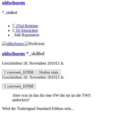
oldschuren
*_skilled
2Tsd
Beiträge
10
Abzeichen
848
Reputation
oldschuren
*_skilled
Geschrieben
18. November 2010
15 Jr.
comment_107838
Author stats
Geschrieben
18. November 2010
15 Jr.
comment_107838
Aber was ist das für eine SW die sie an die TWS
andocken?
Wird die Tradesignal Standard Edition sein...