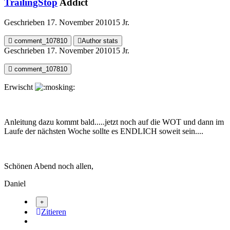
TrailingStop
Addict
Geschrieben
17. November 2010
15 Jr.
comment_107810
Author stats
Geschrieben
17. November 2010
15 Jr.
comment_107810
Erwischt
Anleitung dazu kommt bald.....jetzt noch auf die WOT und dann im
Laufe der nächsten Woche sollte es ENDLICH soweit sein....
Schönen Abend noch allen,
Daniel
Zitieren