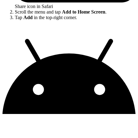
Share icon in Safari
Scroll the menu and tap
Add to Home Screen
.
Tap
Add
in the top-right corner.