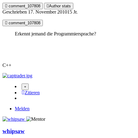
comment_107808
Author stats
Geschrieben
17. November 2010
15 Jr.
comment_107808
Erkennt jemand die Programmiersprache?
C++
Zitieren
Melden
whipsaw