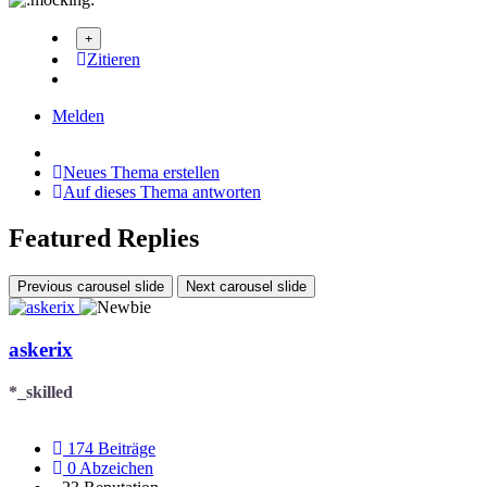
Zitieren
Melden
Neues Thema erstellen
Auf dieses Thema antworten
Featured Replies
Previous carousel slide
Next carousel slide
askerix
*_skilled
174
Beiträge
0
Abzeichen