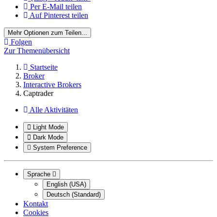
Per E-Mail teilen
Auf Pinterest teilen
Mehr Optionen zum Teilen...
Folgen
Zur Themenübersicht
Startseite
Broker
Interactive Brokers
Captrader
Alle Aktivitäten
Light Mode
Dark Mode
System Preference
Sprache
English (USA)
Deutsch (Standard)
Kontakt
Cookies