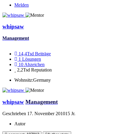
Melden
whipsaw
Management
14,4Tsd
Beiträge
1
Lösungen
10
Abzeichen
2,2Tsd
Reputation
Wohnsitz:
Germany
whipsaw
Management
Geschrieben
17. November 2010
15 Jr.
Autor