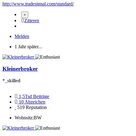
http://www.tradesignal.com/standard/
Zitieren
Melden
1 Jahr später...
Kleinerbroker
*_skilled
1,5Tsd
Beiträge
10
Abzeichen
519
Reputation
Wohnsitz:
BW