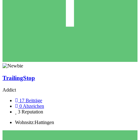
TrailingStop
Addict
17
Beiträge
0
Abzeichen
3
Reputation
Wohnsitz:
Hattingen