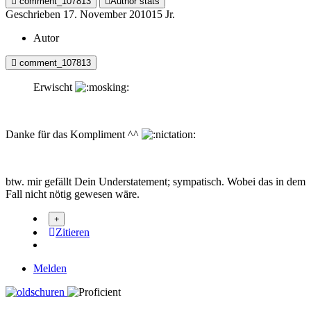
comment_107813
Author stats
Geschrieben
17. November 2010
15 Jr.
Autor
comment_107813
Erwischt
Danke für das Kompliment ^^
btw. mir gefällt Dein Understatement; sympatisch. Wobei das in dem
Fall nicht nötig gewesen wäre.
Zitieren
Melden