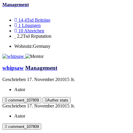
Management
14,4Tsd
Beiträge
1
Lösungen
10
Abzeichen
2,2Tsd
Reputation
Wohnsitz:
Germany
whipsaw
Management
Geschrieben
17. November 2010
15 Jr.
Autor
comment_107809
Author stats
Geschrieben
17. November 2010
15 Jr.
Autor
comment_107809