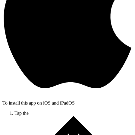
To install this app on iOS and iPadOS
Tap the