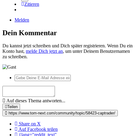
Zitieren
Melden
Dein Kommentar
Du kannst jetzt schreiben und Dich später registrieren. Wenn Du ein
Konto hast,
melde Dich jetzt an
, um unter Deinem Benutzernamen
zu schreiben.
Auf dieses Thema antworten...
Teilen
https://www.tom-next.com/community/topic/58423-captrader/
Share on X
Auf Facebook teilen
{lang="reddit_text"