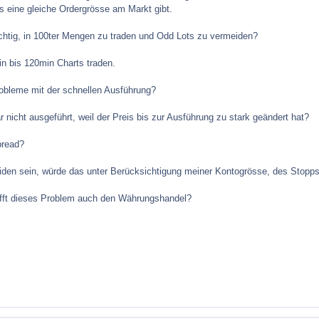
s eine gleiche Ordergrösse am Markt gibt.
ichtig, in 100ter Mengen zu traden und Odd Lots zu vermeiden?
n bis 120min Charts traden.
robleme mit der schnellen Ausführung?
 nicht ausgeführt, weil der Preis bis zur Ausführung zu stark geändert hat?
pread?
iden sein, würde das unter Berücksichtigung meiner Kontogrösse, des Stopps
ifft dieses Problem auch den Währungshandel?