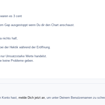
waren es 3 cent
m Gap ausgestoppt wenn Du dir den Chart anschaust.
 nichts half,
ei der Hektik während der Eröffnung.
u nur Umsatzstarke Werte handelst.
te keine Probleme geben.
in Konto hast,
melde Dich jetzt an
, um unter Deinem Benutzernamen zu schre