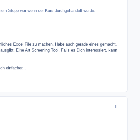
einem Stopp war wenn der Kurs durchgehandelt wurde.
hnliches Excel File zu machen. Habe auch gerade eines gemacht,
usgibt. Eine Art Screening Tool. Falls es Dich interessiert, kann
ch einfacher...
comment_1079