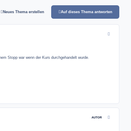
Neues Thema erstellen
Auf dieses Thema antworten
comment_1078
einem Stopp war wenn der Kurs durchgehandelt wurde.
comment_1078
AUTOR