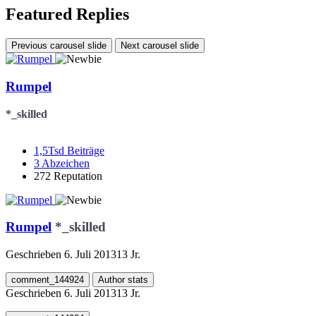
Featured Replies
Previous carousel slide
Next carousel slide
Rumpel
*_skilled
1,5Tsd
Beiträge
3
Abzeichen
272
Reputation
Rumpel
*_skilled
Geschrieben
6. Juli 2013
13 Jr.
comment_144924
Author stats
Geschrieben
6. Juli 2013
13 Jr.