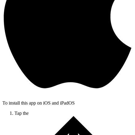
To install this app on iOS and iPadOS
Tap the