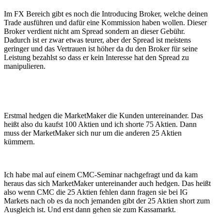
Im FX Bereich gibt es noch die Introducing Broker, welche deinen
Trade ausführen und dafür eine Kommission haben wollen. Dieser
Broker verdient nicht am Spread sondern an dieser Gebühr.
Dadurch ist er zwar etwas teurer, aber der Spread ist meistens
geringer und das Vertrauen ist höher da du den Broker für seine
Leistung bezahlst so dass er kein Interesse hat den Spread zu
manipulieren.
Erstmal hedgen die MarketMaker die Kunden untereinander. Das
heißt also du kaufst 100 Aktien und ich shorte 75 Aktien. Dann
muss der MarketMaker sich nur um die anderen 25 Aktien
kümmern.
Ich habe mal auf einem CMC-Seminar nachgefragt und da kam
heraus das sich MarketMaker untereinander auch hedgen. Das heißt
also wenn CMC die 25 Aktien fehlen dann fragen sie bei IG
Markets nach ob es da noch jemanden gibt der 25 Aktien short zum
Ausgleich ist. Und erst dann gehen sie zum Kassamarkt.