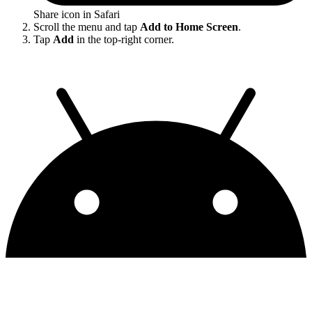
Share icon in Safari
Scroll the menu and tap
Add to Home Screen
.
Tap
Add
in the top-right corner.