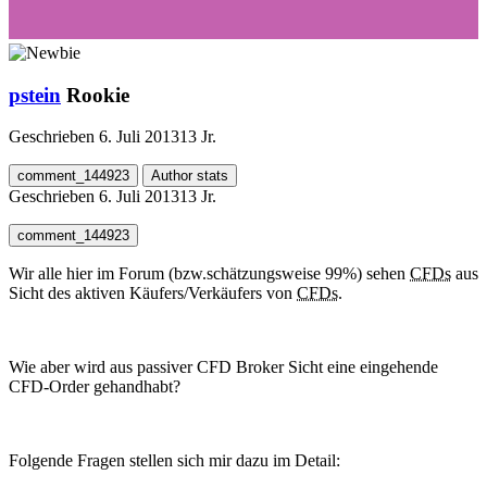
pstein
Rookie
Geschrieben
6. Juli 2013
13 Jr.
comment_144923
Author stats
Geschrieben
6. Juli 2013
13 Jr.
comment_144923
Wir alle hier im Forum (bzw.schätzungsweise 99%) sehen
CFDs
aus
Sicht des aktiven Käufers/Verkäufers von
CFDs
.
Wie aber wird aus passiver CFD Broker Sicht eine eingehende
CFD-Order gehandhabt?
Folgende Fragen stellen sich mir dazu im Detail: