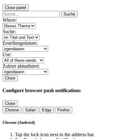
Close panel
Suche
Where:
Suche:
Erstellungsdatum:
Use:
Zuletzt aktualisiert:
Close
Configure browser push notifications
Close
Chrome
Safari
Edge
Firefox
Chrome (Android)
Tap the lock icon next to the address bar.