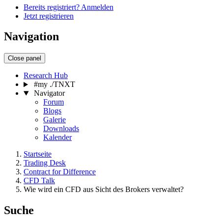
Bereits registriert? Anmelden
Jetzt registrieren
Navigation
Close panel
Research Hub
#my ./TNXT
Navigator
Forum
Blogs
Galerie
Downloads
Kalender
Startseite
Trading Desk
Contract for Difference
CFD Talk
Wie wird ein CFD aus Sicht des Brokers verwaltet?
Suche