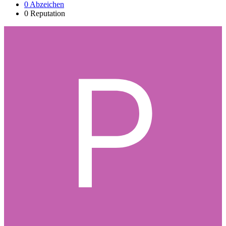
0
Abzeichen
0
Reputation