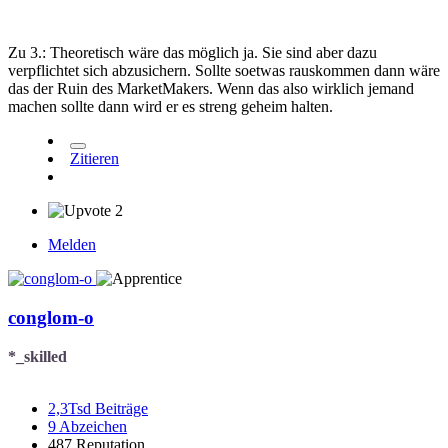
Zu 3.: Theoretisch wäre das möglich ja. Sie sind aber dazu
verpflichtet sich abzusichern. Sollte soetwas rauskommen dann wäre
das der Ruin des MarketMakers. Wenn das also wirklich jemand
machen sollte dann wird er es streng geheim halten.
Zitieren
2
Melden
conglom-o
*_skilled
2,3Tsd
Beiträge
9
Abzeichen
487
Reputation