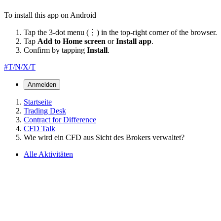
To install this app on Android
Tap the 3-dot menu (⋮) in the top-right corner of the browser.
Tap
Add to Home screen
or
Install app
.
Confirm by tapping
Install
.
#T/N/X/T
Anmelden
Startseite
Trading Desk
Contract for Difference
CFD Talk
Wie wird ein CFD aus Sicht des Brokers verwaltet?
Alle Aktivitäten