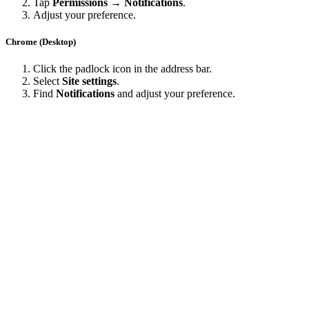
Tap
Permissions → Notifications
.
Adjust your preference.
Chrome (Desktop)
Click the padlock icon in the address bar.
Select
Site settings
.
Find
Notifications
and adjust your preference.