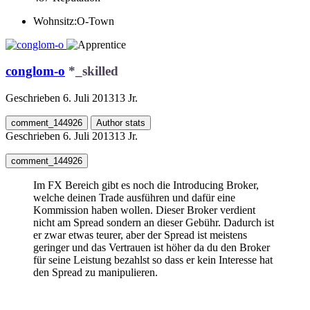
Wohnsitz:
O-Town
conglom-o
*_skilled
Geschrieben
6. Juli 2013
13 Jr.
comment_144926
Author stats
Geschrieben
6. Juli 2013
13 Jr.
comment_144926
Im FX Bereich gibt es noch die Introducing Broker,
welche deinen Trade ausführen und dafür eine
Kommission haben wollen. Dieser Broker verdient
nicht am Spread sondern an dieser Gebühr. Dadurch ist
er zwar etwas teurer, aber der Spread ist meistens
geringer und das Vertrauen ist höher da du den Broker
für seine Leistung bezahlst so dass er kein Interesse hat
den Spread zu manipulieren.