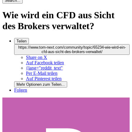
Search...
Wie wird ein CFD aus Sicht
des Brokers verwaltet?
Teilen
https://www.tom-next.com/community/topic/65234-wie-wird-ein-
cfd-aus-sicht-des-brokers-verwaltet/
Share on X
Auf Facebook teilen
{lang="reddit_text"
Per E-Mail teilen
Auf Pinterest teilen
Mehr Optionen zum Teilen...
Folgen