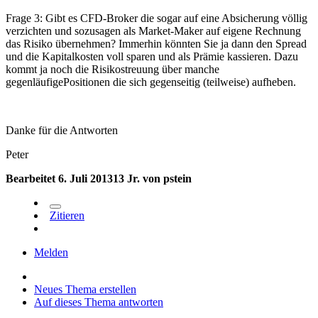
Frage 3: Gibt es CFD-Broker die sogar auf eine Absicherung völlig
verzichten und sozusagen als Market-Maker auf eigene Rechnung
das Risiko übernehmen? Immerhin könnten Sie ja dann den Spread
und die Kapitalkosten voll sparen und als Prämie kassieren. Dazu
kommt ja noch die Risikostreuung über manche
gegenläufigePositionen die sich gegenseitig (teilweise) aufheben.
Danke für die Antworten
Peter
Bearbeitet
6. Juli 2013
13 Jr.
von pstein
Zitieren
Melden
Neues Thema erstellen
Auf dieses Thema antworten