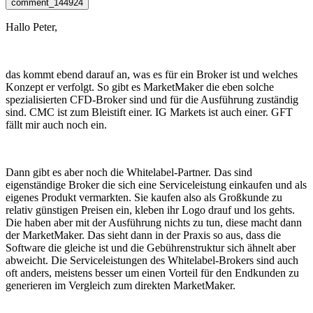
comment_144924
Hallo Peter,
das kommt ebend darauf an, was es für ein Broker ist und welches
Konzept er verfolgt. So gibt es MarketMaker die eben solche
spezialisierten CFD-Broker sind und für die Ausführung zuständig
sind. CMC ist zum Bleistift einer. IG Markets ist auch einer. GFT
fällt mir auch noch ein.
Dann gibt es aber noch die Whitelabel-Partner. Das sind
eigenständige Broker die sich eine Serviceleistung einkaufen und als
eigenes Produkt vermarkten. Sie kaufen also als Großkunde zu
relativ günstigen Preisen ein, kleben ihr Logo drauf und los gehts.
Die haben aber mit der Ausführung nichts zu tun, diese macht dann
der MarketMaker. Das sieht dann in der Praxis so aus, dass die
Software die gleiche ist und die Gebührenstruktur sich ähnelt aber
abweicht. Die Serviceleistungen des Whitelabel-Brokers sind auch
oft anders, meistens besser um einen Vorteil für den Endkunden zu
generieren im Vergleich zum direkten MarketMaker.