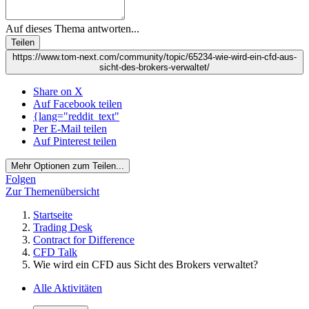
Auf dieses Thema antworten...
Teilen
https://www.tom-next.com/community/topic/65234-wie-wird-ein-cfd-aus-
sicht-des-brokers-verwaltet/
Share on X
Auf Facebook teilen
{lang="reddit_text"
Per E-Mail teilen
Auf Pinterest teilen
Mehr Optionen zum Teilen...
Folgen
Zur Themenübersicht
Startseite
Trading Desk
Contract for Difference
CFD Talk
Wie wird ein CFD aus Sicht des Brokers verwaltet?
Alle Aktivitäten