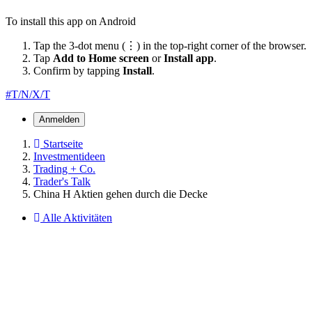
To install this app on Android
Tap the 3-dot menu (⋮) in the top-right corner of the browser.
Tap
Add to Home screen
or
Install app
.
Confirm by tapping
Install
.
#T/N/X/T
Anmelden
Startseite
Investmentideen
Trading + Co.
Trader's Talk
China H Aktien gehen durch die Decke
Alle Aktivitäten