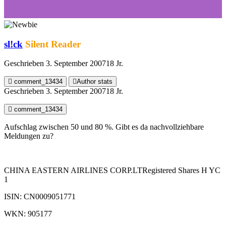
sl!ck
Silent Reader
Geschrieben
3. September 2007
18 Jr.
comment_13434
Author stats
Geschrieben
3. September 2007
18 Jr.
comment_13434
Aufschlag zwischen 50 und 80 %. Gibt es da nachvollziehbare
Meldungen zu?
CHINA EASTERN AIRLINES CORP.LTRegistered Shares H YC
1
ISIN: CN0009051771
WKN: 905177