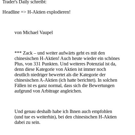
Trader's Daily schreibt:
Headline => H-Aktien explodieren!
von Michael Vaupel
*** Zack – und weiter aufwärts geht es mit den
chinesischen H-Aktien! Auch heute wieder ein schönes
Plus, von 331 Punkten. Und weiteres Potenzial ist da,
denn diese Kategorie von Aktien ist immer noch
deutlich niedriger bewertet als die Kategorie der
chinesischen A-Aktien (ich hatte berichtet). In solchen
Fällen ist es ganz normal, dass sich die Bewertungen
aufgrund von Arbitrage angleichen.
Und genau deshalb habe ich Ihnen auch empfohlen
(und tue es weiterhin), bei den chinesischen H-Aktien
dabei zu sein.