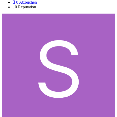
0
Abzeichen
0
Reputation