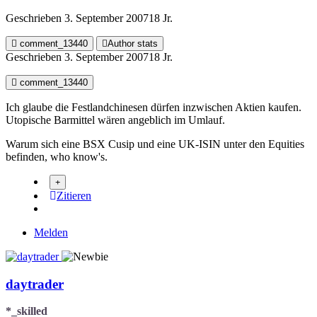
Geschrieben
3. September 2007
18 Jr.
comment_13440
Author stats
Geschrieben
3. September 2007
18 Jr.
comment_13440
Ich glaube die Festlandchinesen dürfen inzwischen Aktien kaufen.
Utopische Barmittel wären angeblich im Umlauf.
Warum sich eine BSX Cusip und eine UK-ISIN unter den Equities
befinden, who know's.
Zitieren
Melden
daytrader
*_skilled