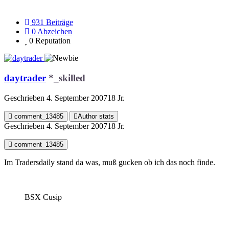
931
Beiträge
0
Abzeichen
0
Reputation
daytrader
*_skilled
Geschrieben
4. September 2007
18 Jr.
comment_13485
Author stats
Geschrieben
4. September 2007
18 Jr.
comment_13485
Im Tradersdaily stand da was, muß gucken ob ich das noch finde.
BSX Cusip