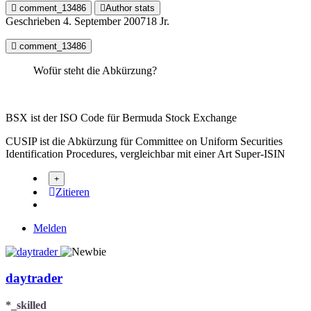
comment_13486
Author stats
Geschrieben
4. September 2007
18 Jr.
comment_13486
Wofür steht die Abkürzung?
BSX ist der ISO Code für Bermuda Stock Exchange
CUSIP ist die Abkürzung für Committee on Uniform Securities
Identification Procedures, vergleichbar mit einer Art Super-ISIN
Zitieren
Melden
daytrader
*_skilled