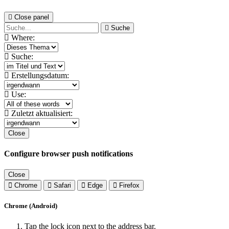
Close panel
Suche
Where:
Suche:
Erstellungsdatum:
Use:
Zuletzt aktualisiert:
Close
Configure browser push notifications
Close
Chrome
Safari
Edge
Firefox
Chrome (Android)
Tap the lock icon next to the address bar.