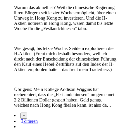
Warum das aktuell ist? Weil die chinesische Regierung
ihren Bürgern seit letzter Woche ermöglicht, über einen
Umweg in Hong Kong zu investieren. Und die H-
Aktien notieren in Hong Kong, waren damit bis letzte
Woche für die „Festlandchinesen“ tabu.
Wie gesagt, bis letzte Woche. Seitdem explodieren die
H-Aktien. (Freut mich deshalb besonders, weil ich
direkt nach der Entscheidung der chinesischen Führung
den Kauf eines Hebel-Zertifikats auf den Index der H-
Aktien empfohlen hatte – das freut mein Traderherz.)
Übrigens: Mein Kollege Addison Wiggins hat
recherchiert, dass die „Festlandchinesen“ umgerechnet
2,2 Billionen Dollar gespart haben. Geld genug,
welches nach Hong Kong fließen kann, ist also da…
Zitieren