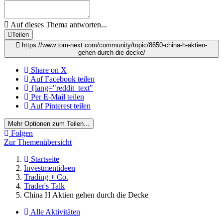
Auf dieses Thema antworten...
Teilen
https://www.tom-next.com/community/topic/8650-china-h-aktien-
gehen-durch-die-decke/
Share on X
Auf Facebook teilen
{lang="reddit_text"
Per E-Mail teilen
Auf Pinterest teilen
Mehr Optionen zum Teilen...
Folgen
Zur Themenübersicht
Startseite
Investmentideen
Trading + Co.
Trader's Talk
China H Aktien gehen durch die Decke
Alle Aktivitäten