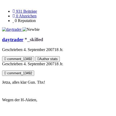
931
Beiträge
0
Abzeichen
0
Reputation
daytrader
*_skilled
Geschrieben
4. September 2007
18 Jr.
comment_13492
Author stats
Geschrieben
4. September 2007
18 Jr.
comment_13492
Jetza, alles klar Gun. Thx!
Wegen der H-Aktien,