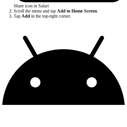
Share icon in Safari
Scroll the menu and tap
Add to Home Screen
.
Tap
Add
in the top-right corner.