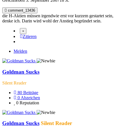
Geschrieben
3. September 2007
18 Jr.
comment_13436
die H-Aktien müssen irgendwie erst vor kurzem gestartet sein,
denke ich. Darin wird wohl der Anstieg begründet sein.
Zitieren
Melden
Goldman Sucks
Silent Reader
80
Beiträge
0
Abzeichen
0
Reputation
Goldman Sucks
Silent Reader