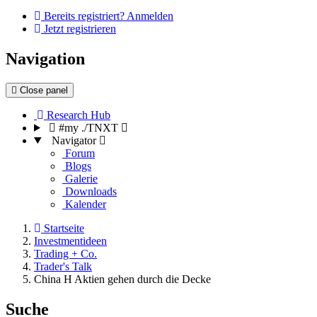
Bereits registriert? Anmelden
Jetzt registrieren
Navigation
Close panel
Research Hub
#my ./TNXT
Navigator
Forum
Blogs
Galerie
Downloads
Kalender
Startseite
Investmentideen
Trading + Co.
Trader's Talk
China H Aktien gehen durch die Decke
Suche