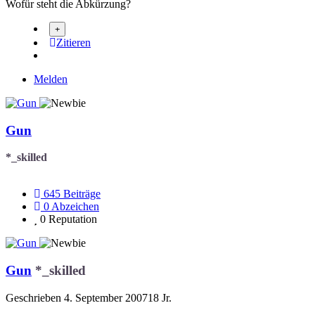
Wofür steht die Abkürzung?
Zitieren
Melden
Gun
*_skilled
645
Beiträge
0
Abzeichen
0
Reputation
Gun
*_skilled
Geschrieben
4. September 2007
18 Jr.