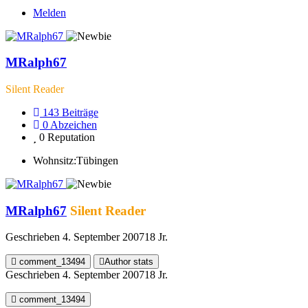
Melden
MRalph67
Silent Reader
143
Beiträge
0
Abzeichen
0
Reputation
Wohnsitz:
Tübingen
MRalph67
Silent Reader
Geschrieben
4. September 2007
18 Jr.
comment_13494
Author stats
Geschrieben
4. September 2007
18 Jr.
comment_13494