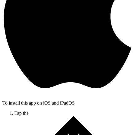
To install this app on iOS and iPadOS
Tap the