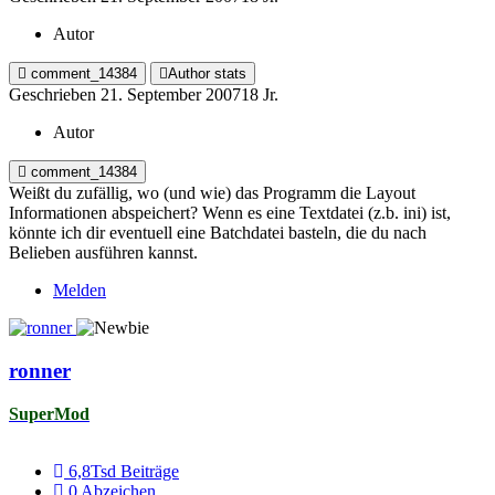
Autor
comment_14384
Author stats
Geschrieben
21. September 2007
18 Jr.
Autor
comment_14384
Weißt du zufällig, wo (und wie) das Programm die Layout
Informationen abspeichert? Wenn es eine Textdatei (z.b. ini) ist,
könnte ich dir eventuell eine Batchdatei basteln, die du nach
Belieben ausführen kannst.
Melden
ronner
SuperMod
6,8Tsd
Beiträge
0
Abzeichen