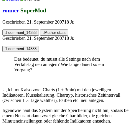
ronner
SuperMod
Geschrieben
21. September 2007
18 Jr.
comment_14383
Author stats
Geschrieben
21. September 2007
18 Jr.
comment_14383
Das bedeutet, du musst alle Settings nach dem
Verfallstag neu anlegen? Wie lange dauert so ein
Vorgang?
ja, ich muß also zwei Charts (1 + 3min) mit den jeweiligen
Indikatoren, Kursskalierung, Charttyp, historisches Zeitintervall
(zwischen 1-3 Tage wählbar), Farben etc. neu anlegen.
Irgendwie haut das System mit der Speicherung nicht hin, sodass bei
einem Neustart dann zwei gleiche Chartbilder, die gleichen
Minuteneinstellungen oder fehlende Indikatoren entstehen.