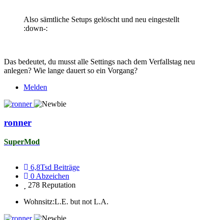
Also sämtliche Setups gelöscht und neu eingestellt
:down-:
Das bedeutet, du musst alle Settings nach dem Verfallstag neu
anlegen? Wie lange dauert so ein Vorgang?
Melden
ronner
SuperMod
6,8Tsd
Beiträge
0
Abzeichen
278
Reputation
Wohnsitz:
L.E. but not L.A.