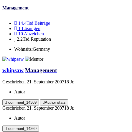
Management
14,4Tsd
Beiträge
1
Lösungen
10
Abzeichen
2,2Tsd
Reputation
Wohnsitz:
Germany
whipsaw
Management
Geschrieben
21. September 2007
18 Jr.
Autor
comment_14369
Author stats
Geschrieben
21. September 2007
18 Jr.
Autor
comment_14369