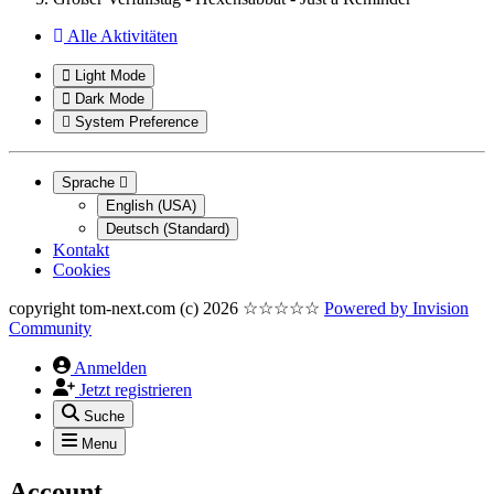
Alle Aktivitäten
Light Mode
Dark Mode
System Preference
Sprache
English (USA)
Deutsch (Standard)
Kontakt
Cookies
copyright tom-next.com (c) 2026 ☆☆☆☆☆
Powered by
Invision
Community
Anmelden
Jetzt registrieren
Suche
Menu
Account