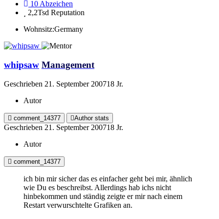
10
Abzeichen
2,2Tsd
Reputation
Wohnsitz:
Germany
whipsaw
Management
Geschrieben
21. September 2007
18 Jr.
Autor
comment_14377
Author stats
Geschrieben
21. September 2007
18 Jr.
Autor
comment_14377
ich bin mir sicher das es einfacher geht bei mir, ähnlich
wie Du es beschreibst. Allerdings hab ichs nicht
hinbekommen und ständig zeigte er mir nach einem
Restart verwurschtelte Grafiken an.