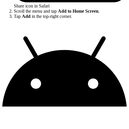
Share icon in Safari
Scroll the menu and tap
Add to Home Screen
.
Tap
Add
in the top-right corner.