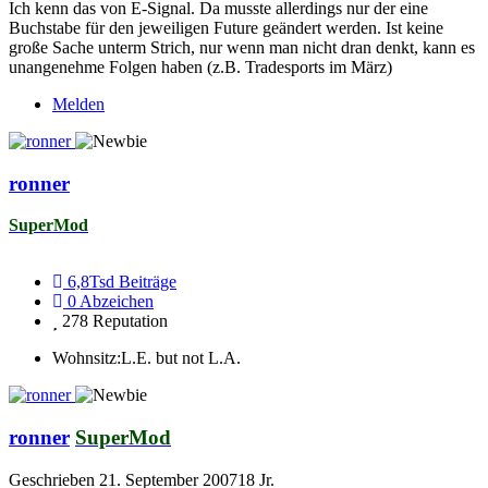
Ich kenn das von E-Signal. Da musste allerdings nur der eine
Buchstabe für den jeweiligen Future geändert werden. Ist keine
große Sache unterm Strich, nur wenn man nicht dran denkt, kann es
unangenehme Folgen haben (z.B. Tradesports im März)
Melden
ronner
SuperMod
6,8Tsd
Beiträge
0
Abzeichen
278
Reputation
Wohnsitz:
L.E. but not L.A.
ronner
SuperMod
Geschrieben
21. September 2007
18 Jr.