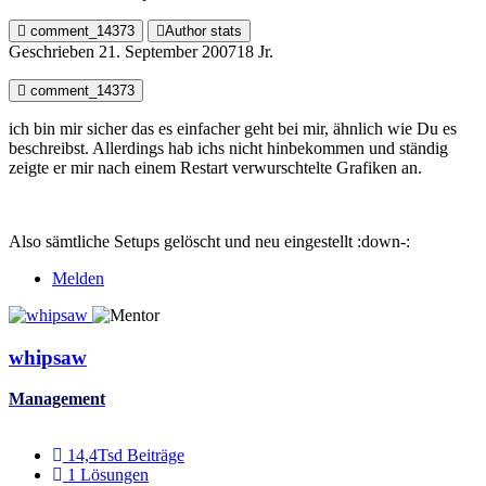
comment_14373
Author stats
Geschrieben
21. September 2007
18 Jr.
comment_14373
ich bin mir sicher das es einfacher geht bei mir, ähnlich wie Du es
beschreibst. Allerdings hab ichs nicht hinbekommen und ständig
zeigte er mir nach einem Restart verwurschtelte Grafiken an.
Also sämtliche Setups gelöscht und neu eingestellt :down-:
Melden
whipsaw
Management
14,4Tsd
Beiträge
1
Lösungen