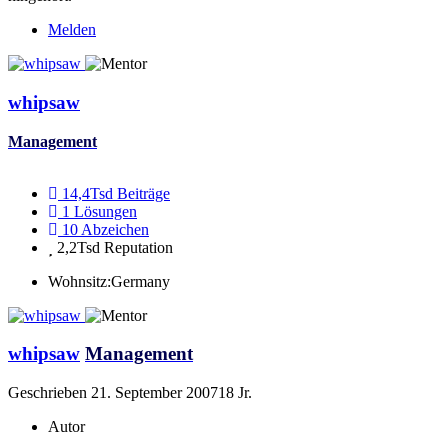
Melden
whipsaw
Management
14,4Tsd
Beiträge
1
Lösungen
10
Abzeichen
2,2Tsd
Reputation
Wohnsitz:
Germany
whipsaw
Management
Geschrieben
21. September 2007
18 Jr.
Autor