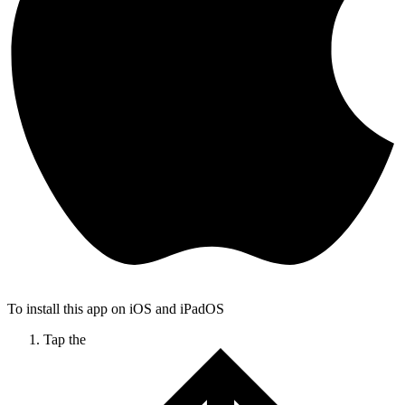
To install this app on iOS and iPadOS
Tap the