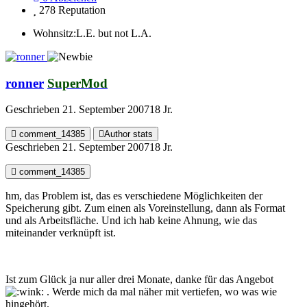
278
Reputation
Wohnsitz:
L.E. but not L.A.
ronner
SuperMod
Geschrieben
21. September 2007
18 Jr.
comment_14385
Author stats
Geschrieben
21. September 2007
18 Jr.
comment_14385
hm, das Problem ist, das es verschiedene Möglichkeiten der
Speicherung gibt. Zum einen als Voreinstellung, dann als Format
und als Arbeitsfläche. Und ich hab keine Ahnung, wie das
miteinander verknüpft ist.
Ist zum Glück ja nur aller drei Monate, danke für das Angebot
. Werde mich da mal näher mit vertiefen, wo was wie
hingehört.