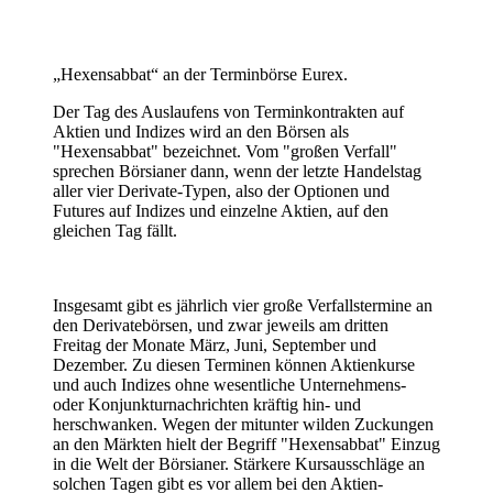
„Hexensabbat“ an der Terminbörse Eurex.
Der Tag des Auslaufens von Terminkontrakten auf
Aktien und Indizes wird an den Börsen als
"Hexensabbat" bezeichnet. Vom "großen Verfall"
sprechen Börsianer dann, wenn der letzte Handelstag
aller vier Derivate-Typen, also der Optionen und
Futures auf Indizes und einzelne Aktien, auf den
gleichen Tag fällt.
Insgesamt gibt es jährlich vier große Verfallstermine an
den Derivatebörsen, und zwar jeweils am dritten
Freitag der Monate März, Juni, September und
Dezember. Zu diesen Terminen können Aktienkurse
und auch Indizes ohne wesentliche Unternehmens-
oder Konjunkturnachrichten kräftig hin- und
herschwanken. Wegen der mitunter wilden Zuckungen
an den Märkten hielt der Begriff "Hexensabbat" Einzug
in die Welt der Börsianer. Stärkere Kursausschläge an
solchen Tagen gibt es vor allem bei den Aktien-