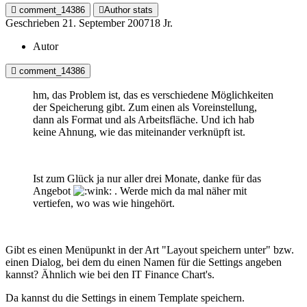
comment_14386
Author stats
Geschrieben
21. September 2007
18 Jr.
Autor
comment_14386
hm, das Problem ist, das es verschiedene Möglichkeiten
der Speicherung gibt. Zum einen als Voreinstellung,
dann als Format und als Arbeitsfläche. Und ich hab
keine Ahnung, wie das miteinander verknüpft ist.
Ist zum Glück ja nur aller drei Monate, danke für das
Angebot
. Werde mich da mal näher mit
vertiefen, wo was wie hingehört.
Gibt es einen Menüpunkt in der Art "Layout speichern unter" bzw.
einen Dialog, bei dem du einen Namen für die Settings angeben
kannst? Ähnlich wie bei den IT Finance Chart's.
Da kannst du die Settings in einem Template speichern.