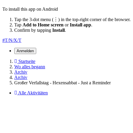
To install this app on Android
Tap the 3-dot menu (⋮) in the top-right corner of the browser.
Tap
Add to Home screen
or
Install app
.
Confirm by tapping
Install
.
#T/N/X/T
Anmelden
Startseite
Wo alles begann
Archiv
Archiv
Großer Verfallstag - Hexensabbat - Just a Reminder
Alle Aktivitäten