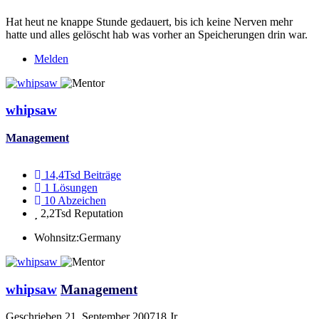
Hat heut ne knappe Stunde gedauert, bis ich keine Nerven mehr
hatte und alles gelöscht hab was vorher an Speicherungen drin war.
Melden
whipsaw
Management
14,4Tsd
Beiträge
1
Lösungen
10
Abzeichen
2,2Tsd
Reputation
Wohnsitz:
Germany
whipsaw
Management
Geschrieben
21. September 2007
18 Jr.