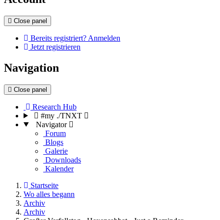
Close panel
Bereits registriert? Anmelden
Jetzt registrieren
Navigation
Close panel
Research Hub
#my ./TNXT
Navigator
Forum
Blogs
Galerie
Downloads
Kalender
Startseite
Wo alles begann
Archiv
Archiv