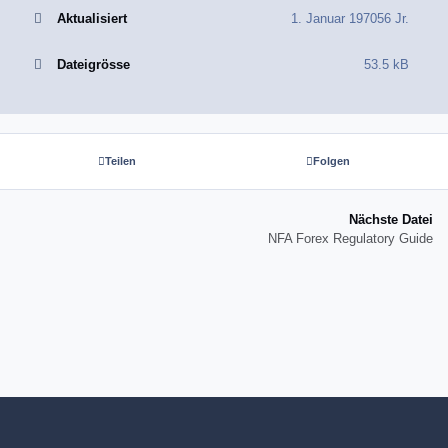
Aktualisiert
1. Januar 1970
56 Jr.
Dateigrösse
53.5 kB
Teilen
Folgen
Nächste Datei
NFA Forex Regulatory Guide