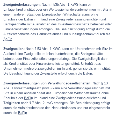
Zweigniederlassungen:
Nach § 53b Abs. 1 KWG kann ein
Einlagenkreditinstitut oder ein Wertpapierhandelsunternehmen mit Sitz in
einem anderen Staat des Europäischen Wirtschaftsraums ohne
Erlaubnis der
BaFin
im Inland eine Zweigniederlassung errichten und
Bankgeschäfte mit Ausnahmen des Investmentgeschäfts betreiben oder
Finanzdienstleistungen erbringen. Die Beaufsichtigung erfolgt durch die
Aufsichtsbehörde des Herkunftslandes und nur eingeschränkt durch die
BaFin
.
Zweigstellen:
Nach § 53 Abs. 1 KWG kann ein Unternehmen mit Sitz im
Ausland eine Zweigstelle im Inland unterhalten, die Bankgeschäfte
betreibt oder Finanzdienstleistungen erbringt. Die Zweigstelle gilt dann
als Kreditinstitut oder Finanzdienstleistungsinstitut. Unterhält das
Unternehmen mehrere Zweigstellen im Inland, gelten sie als ein Institut.
Die Beaufsichtigung der Zweigstelle erfolgt durch die
BaFin
.
Zweigniederlassungen von Verwaltungsgesellschaften:
Nach § 13
Abs. 1 Investmentgesetz (InvG) kann eine Verwaltungsgesellschaft mit
Sitz in einem anderen Staat des Europäischen Wirtschaftsraums ohne
Erlaubnis der
BaFin
im Inland eine Zweigniederlassung errichten und
Tätigkeiten nach § 7 Abs. 2 InvG erbringen. Die Beaufsichtigung erfolgt
durch die Aufsichtsbehörde des Herkunftslandes und nur eingeschränkt
durch die
BaFin
.