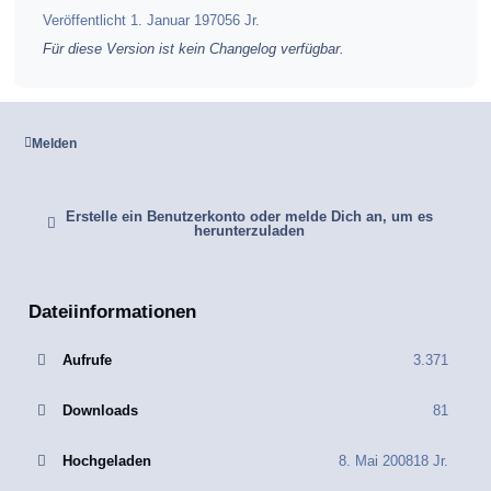
Veröffentlicht
1. Januar 1970
56 Jr.
Für diese Version ist kein Changelog verfügbar.
Melden
Erstelle ein Benutzerkonto oder melde Dich an, um es
herunterzuladen
Dateiinformationen
Aufrufe
3.371
Downloads
81
Hochgeladen
8. Mai 2008
18 Jr.