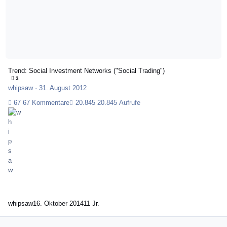
Trend: Social Investment Networks ("Social Trading")
3
whipsaw
·
31. August 2012
67 Kommentare
20.845 Aufrufe
whipsaw
16. Oktober 2014
11 Jr.