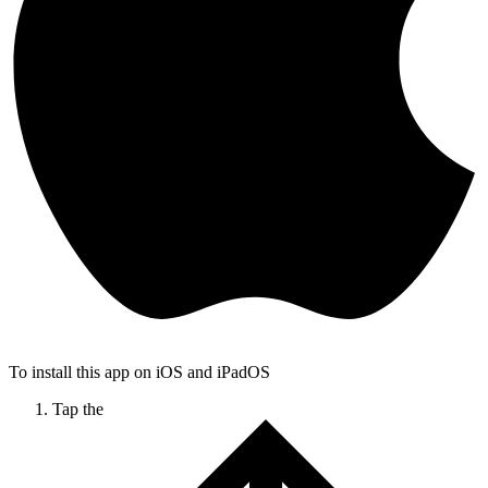
To install this app on iOS and iPadOS
Tap the