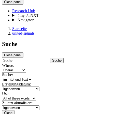
Close panel
Research Hub
#my ./TNXT
Navigator
Startseite
united-signals
Suche
Close panel
Suche
Where:
Suche:
Erstellungsdatum:
Use:
Zuletzt aktualisiert:
Close