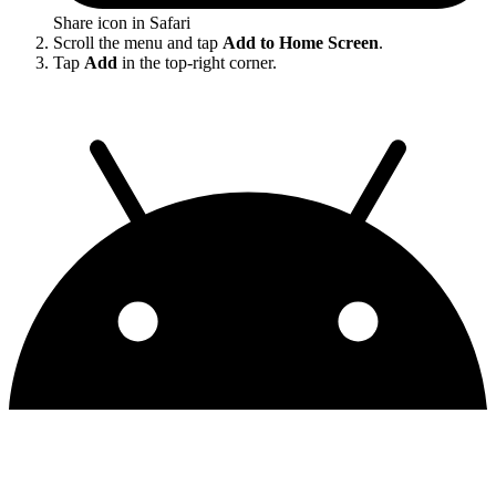
Share icon in Safari
Scroll the menu and tap
Add to Home Screen
.
Tap
Add
in the top-right corner.