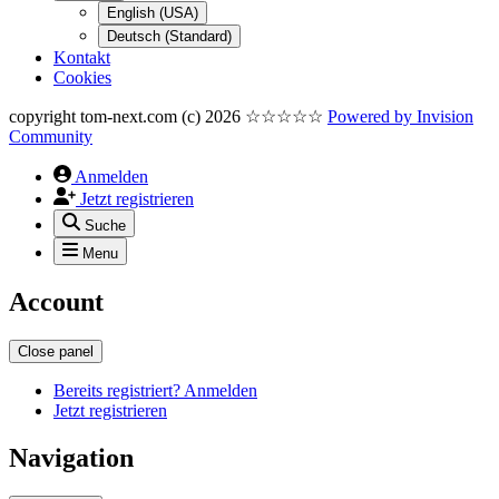
English (USA)
Deutsch (Standard)
Kontakt
Cookies
copyright tom-next.com (c) 2026 ☆☆☆☆☆
Powered by
Invision
Community
Anmelden
Jetzt registrieren
Suche
Menu
Account
Close panel
Bereits registriert? Anmelden
Jetzt registrieren
Navigation