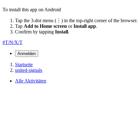
To install this app on Android
Tap the 3-dot menu (⋮) in the top-right corner of the browser.
Tap
Add to Home screen
or
Install app
.
Confirm by tapping
Install
.
#T/N/X/T
Anmelden
Startseite
united-signals
Alle Aktivitäten