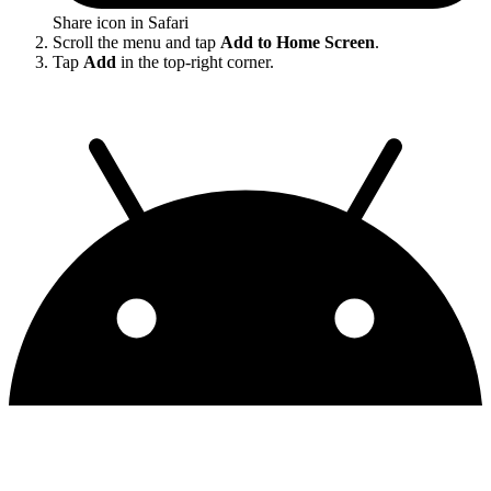
Share icon in Safari
Scroll the menu and tap
Add to Home Screen
.
Tap
Add
in the top-right corner.