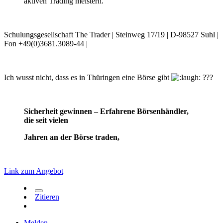
aktiven Trading meistern.
Schulungsgesellschaft The Trader | Steinweg 17/19 | D-98527 Suhl |
Fon +49(0)3681.3089-44 |
Ich wusst nicht, dass es in Thüringen eine Börse gibt
???
Sicherheit gewinnen – Erfahrene Börsenhändler,
die seit vielen
Jahren an der Börse traden,
Link zum Angebot
Zitieren
Melden