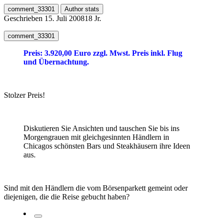
comment_33301
Author stats
Geschrieben
15. Juli 2008
18 Jr.
comment_33301
Preis: 3.920,00 Euro zzgl. Mwst. Preis inkl. Flug
und Übernachtung.
Stolzer Preis!
Diskutieren Sie Ansichten und tauschen Sie bis ins
Morgengrauen mit gleichgesinnten Händlern in
Chicagos schönsten Bars und Steakhäusern ihre Ideen
aus.
Sind mit den Händlern die vom Börsenparkett gemeint oder
diejenigen, die die Reise gebucht haben?