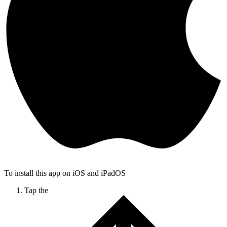
To install this app on iOS and iPadOS
Tap the