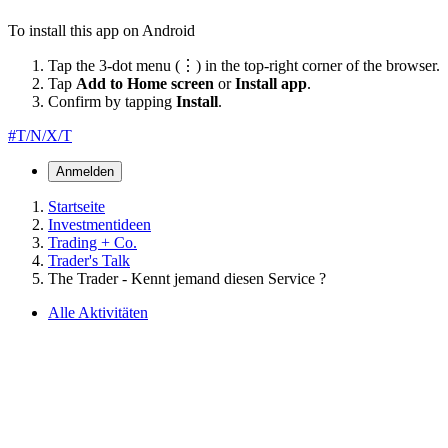
To install this app on Android
Tap the 3-dot menu (⋮) in the top-right corner of the browser.
Tap
Add to Home screen
or
Install app
.
Confirm by tapping
Install
.
#T/N/X/T
Anmelden
Startseite
Investmentideen
Trading + Co.
Trader's Talk
The Trader - Kennt jemand diesen Service ?
Alle Aktivitäten