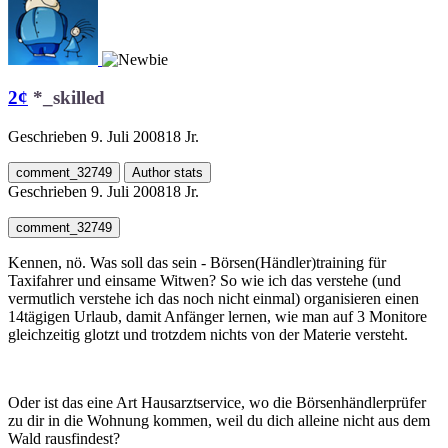
2¢
*_skilled
Geschrieben
9. Juli 2008
18 Jr.
comment_32749
Author stats
Geschrieben
9. Juli 2008
18 Jr.
comment_32749
Kennen, nö. Was soll das sein - Börsen(Händler)training für
Taxifahrer und einsame Witwen? So wie ich das verstehe (und
vermutlich verstehe ich das noch nicht einmal) organisieren einen
14tägigen Urlaub, damit Anfänger lernen, wie man auf 3 Monitore
gleichzeitig glotzt und trotzdem nichts von der Materie versteht.
Oder ist das eine Art Hausarztservice, wo die Börsenhändlerprüfer
zu dir in die Wohnung kommen, weil du dich alleine nicht aus dem
Wald rausfindest?