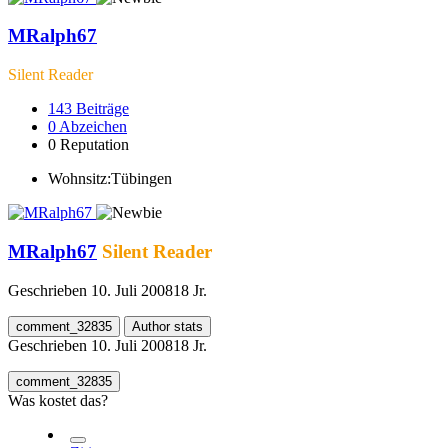
MRalph67
Silent Reader
143
Beiträge
0
Abzeichen
0
Reputation
Wohnsitz:
Tübingen
MRalph67
Silent Reader
Geschrieben
10. Juli 2008
18 Jr.
comment_32835
Author stats
Geschrieben
10. Juli 2008
18 Jr.
comment_32835
Was kostet das?