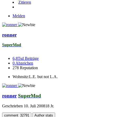
Zitieren
Melden
ronner
SuperMod
6,8Tsd
Beiträge
0
Abzeichen
278
Reputation
Wohnsitz:
L.E. but not L.A.
ronner
SuperMod
Geschrieben
10. Juli 2008
18 Jr.
comment_32791
Author stats