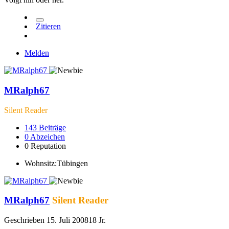
Zitieren
Melden
MRalph67
Silent Reader
143
Beiträge
0
Abzeichen
0
Reputation
Wohnsitz:
Tübingen
MRalph67
Silent Reader
Geschrieben
15. Juli 2008
18 Jr.