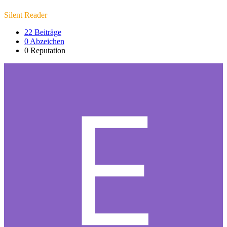
Silent Reader
22
Beiträge
0
Abzeichen
0
Reputation