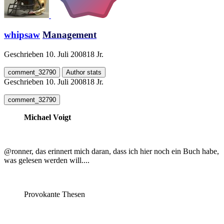
whipsaw
Management
Geschrieben
10. Juli 2008
18 Jr.
comment_32790
Author stats
Geschrieben
10. Juli 2008
18 Jr.
comment_32790
Michael Voigt
@ronner, das erinnert mich daran, dass ich hier noch ein Buch habe,
was gelesen werden will....
Provokante Thesen