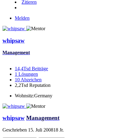
Zitieren
Melden
whipsaw
Management
14,4Tsd
Beiträge
1
Lösungen
10
Abzeichen
2,2Tsd
Reputation
Wohnsitz:
Germany
whipsaw
Management
Geschrieben
15. Juli 2008
18 Jr.