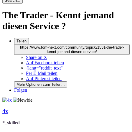
Search...
The Trader - Kennt jemand
diesen Service ?
Teilen
https://www.tom-next.com/community/topic/21531-the-trader-
kennt-jemand-diesen-service/
Share on X
Auf Facebook teilen
{lang="reddit_text"
Per E-Mail teilen
Auf Pinterest teilen
Mehr Optionen zum Teilen...
Folgen
4x
*_skilled