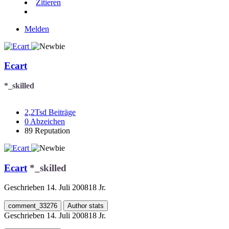
Zitieren
Melden
Ecart
*_skilled
2,2Tsd
Beiträge
0
Abzeichen
89
Reputation
Ecart
*_skilled
Geschrieben
14. Juli 2008
18 Jr.
comment_33276
Author stats
Geschrieben
14. Juli 2008
18 Jr.