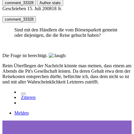
comment_33328
Author stats
Geschrieben
15. Juli 2008
18 Jr.
comment_33328
Sind mit den Händlern die vom Börsenparkett gemeint
oder diejenigen, die die Reise gebucht haben?
Die Frage ist berechtigt.
Beim Überfliegen der Nachricht könnte man meinen, dass einem am
Abends die Pit's Gesellschaft leisten. Da deren Gehalt etwa dem der
Reisekosten entsprechen dürfte, befürchte ich, dass dem nicht so ist
und mit aller Wahrscheinklichkeit Letzteres zutrifft.
Zitieren
Melden