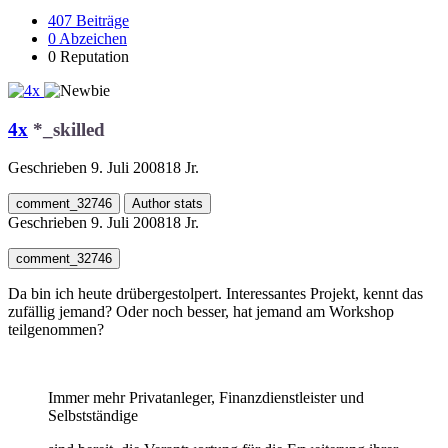
407
Beiträge
0
Abzeichen
0
Reputation
4x
*_skilled
Geschrieben
9. Juli 2008
18 Jr.
comment_32746
Author stats
Geschrieben
9. Juli 2008
18 Jr.
comment_32746
Da bin ich heute drübergestolpert. Interessantes Projekt, kennt das
zufällig jemand? Oder noch besser, hat jemand am Workshop
teilgenommen?
Immer mehr Privatanleger, Finanzdienstleister und
Selbstständige