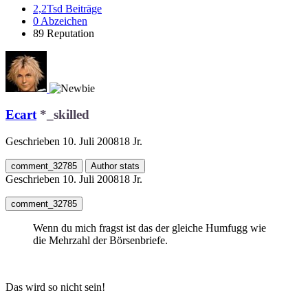
2,2Tsd
Beiträge
0
Abzeichen
89
Reputation
Ecart
*_skilled
Geschrieben
10. Juli 2008
18 Jr.
comment_32785
Author stats
Geschrieben
10. Juli 2008
18 Jr.
comment_32785
Wenn du mich fragst ist das der gleiche Humfugg wie
die Mehrzahl der Börsenbriefe.
Das wird so nicht sein!