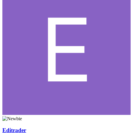
Editrader