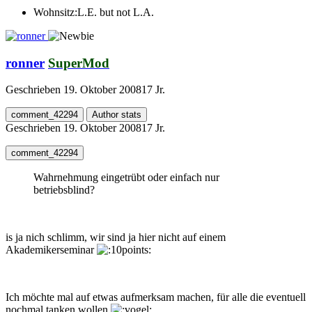
Wohnsitz:
L.E. but not L.A.
ronner
SuperMod
Geschrieben
19. Oktober 2008
17 Jr.
comment_42294
Author stats
Geschrieben
19. Oktober 2008
17 Jr.
comment_42294
Wahrnehmung eingetrübt oder einfach nur
betriebsblind?
is ja nich schlimm, wir sind ja hier nicht auf einem
Akademikerseminar
Ich möchte mal auf etwas aufmerksam machen, für alle die eventuell
nochmal tanken wollen