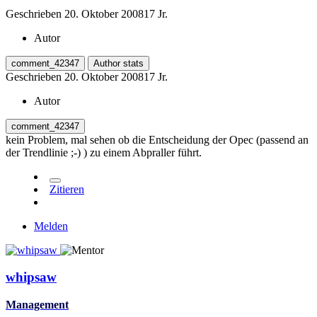
Geschrieben
20. Oktober 2008
17 Jr.
Autor
comment_42347
Author stats
Geschrieben
20. Oktober 2008
17 Jr.
Autor
comment_42347
kein Problem, mal sehen ob die Entscheidung der Opec (passend an
der Trendlinie ;-) ) zu einem Abpraller führt.
Zitieren
Melden
whipsaw
Management