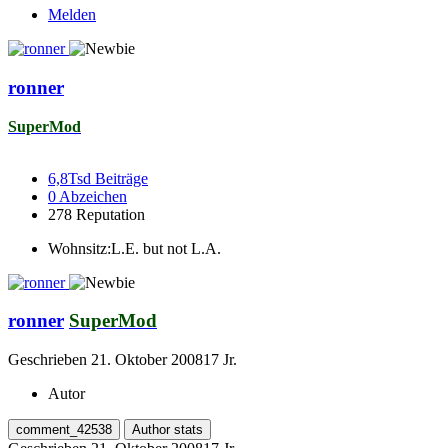
Melden
ronner
SuperMod
6,8Tsd
Beiträge
0
Abzeichen
278
Reputation
Wohnsitz:
L.E. but not L.A.
ronner
SuperMod
Geschrieben
21. Oktober 2008
17 Jr.
Autor
comment_42538
Author stats