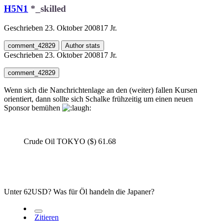
H5N1
*_skilled
Geschrieben
23. Oktober 2008
17 Jr.
comment_42829
Author stats
Geschrieben
23. Oktober 2008
17 Jr.
comment_42829
Wenn sich die Nanchrichtenlage an den (weiter) fallen Kursen
orientiert, dann sollte sich Schalke frühzeitig um einen neuen
Sponsor bemühen
Crude Oil TOKYO ($) 61.68
Unter 62USD? Was für Öl handeln die Japaner?
Zitieren