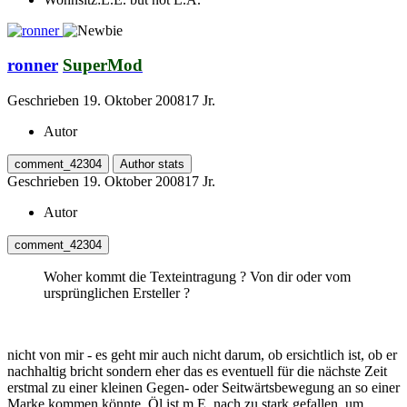
ronner
SuperMod
Geschrieben
19. Oktober 2008
17 Jr.
Autor
comment_42304
Author stats
Geschrieben
19. Oktober 2008
17 Jr.
Autor
comment_42304
Woher kommt die Texteintragung ? Von dir oder vom
ursprünglichen Ersteller ?
nicht von mir - es geht mir auch nicht darum, ob ersichtlich ist, ob er
nachhaltig bricht sondern eher das es eventuell für die nächste Zeit
erstmal zu einer kleinen Gegen- oder Seitwärtsbewegung an so einer
Marke kommen könnte. Öl ist m.E. nach zu stark gefallen, um