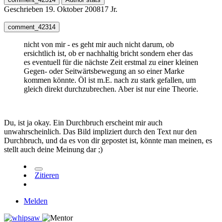
Geschrieben
19. Oktober 2008
17 Jr.
comment_42314
nicht von mir - es geht mir auch nicht darum, ob
ersichtlich ist, ob er nachhaltig bricht sondern eher das
es eventuell für die nächste Zeit erstmal zu einer kleinen
Gegen- oder Seitwärtsbewegung an so einer Marke
kommen könnte. Öl ist m.E. nach zu stark gefallen, um
gleich direkt durchzubrechen. Aber ist nur eine Theorie.
Du, ist ja okay. Ein Durchbruch erscheint mir auch
unwahrscheinlich. Das Bild impliziert durch den Text nur den
Durchbruch, und da es von dir gepostet ist, könnte man meinen, es
stellt auch deine Meinung dar ;)
Zitieren
Melden