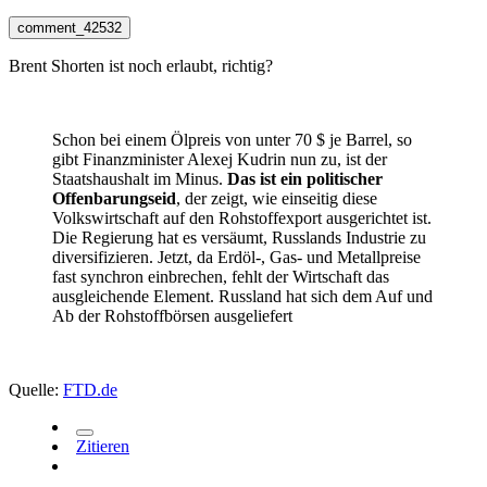
comment_42532
Brent Shorten ist noch erlaubt, richtig?
Schon bei einem Ölpreis von unter 70 $ je Barrel, so
gibt Finanzminister Alexej Kudrin nun zu, ist der
Staatshaushalt im Minus.
Das ist ein politischer
Offenbarungseid
, der zeigt, wie einseitig diese
Volkswirtschaft auf den Rohstoffexport ausgerichtet ist.
Die Regierung hat es versäumt, Russlands Industrie zu
diversifizieren. Jetzt, da Erdöl-, Gas- und Metallpreise
fast synchron einbrechen, fehlt der Wirtschaft das
ausgleichende Element. Russland hat sich dem Auf und
Ab der Rohstoffbörsen ausgeliefert
Quelle:
FTD.de
Zitieren