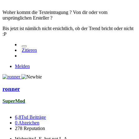
Woher kommt die Texteintragung ? Von dir oder vom
ursprünglichen Ersteller ?
Bis jetzt ist nämlich nicht ersichtlich, ob der Trend bricht oder nicht
:P
Zitieren
Melden
ronner
SuperMod
6,8Tsd
Beiträge
0
Abzeichen
278
Reputation
Wohnsitz:
L.E. but not L.A.