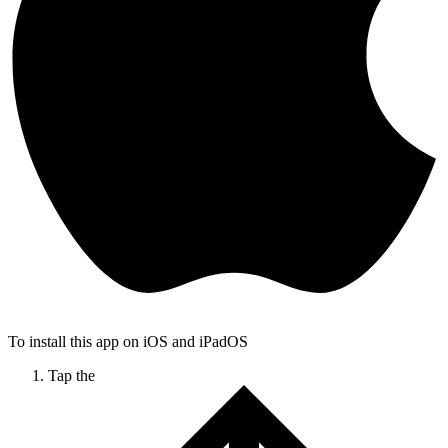
To install this app on iOS and iPadOS
Tap the