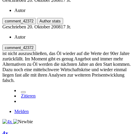
Geschrieben
20. Oktober 2008
17 Jr.
Autor
comment_42372
Author stats
Geschrieben
20. Oktober 2008
17 Jr.
Autor
comment_42372
ist nicht auszuschließen, das Öl wieder auf die Werte der 90er Jahre
zurückfällt. Im Moment gibt es genug Angebot und immer mehr
Alternativen zu Öl werden die nächsten Jahre an den Start kommen.
Dazu noch eine mittelschwere Wirtschaftskrise und wieder einmal
liegen fast alle mit ihren Analysen zur weiteren Preisentwicklung
falsch.
Zitieren
Melden
4x