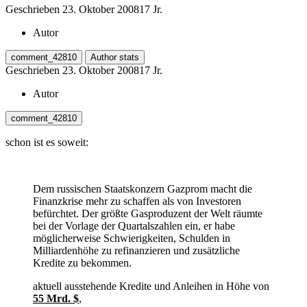
Geschrieben
23. Oktober 2008
17 Jr.
Autor
comment_42810
Author stats
Geschrieben
23. Oktober 2008
17 Jr.
Autor
comment_42810
schon ist es soweit:
Dem russischen Staatskonzern Gazprom macht die
Finanzkrise mehr zu schaffen als von Investoren
befürchtet. Der größte Gasproduzent der Welt räumte
bei der Vorlage der Quartalszahlen ein, er habe
möglicherweise Schwierigkeiten, Schulden in
Milliardenhöhe zu refinanzieren und zusätzliche
Kredite zu bekommen.
aktuell ausstehende Kredite und Anleihen in Höhe von
55 Mrd. $
,