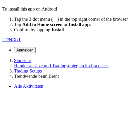
To install this app on Android
Tap the 3-dot menu (⋮) in the top-right corner of the browser.
Tap
Add to Home screen
or
Install app
.
Confirm by tapping
Install
.
#T/N/X/T
Anmelden
Startseite
Handelsansätze und Tradingstrategien im Praxistest
Trading Setups
Trendwende beim Brent
Alle Aktivitäten