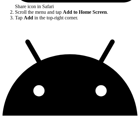
Share icon in Safari
Scroll the menu and tap
Add to Home Screen
.
Tap
Add
in the top-right corner.