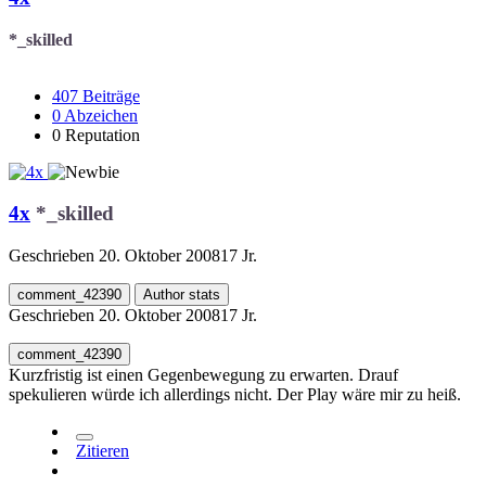
*_skilled
407
Beiträge
0
Abzeichen
0
Reputation
4x
*_skilled
Geschrieben
20. Oktober 2008
17 Jr.
comment_42390
Author stats
Geschrieben
20. Oktober 2008
17 Jr.
comment_42390
Kurzfristig ist einen Gegenbewegung zu erwarten. Drauf
spekulieren würde ich allerdings nicht. Der Play wäre mir zu heiß.
Zitieren