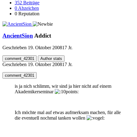
352
Beiträge
0
Abzeichen
0
Reputation
AncientSion
Addict
Geschrieben
19. Oktober 2008
17 Jr.
comment_42301
Author stats
Geschrieben
19. Oktober 2008
17 Jr.
comment_42301
is ja nich schlimm, wir sind ja hier nicht auf einem
Akademikerseminar
Ich möchte mal auf etwas aufmerksam machen, für alle
die eventuell nochmal tanken wollen