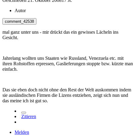
Geschrieben
21. Oktober 2008
17 Jr.
Autor
comment_42538
mal ganz unter uns - mir drückt das ein gewisses Lächeln ins
Gesicht.
Jahrelang wollten uns Staaten wie Russland, Venezuela etc. mit
ihren Rohstoffen erpressen, Gaslieferungen stoppte bzw. kürzte man
einfach.
Das sie eben doch nicht ohne den Rest der Welt auskommen indem
sie ausländischen Firmen die Lizens entziehen, zeigt sich nun und
das meine ich ist gut so.
Zitieren
Melden