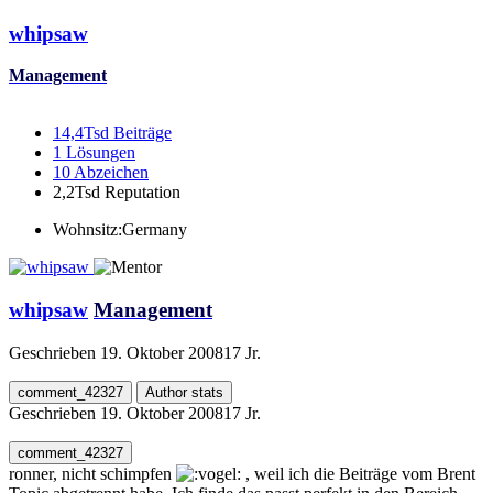
whipsaw
Management
14,4Tsd
Beiträge
1
Lösungen
10
Abzeichen
2,2Tsd
Reputation
Wohnsitz:
Germany
whipsaw
Management
Geschrieben
19. Oktober 2008
17 Jr.
comment_42327
Author stats
Geschrieben
19. Oktober 2008
17 Jr.
comment_42327
ronner, nicht schimpfen
, weil ich die Beiträge vom Brent