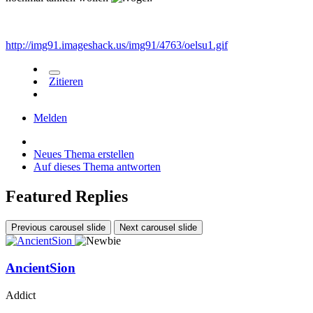
http://img91.imageshack.us/img91/4763/oelsu1.gif
Zitieren
Melden
Neues Thema erstellen
Auf dieses Thema antworten
Featured Replies
Previous carousel slide
Next carousel slide
AncientSion
Addict