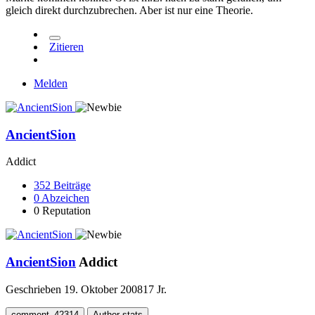
gleich direkt durchzubrechen. Aber ist nur eine Theorie.
Zitieren
Melden
AncientSion
Addict
352
Beiträge
0
Abzeichen
0
Reputation
AncientSion
Addict
Geschrieben
19. Oktober 2008
17 Jr.
comment_42314
Author stats