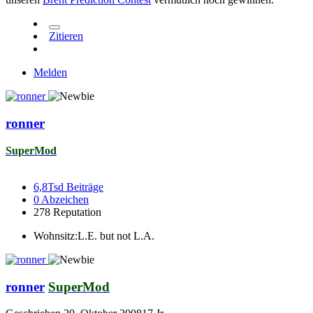
Zitieren
Melden
ronner
SuperMod
6,8Tsd
Beiträge
0
Abzeichen
278
Reputation
Wohnsitz:
L.E. but not L.A.
ronner
SuperMod