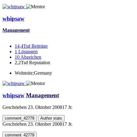
whipsaw
Management
14,4Tsd
Beiträge
1
Lösungen
10
Abzeichen
2,2Tsd
Reputation
Wohnsitz:
Germany
whipsaw
Management
Geschrieben
23. Oktober 2008
17 Jr.
comment_42779
Author stats
Geschrieben
23. Oktober 2008
17 Jr.
comment_42779