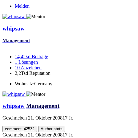
Melden
whipsaw
Management
14,4Tsd
Beiträge
1
Lösungen
10
Abzeichen
2,2Tsd
Reputation
Wohnsitz:
Germany
whipsaw
Management
Geschrieben
21. Oktober 2008
17 Jr.
comment_42532
Author stats
Geschrieben
21. Oktober 2008
17 Jr.