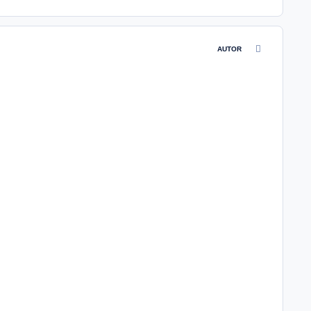
comment_4619
AUTOR