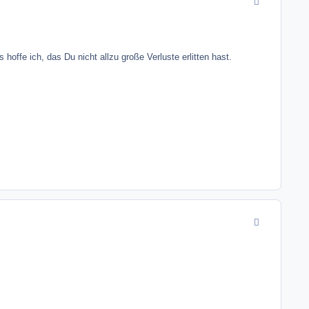
hoffe ich, das Du nicht allzu große Verluste erlitten hast.
comment_4617