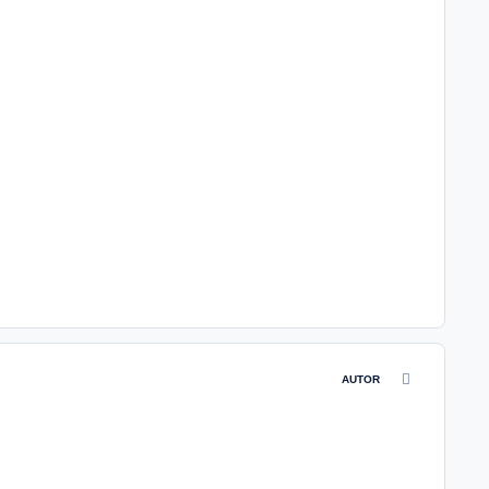
comment_4617
AUTOR