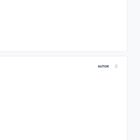
comment_4617
AUTOR