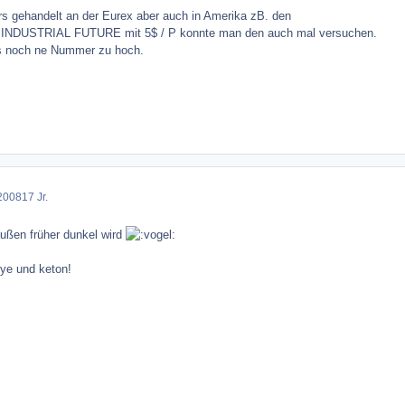
rs gehandelt an der Eurex aber auch in Amerika zB. den
DUSTRIAL FUTURE mit 5$ / P konnte man den auch mal versuchen.
les noch ne Nummer zu hoch.
2008
17 Jr.
ußen früher dunkel wird
ye und keton!