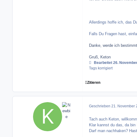
Allerdings hoffe ich, das Du
Falls Du Fragen hast, einf
Danke, werde ich bestimm
Gruß, Keton
Bearbeitet
26. Novembe
Tags korrigiert
Zitieren
Geschrieben
21. November 
Tach auch Keton, willkom
Klar kannst du das, da bin
Darf man nachhaken? Hast 