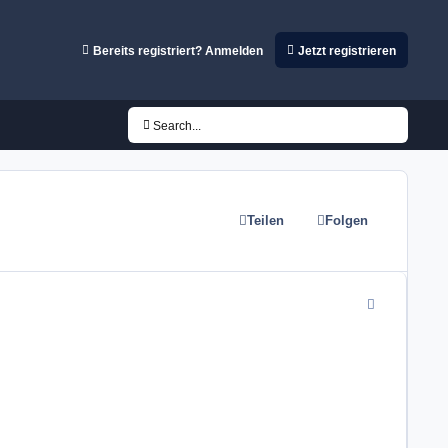
Bereits registriert? Anmelden
Jetzt registrieren
Search...
Teilen
Folgen
comment_4616