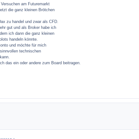
n Versuchen am Futuremarkt
etzt die ganz kleinen Brötchen
Dax zu handel und zwar als CFD.
sehr gut und als Broker habe ich
 dem ich dann die ganz kleinen
olots handeln könnte.
konto und möchte für mich
 sinnvollen technischen
kann.
och das ein oder andere zum Board beitragen.