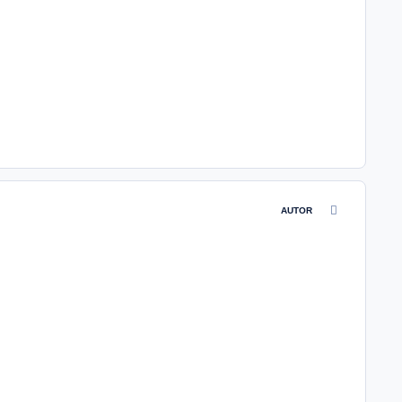
comment_4841
AUTOR