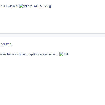
 ein Ewigkeit!
2008
17 Jr.
psaw hätte sich den Sig-Button ausgedacht