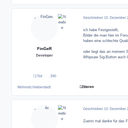
Geschrieben
10. Dezember 
ich habe Festgestellt,
Bilder die man hier im Foru
haben eine schlechte Qua
FinGeR
oder liegt das an meinem
Developer
Whipsaw Sig-Button auch
1Tsd
390
Beiträge
Reputation
Zitieren
Wohnsitz:
Halberstadt
Geschrieben
10. Dezember 
Zuerst mal danke für das 