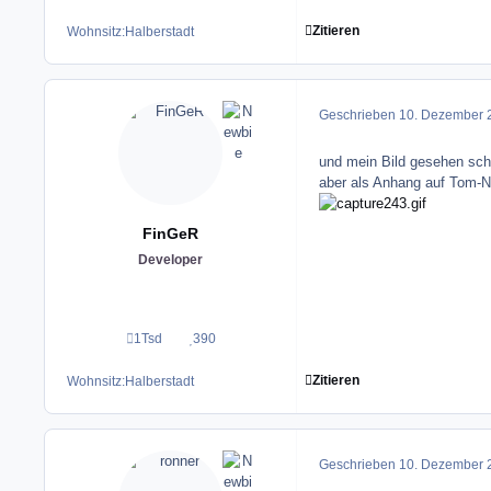
Zitieren
Wohnsitz:
Halberstadt
Geschrieben
10. Dezember 
und mein Bild gesehen sch
aber als Anhang auf Tom-Ne
FinGeR
Developer
1Tsd
390
Beiträge
Reputation
Zitieren
Wohnsitz:
Halberstadt
Geschrieben
10. Dezember 