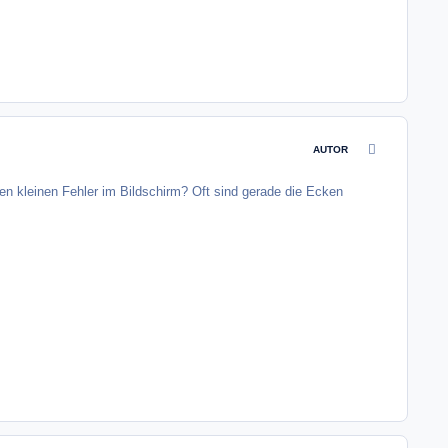
comment_4842
AUTOR
en kleinen Fehler im Bildschirm? Oft sind gerade die Ecken