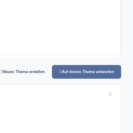
Neues Thema erstellen
Auf dieses Thema antworten
comment_4831