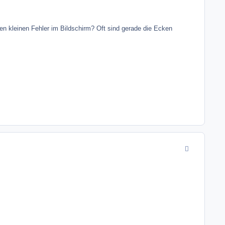
en kleinen Fehler im Bildschirm? Oft sind gerade die Ecken
comment_4842