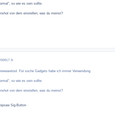
rmal", so wie es sein sollte.
nshot von dem einstellen, was du meinst?
2008
17 Jr.
Freewaretool. Für soche Gadgets habe ich immer Verwendung.
rmal", so wie es sein sollte.
nshot von dem einstellen, was du meinst?
hipsaw Sig-Button