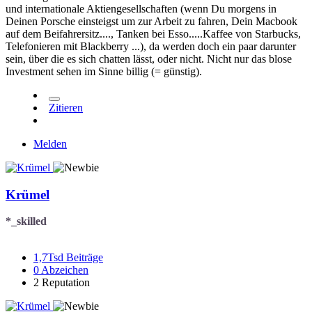
und internationale Aktiengesellschaften (wenn Du morgens in
Deinen Porsche einsteigst um zur Arbeit zu fahren, Dein Macbook
auf dem Beifahrersitz...., Tanken bei Esso.....Kaffee von Starbucks,
Telefonieren mit Blackberry ...), da werden doch ein paar darunter
sein, über die es sich chatten lässt, oder nicht. Nicht nur das blose
Investment sehen im Sinne billig (= günstig).
Zitieren
Melden
Krümel
*_skilled
1,7Tsd
Beiträge
0
Abzeichen
2
Reputation