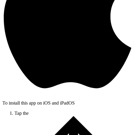
To install this app on iOS and iPadOS
Tap the