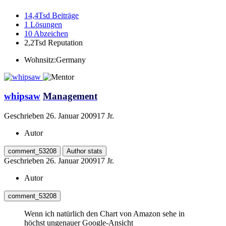
14,4Tsd
Beiträge
1
Lösungen
10
Abzeichen
2,2Tsd
Reputation
Wohnsitz:
Germany
whipsaw
Management
Geschrieben
26. Januar 2009
17 Jr.
Autor
comment_53208
Author stats
Geschrieben
26. Januar 2009
17 Jr.
Autor
comment_53208
Wenn ich natürlich den Chart von Amazon sehe in
höchst ungenauer Google-Ansicht