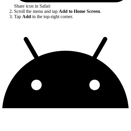
Share icon in Safari
Scroll the menu and tap
Add to Home Screen
.
Tap
Add
in the top-right corner.