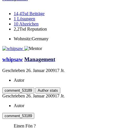
14,4Tsd
Beiträge
1
Lösungen
10
Abzeichen
2,2Tsd
Reputation
Wohnsitz:
Germany
whipsaw
Management
Geschrieben
26. Januar 2009
17 Jr.
Autor
comment_53189
Author stats
Geschrieben
26. Januar 2009
17 Jr.
Autor
comment_53189
Einen Fön ?