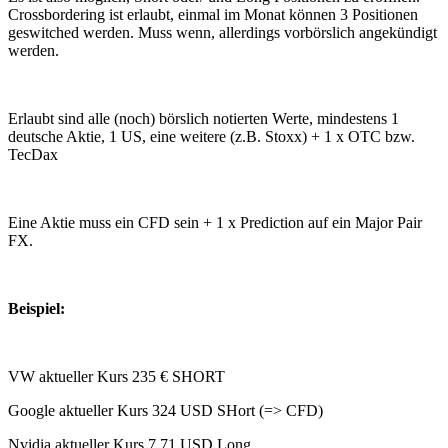
Crossbordering ist erlaubt, einmal im Monat können 3 Positionen
geswitched werden. Muss wenn, allerdings vorbörslich angekündigt
werden.
Erlaubt sind alle (noch) börslich notierten Werte, mindestens 1
deutsche Aktie, 1 US, eine weitere (z.B. Stoxx) + 1 x OTC bzw.
TecDax
Eine Aktie muss ein CFD sein + 1 x Prediction auf ein Major Pair
FX.
Beispiel:
VW aktueller Kurs 235 € SHORT
Google aktueller Kurs 324 USD SHort (=> CFD)
Nvidia aktueller Kurs 7,71 USD Long