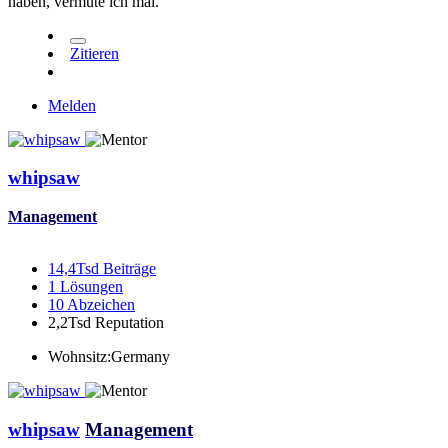
haben, vermute ich mal.
Zitieren
Melden
whipsaw
Management
14,4Tsd
Beiträge
1
Lösungen
10
Abzeichen
2,2Tsd
Reputation
Wohnsitz:
Germany
whipsaw
Management