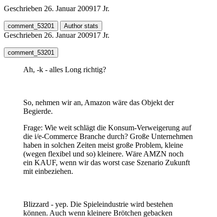
Geschrieben
26. Januar 2009
17 Jr.
comment_53201
Author stats
Geschrieben
26. Januar 2009
17 Jr.
comment_53201
Ah, -k - alles Long richtig?
So, nehmen wir an, Amazon wäre das Objekt der
Begierde.
Frage: Wie weit schlägt die Konsum-Verweigerung auf
die i/e-Commerce Branche durch? Große Unternehmen
haben in solchen Zeiten meist große Problem, kleine
(wegen flexibel und so) kleinere. Wäre AMZN noch
ein KAUF, wenn wir das worst case Szenario Zukunft
mit einbeziehen.
Blizzard - yep. Die Spieleindustrie wird bestehen
können. Auch wenn kleinere Brötchen gebacken