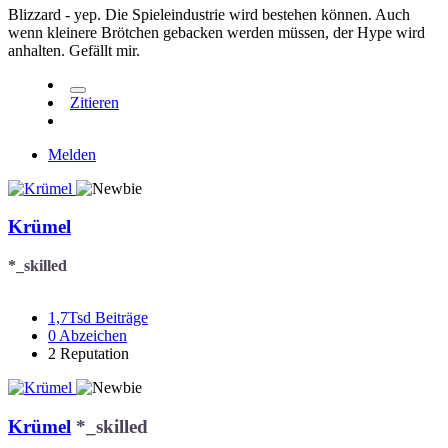
Blizzard - yep. Die Spieleindustrie wird bestehen können. Auch
wenn kleinere Brötchen gebacken werden müssen, der Hype wird
anhalten. Gefällt mir.
Zitieren
Melden
Krümel
*_skilled
1,7Tsd
Beiträge
0
Abzeichen
2
Reputation
Krümel
*_skilled