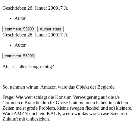
Geschrieben
26. Januar 2009
17 Jr.
Autor
comment_53200
Author stats
Geschrieben
26. Januar 2009
17 Jr.
Autor
comment_53200
Ah, -k - alles Long richtig?
So, nehmen wir an, Amazon wäre das Objekt der Begierde.
Frage: Wie weit schlägt die Konsum-Verweigerung auf die i/e-
Commerce Branche durch? Große Unternehmen haben in solchen
Zeiten meist große Problem, kleine (wegen flexibel und so) kleinere.
Wäre AMZN noch ein KAUF, wenn wir das worst case Szenario
Zukunft mit einbeziehen.