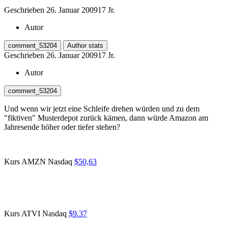
Geschrieben
26. Januar 2009
17 Jr.
Autor
comment_53204
Author stats
Geschrieben
26. Januar 2009
17 Jr.
Autor
comment_53204
Und wenn wir jetzt eine Schleife drehen würden und zu dem
"fiktiven" Musterdepot zurück kämen, dann würde Amazon am
Jahresende höher oder tiefer stehen?
Kurs AMZN Nasdaq
$50,63
Kurs ATVI Nasdaq
$9.37