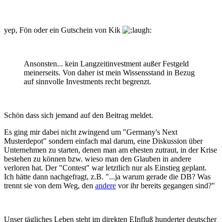
yep, Fön oder ein Gutschein von Kik
Ansonsten... kein Langzeitinvestment außer Festgeld
meinerseits. Von daher ist mein Wissensstand in Bezug
auf sinnvolle Investments recht begrenzt.
Schön dass sich jemand auf den Beitrag meldet.
Es ging mir dabei nicht zwingend um "Germany's Next
Musterdepot" sondern einfach mal darum, eine Diskussion über
Unternehmen zu starten, denen man am ehesten zutraut, in der Krise
bestehen zu können bzw. wieso man den Glauben in andere
verloren hat. Der "Contest" war letztlich nur als Einstieg geplant.
Ich hätte dann nachgefragt, z.B. "...ja warum gerade die DB? Was
trennt sie von dem Weg, den
andere
vor ihr bereits gegangen sind?"
Unser tägliches Leben steht im direkten EInfluß hunderter deutscher