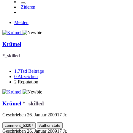
Zitieren
Melden
Krümel
*_skilled
1,7Tsd
Beiträge
0
Abzeichen
2
Reputation
Krümel
*_skilled
Geschrieben
26. Januar 2009
17 Jr.
comment_53207
Author stats
Geschrieben
26. Januar 2009
17 Jr.