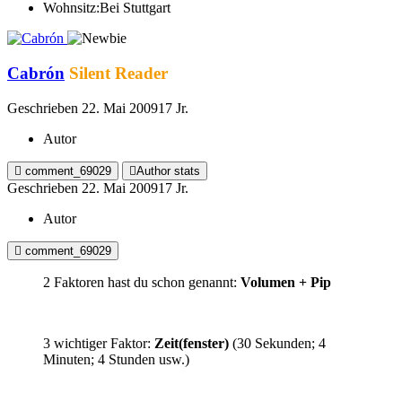
Wohnsitz:
Bei Stuttgart
Cabrón
Silent Reader
Geschrieben
22. Mai 2009
17 Jr.
Autor
comment_69029
Author stats
Geschrieben
22. Mai 2009
17 Jr.
Autor
comment_69029
2 Faktoren hast du schon genannt:
Volumen + Pip
3 wichtiger Faktor:
Zeit(fenster)
(30 Sekunden; 4
Minuten; 4 Stunden usw.)