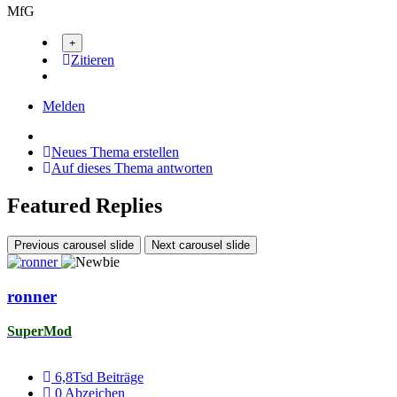
MfG
Zitieren
Melden
Neues Thema erstellen
Auf dieses Thema antworten
Featured Replies
Previous carousel slide
Next carousel slide
ronner
SuperMod
6,8Tsd
Beiträge
0
Abzeichen