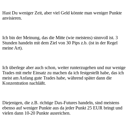
Hast Du weniger Zeit, aber viel Geld könnte man weniger Punkte
anvisieren.
Ich bin der Meinung, das die Mitte (wie meistens) sinnvoll ist. 3
Stunden handeln mit dem Ziel von 30 Pips z.b. (ist in der Regel
meine Art).
Ich überlege aber auch schon, weiter runterzugehen und nur wenige
Trades mit mehr Einsatz zu machen da ich festgestellt habe, das ich
meist am Anfang gute Trades habe, während später dann die
Konzentration nachläßt.
Diejenigen, die z.B. richtige Dax-Futures handeln, sind meistens
ebenso auf weniger Punkte aus da jeder Punkt 25 EUR bringt und
vielen dann 10-20 Punkte ausreichen.