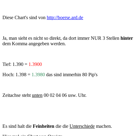
Diese Chart's sind von
http://boerse.ard.de
Ja, man sieht es nicht so direkt, da dort immer NUR 3 Stellen
hinter
dem Komma angegeben werden.
Tief: 1.390 =
1.3900
Hoch: 1.398 =
1.3980
das sind immerhin 80 Pip's
Zeitachse steht
unten
00 02 04 06 usw. Uhr.
Es sind halt die
Feinheiten
die die
Unterschiede
machen.