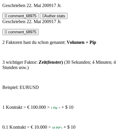
Geschrieben
22. Mai 2009
17 Jr.
comment_68975
Author stats
Geschrieben
22. Mai 2009
17 Jr.
comment_68975
2 Faktoren hast du schon genannt:
Volumen + Pip
3 wichtiger Faktor:
Zeit(fenster)
(30 Sekunden; 4 Minuten; 4
Stunden usw.)
Beispiel: EURUSD
1 Kontrakt > € 100.000 >
- + $ 10
1 Pip
0.1 Kontrakt > € 10.000 >
+ $ 10
10 PiP's