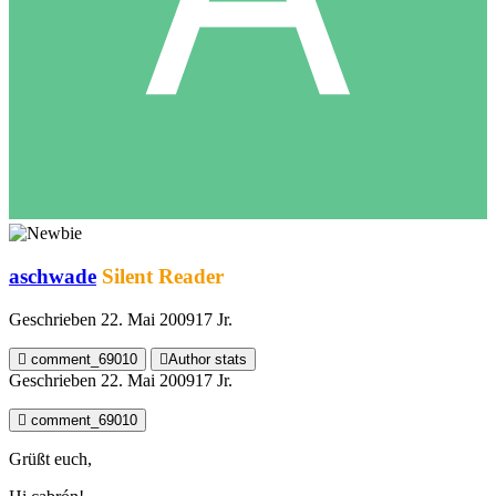
aschwade
Silent Reader
Geschrieben
22. Mai 2009
17 Jr.
comment_69010
Author stats
Geschrieben
22. Mai 2009
17 Jr.
comment_69010
Grüßt euch,