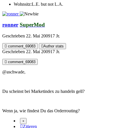
Wohnsitz:
L.E. but not L.A.
ronner
SuperMod
Geschrieben
22. Mai 2009
17 Jr.
comment_69083
Author stats
Geschrieben
22. Mai 2009
17 Jr.
comment_69083
@aschwade,
Du scheinst bei Marketindex zu handeln gell?
Wenn ja, wie findest Du das Orderrouting?
Zitieren