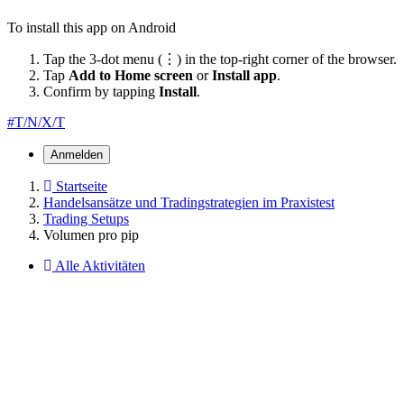
To install this app on Android
Tap the 3-dot menu (⋮) in the top-right corner of the browser.
Tap
Add to Home screen
or
Install app
.
Confirm by tapping
Install
.
#T/N/X/T
Anmelden
Startseite
Handelsansätze und Tradingstrategien im Praxistest
Trading Setups
Volumen pro pip
Alle Aktivitäten