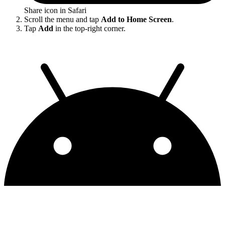
Share icon in Safari
Scroll the menu and tap
Add to Home Screen
.
Tap
Add
in the top-right corner.