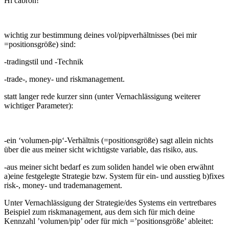
Hi cabrón!
wichtig zur bestimmung deines vol/pipverhältnisses (bei mir
=positionsgröße) sind:
-tradingstil und -Technik
-trade-, money- und riskmanagement.
statt langer rede kurzer sinn (unter Vernachlässigung weiterer
wichtiger Parameter):
-ein ‘volumen-pip‘-Verhältnis (=positionsgröße) sagt allein nichts
über die aus meiner sicht wichtigste variable, das risiko, aus.
-aus meiner sicht bedarf es zum soliden handel wie oben erwähnt
a)eine festgelegte Strategie bzw. System für ein- und ausstieg b)fixes
risk-, money- und trademanagement.
Unter Vernachlässigung der Strategie/des Systems ein vertretbares
Beispiel zum riskmanagement, aus dem sich für mich deine
Kennzahl ’volumen/pip’ oder für mich =’positionsgröße’ ableitet: