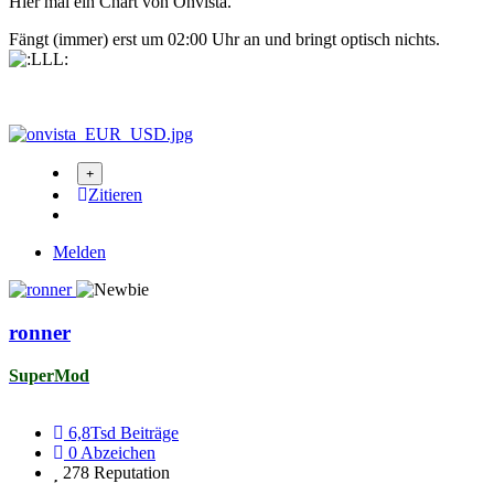
Hier mal ein Chart von Onvista.
Fängt (immer) erst um 02:00 Uhr an und bringt optisch nichts.
Zitieren
Melden
ronner
SuperMod
6,8Tsd
Beiträge
0
Abzeichen
278
Reputation