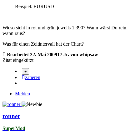
Beispiel: EURUSD
Wieso steht in rot und grün jeweils 1,390? Wann wärst Du rein,
wann raus?
Was für einen Zeitintervall hat der Chart?
Bearbeitet
22. Mai 2009
17 Jr.
von whipsaw
Zitat eingekürzt
Zitieren
Melden
ronner
SuperMod