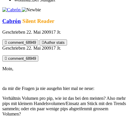
Cabrón
Silent Reader
Geschrieben
22. Mai 2009
17 Jr.
comment_68949
Author stats
Geschrieben
22. Mai 2009
17 Jr.
comment_68949
Moin,
da mir die Fragen ja nie ausgehn hier mal ne neue:
Verhältnis Volumen pro pip, wie ist das bei den meisten? Also mehr
pips mit kleinem Handelsvolumen/Einsatz am Stück mit den Trends
sammeln; oder ein paar wenige pips abgreifenmit grossem
Volumen?