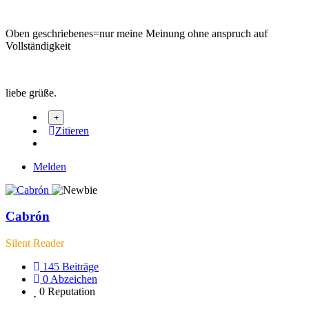
Oben geschriebenes=nur meine Meinung ohne anspruch auf
Vollständigkeit
liebe grüße.
Zitieren
Melden
Cabrón
Silent Reader
145
Beiträge
0
Abzeichen
0
Reputation