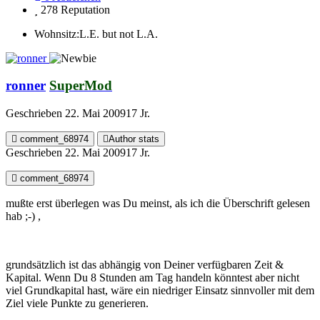
278
Reputation
Wohnsitz:
L.E. but not L.A.
ronner
SuperMod
Geschrieben
22. Mai 2009
17 Jr.
comment_68974
Author stats
Geschrieben
22. Mai 2009
17 Jr.
comment_68974
mußte erst überlegen was Du meinst, als ich die Überschrift gelesen
hab ;-) ,
grundsätzlich ist das abhängig von Deiner verfügbaren Zeit &
Kapital. Wenn Du 8 Stunden am Tag handeln könntest aber nicht
viel Grundkapital hast, wäre ein niedriger Einsatz sinnvoller mit dem
Ziel viele Punkte zu generieren.