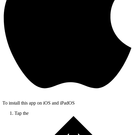
To install this app on iOS and iPadOS
Tap the