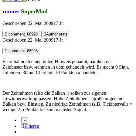
ronner
SuperMod
Geschrieben
22. Mai 2009
17 Jr.
comment_68993
Author stats
Geschrieben
22. Mai 2009
17 Jr.
comment_68993
Ecart hat noch einen guten Hinweis genannt, nämlich das
Zeitfenster bzw. -rahmen in dem gehandelt wird. Es macht 0 Sinn,
auf einem 30min Chart auf 10 Punkte zu handeln.
Der Zeitrahmen (also die Balken !) sollten zur eigenen
Gewinnerwartung passen. Hohe Zeitrahmen = große ungenaue
Balken bzw. Einstieg. Zu niedrige Zeitrahmen (z.B. Tickintervall) =
wenige 2-5 Punkte bis zum nächsten Signal.
Zitieren