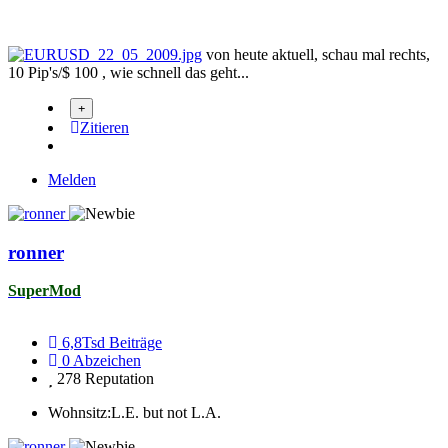
von heute aktuell, schau mal rechts,
10 Pip's/$ 100 , wie schnell das geht...
Zitieren
Melden
ronner
SuperMod
6,8Tsd
Beiträge
0
Abzeichen
278
Reputation
Wohnsitz:
L.E. but not L.A.