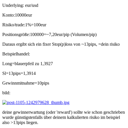
Underlying: eur/usd
Konto:10000eur
Risiko/trade:1%=100eur
Positionsgröße:100000=~7,20eur/pip (Volumen/pip)
Daraus ergibt sich ein fixer Stop(p)loss von ~13pips, =dein risiko
Beispielhandel:
Long=blauerpfeil zu 1,3927
Sl=13pips=1,3914
Gewinnmitnahme=10pips
bild:
deine gewinnerwartung (oder 'reward') sollte wie schon geschrieben
wurde günstigstenfalls über deinem kalkulierten risiko im beispiel
also >13pips liegen.