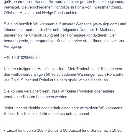
größten im online Handel. Sie wird von einer großen Finanzkonglomerat
verwaltet, die verschiedenen Portfolios in Form von Investmentfonds,
Offshore-Anlagen und Hedge Funds anbietet.
Sie sind herzlich Willkommen auf unserer Webseite (www.4xp.com) und
können uns rund um die Uhr unter folgender Nummer, E-Mail oder
unserer online Unterstützung auf der Homepage kontaktieren. Der
hervorragende, mehrsprachige Kundenservice steht Ihnen jederzeit zur
Verfügung.
+49 18 01020669979
Unsere einzigartige Handelsplattform MetaTrader4 bietet Ihnen neben
den wettbewerbsfähigen 50 verschiedenen Währungen auch Rohstoffe
wie Gold, Silber und Rohöl auf einem spekulativen Handel an.
Sie können versichert sein, dass wir keine Provision oder andere
versteckte Kosten berechnen werden.
Jeder unserer Neukkunden erhält einen sehr attraktiven Willkommens
Bonus. Ein Beispiel dafür sehen sie untenstehend:
• Einzahlung von $ 100 – Bonus $ 50, Auszahlung Bonus nach 10 Lot