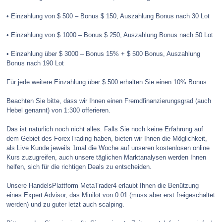
• Einzahlung von $ 500 – Bonus $ 150, Auszahlung Bonus nach 30 Lot
• Einzahlung von $ 1000 – Bonus $ 250, Auszahlung Bonus nach 50 Lot
• Einzahlung über $ 3000 – Bonus 15% + $ 500 Bonus, Auszahlung
Bonus nach 190 Lot
Für jede weitere Einzahlung über $ 500 erhalten Sie einen 10% Bonus.
Beachten Sie bitte, dass wir Ihnen einen Fremdfinanzierungsgrad (auch
Hebel genannt) von 1:300 offerieren.
Das ist natürlich noch nicht alles. Falls Sie noch keine Erfahrung auf
dem Gebiet des ForexTrading haben, bieten wir Ihnen die Möglichkeit,
als Live Kunde jeweils 1mal die Woche auf unseren kostenlosen online
Kurs zuzugreifen, auch unsere täglichen Marktanalysen werden Ihnen
helfen, sich für die richtigen Deals zu entscheiden.
Unsere HandelsPlattform MetaTrader4 erlaubt Ihnen die Benützung
eines Expert Advisor, das Minilot von 0.01 (muss aber erst freigeschaltet
werden) und zu guter letzt auch scalping.