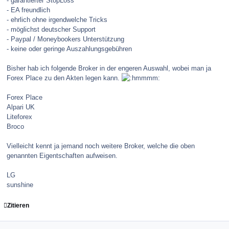
- garantierter StopLoss
- EA freundlich
- ehrlich ohne irgendwelche Tricks
- möglichst deutscher Support
- Paypal / Moneybookers Unterstützung
- keine oder geringe Auszahlungsgebühren
Bisher hab ich folgende Broker in der engeren Auswahl, wobei man ja
Forex Place zu den Akten legen kann.
Forex Place
Alpari UK
Liteforex
Broco
Vielleicht kennt ja jemand noch weitere Broker, welche die oben
genannten Eigentschaften aufweisen.
LG
sunshine
Zitieren