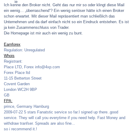
Ich kenne den Broker nicht. Geht das nur mir so oder klingt diese Mail
ein wenig… „überraschend“? Ein wenig seriöser hätte ich einen Broker
schon erwartet. Mit dieser Mail repräsentiert man schließlich das
Unternehmen und da darf einfach nicht so ein Eindruck entstehen. Es ist
ja kein Zusammenschluss von Trader.
Die Homepage ist mir auch ein wenig zu bunt.
Earnforex
Regulation: Unregulated
Whois
Registrant:
Place LTD, Forex info@4xp.com
Forex Place ltd
11-15 Betterton Street
Covent Garden
London WC2H 9BP
GB
FPA:
prince, Germany Hamburg
2009-07-22 5 stars Fanatstic service so far.I signed up there..good
service. They will call you everytime if you need help. Fast Money and
withdraw tranfser. Spreads are also fine...
so i recommend it.!