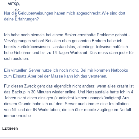
AUTOR
Nur die Geldüberweisungen haben mich abgeschreckt.Wie sind dort
deine Erfahrungen?
Ich habe noch niemals bei einem Broker ernsthafte Probleme gehabt -
Verzögerungen schon! Bei allen oben genannten Brokern habe ich
bereits zurücküberwiesen - anstandslos, allerdings teilweise natürlich
hohe Gebühren und bis zu 14 Tagen Wartezeit. Das muss dann jeder für
sich ausloten.
Ein virtuellen Server nutze ich noch nicht. Bei mir kommen Netbooks
zum Einsatz.Aber bei der Masse kann ich das verstehen.
Für diesen Zweck geht das eigentlich nicht anders; wenn alles crasht ist
das Backup in 30 Minuten wieder online. Und Netzausfälle hatte ich in 4
Jahren nicht einen einzigen (zumindest keinen unangekündigten)! Aus
diesem Grunde habe ich auf dem Server auch immer eine Installation
von NT und der IB Workstation, die ich über mobile Zugänge im Notfall
immer erreiche.
Zitieren