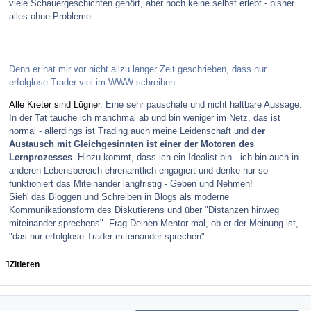
viele Schauergeschichten gehört, aber noch keine selbst erlebt - bisher
alles ohne Probleme.
Denn er hat mir vor nicht allzu langer Zeit geschrieben, dass nur
erfolglose Trader viel im WWW schreiben.
Alle Kreter sind Lügner
. Eine sehr pauschale und nicht haltbare Aussage.
In der Tat tauche ich manchmal ab und bin weniger im Netz, das ist
normal - allerdings ist Trading auch meine Leidenschaft und
der
Austausch mit Gleichgesinnten ist einer der Motoren des
Lernprozesses
. Hinzu kommt, dass ich ein Idealist bin - ich bin auch in
anderen Lebensbereich ehrenamtlich engagiert und denke nur so
funktioniert das Miteinander langfristig - Geben und Nehmen!
Sieh' das Bloggen und Schreiben in Blogs als moderne
Kommunikationsform des Diskutierens und über "Distanzen hinweg
miteinander sprechens". Frag Deinen Mentor mal, ob er der Meinung ist,
"das nur erfolglose Trader miteinander sprechen".
Zitieren