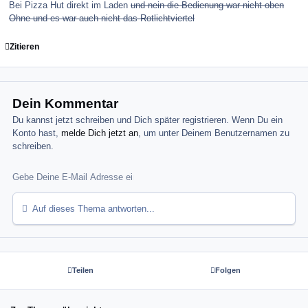
Bei Pizza Hut direkt im Laden
und nein die Bedienung war nicht oben
Ohne und es war auch nicht das Rotlichtviertel
Zitieren
Dein Kommentar
Du kannst jetzt schreiben und Dich später registrieren. Wenn Du ein
Konto hast,
melde Dich jetzt an
, um unter Deinem Benutzernamen zu
schreiben.
Auf dieses Thema antworten...
Teilen
Folgen