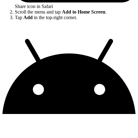
Share icon in Safari
Scroll the menu and tap
Add to Home Screen
.
Tap
Add
in the top-right corner.