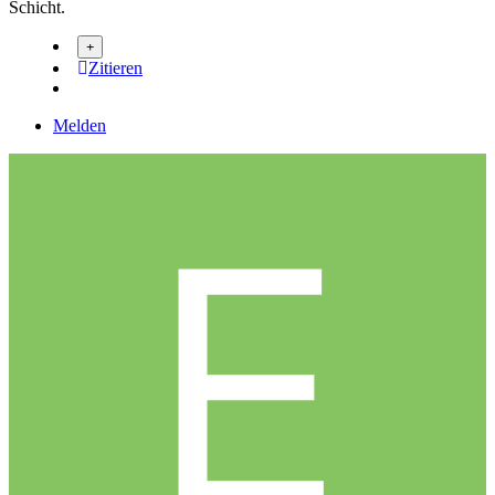
Schicht.
Zitieren
Melden