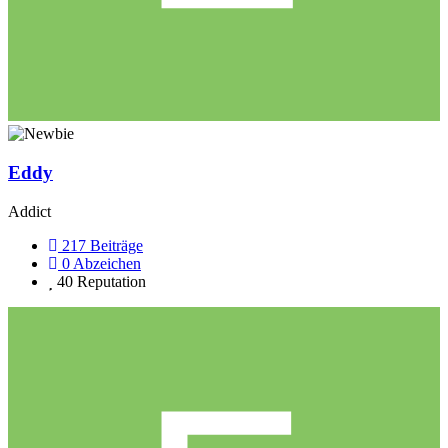
Eddy
Addict
217
Beiträge
0
Abzeichen
40
Reputation