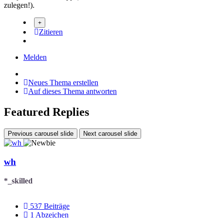
zulegen!).
Zitieren
Melden
Neues Thema erstellen
Auf dieses Thema antworten
Featured Replies
Previous carousel slide
Next carousel slide
wh
*_skilled
537
Beiträge
1
Abzeichen