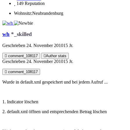
149
Reputation
Wohnsitz:
Neubrandenburg
wh
*_skilled
Geschrieben
24. November 2010
15 Jr.
comment_108117
Author stats
Geschrieben
24. November 2010
15 Jr.
comment_108117
Wurde in default.xml gespeichert und bei jedem Aufruf ...
1. Indicator löschen
2. default.xml öffnen und entsprechenden Betrag löschen