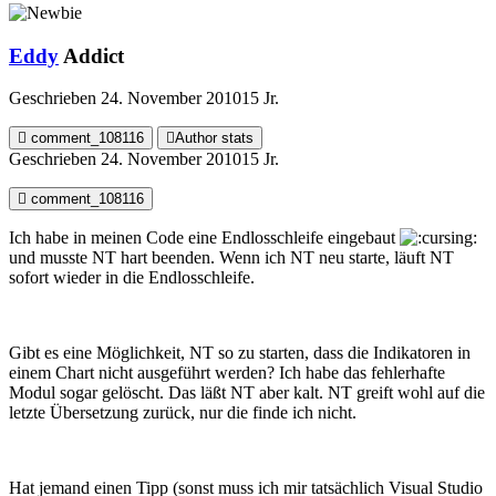
Eddy
Addict
Geschrieben
24. November 2010
15 Jr.
comment_108116
Author stats
Geschrieben
24. November 2010
15 Jr.
comment_108116
Ich habe in meinen Code eine Endlosschleife eingebaut
und musste NT hart beenden. Wenn ich NT neu starte, läuft NT
sofort wieder in die Endlosschleife.
Gibt es eine Möglichkeit, NT so zu starten, dass die Indikatoren in
einem Chart nicht ausgeführt werden? Ich habe das fehlerhafte
Modul sogar gelöscht. Das läßt NT aber kalt. NT greift wohl auf die
letzte Übersetzung zurück, nur die finde ich nicht.
Hat jemand einen Tipp (sonst muss ich mir tatsächlich Visual Studio