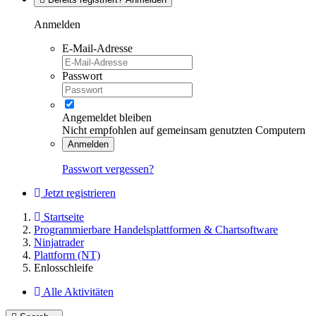
Anmelden
E-Mail-Adresse
Passwort
Angemeldet bleiben
Nicht empfohlen auf gemeinsam genutzten Computern
Anmelden
Passwort vergessen?
Jetzt registrieren
Startseite
Programmierbare Handelsplattformen & Chartsoftware
Ninjatrader
Plattform (NT)
Enlosschleife
Alle Aktivitäten