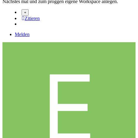
Nächstes mal und zum proggen eigene Workspace anlegen.
Zitieren
Melden