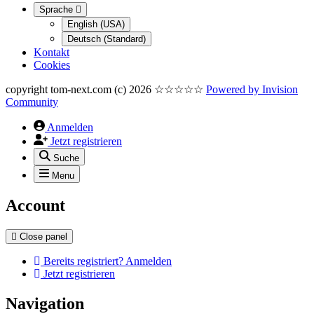
Sprache
English (USA)
Deutsch (Standard)
Kontakt
Cookies
copyright tom-next.com (c) 2026 ☆☆☆☆☆
Powered by
Invision
Community
Anmelden
Jetzt registrieren
Suche
Menu
Account
Close panel
Bereits registriert? Anmelden
Jetzt registrieren
Navigation