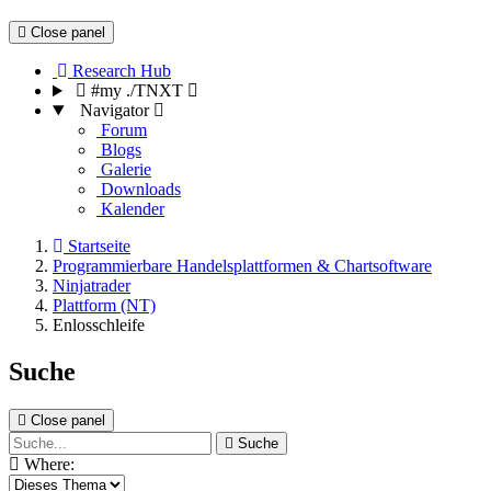
Close panel
Research Hub
#my ./TNXT
Navigator
Forum
Blogs
Galerie
Downloads
Kalender
Startseite
Programmierbare Handelsplattformen & Chartsoftware
Ninjatrader
Plattform (NT)
Enlosschleife
Suche
Close panel
Suche
Where: