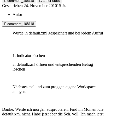
comment_108118
Author stats
Geschrieben
24. November 2010
15 Jr.
Autor
comment_108118
Wurde in default.xml gespeichert und bei jedem Aufruf
...
1. Indicator löschen
2. default.xml öffnen und entsprechenden Betrag
löschen
Nächstes mal und zum proggen eigene Workspace
anlegen.
Danke. Werde ich morgen ausprobieren. Find im Moment die
default.xml nicht. Habe jetzt aber die Sch. voll. Ich mach jetzt