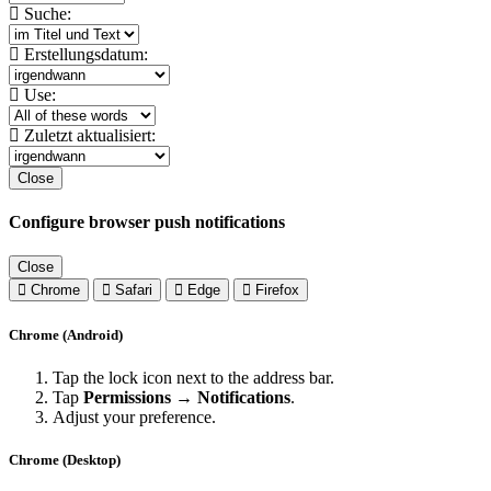
Suche:
Erstellungsdatum:
Use:
Zuletzt aktualisiert:
Close
Configure browser push notifications
Close
Chrome
Safari
Edge
Firefox
Chrome (Android)
Tap the lock icon next to the address bar.
Tap
Permissions → Notifications
.
Adjust your preference.
Chrome (Desktop)