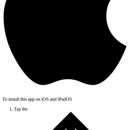
To install this app on iOS and iPadOS
Tap the