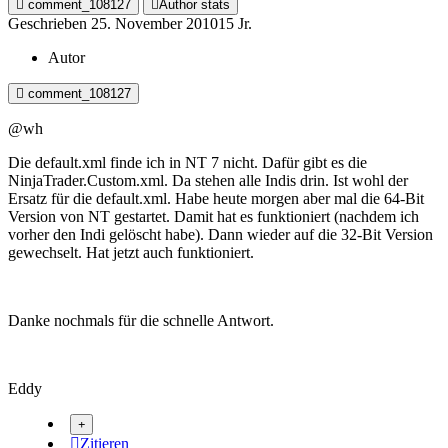
comment_108127
Author stats
Geschrieben
25. November 2010
15 Jr.
Autor
comment_108127
@wh
Die default.xml finde ich in NT 7 nicht. Dafür gibt es die
NinjaTrader.Custom.xml. Da stehen alle Indis drin. Ist wohl der
Ersatz für die default.xml. Habe heute morgen aber mal die 64-Bit
Version von NT gestartet. Damit hat es funktioniert (nachdem ich
vorher den Indi gelöscht habe). Dann wieder auf die 32-Bit Version
gewechselt. Hat jetzt auch funktioniert.
Danke nochmals für die schnelle Antwort.
Eddy
Zitieren