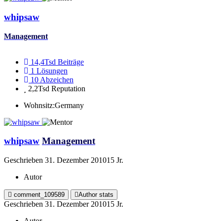
whipsaw
Management
14,4Tsd
Beiträge
1
Lösungen
10
Abzeichen
2,2Tsd
Reputation
Wohnsitz:
Germany
whipsaw
Management
Geschrieben
31. Dezember 2010
15 Jr.
Autor
comment_109589
Author stats
Geschrieben
31. Dezember 2010
15 Jr.
Autor