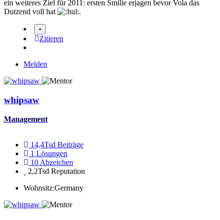
ein weiteres Ziel für 2011: ersten Smilie erjagen bevor Vola das
Dutzend voll hat
.
Zitieren
Melden
whipsaw
Management
14,4Tsd
Beiträge
1
Lösungen
10
Abzeichen
2,2Tsd
Reputation
Wohnsitz:
Germany