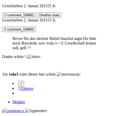
Geschrieben
2. Januar 2011
15 Jr.
comment_109691
Author stats
Geschrieben
2. Januar 2011
15 Jr.
comment_109691
Bevor Du das nächste Rätsel knackst sagst Du bitte
noch Bescheid, wer :vola 1->3: Gesellschaft leisten
soll, gell ^^
Danke schön !
Als
vola3
wäre dieser hier schön
Zitieren
Melden