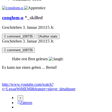
conglom-o
*_skilled
Geschrieben
3. Januar 2011
15 Jr.
comment_109735
Author stats
Geschrieben
3. Januar 2011
15 Jr.
comment_109735
Habe erst Brot gelesen
Es kann nur einen geben ... Bernd!
http://www.youtube.com/watch?
v=LgxagWiMEMI&feature=player_detailpage
Zitieren