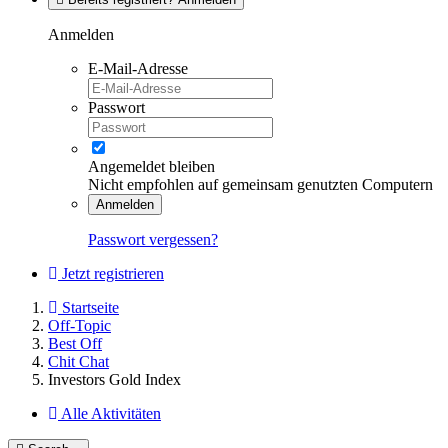
Anmelden
E-Mail-Adresse
Passwort
Angemeldet bleiben
Nicht empfohlen auf gemeinsam genutzten Computern
Anmelden
Passwort vergessen?
Jetzt registrieren
Startseite
Off-Topic
Best Off
Chit Chat
Investors Gold Index
Alle Aktivitäten