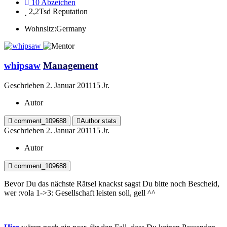
10
Abzeichen
2,2Tsd
Reputation
Wohnsitz:
Germany
whipsaw
Management
Geschrieben
2. Januar 2011
15 Jr.
Autor
comment_109688
Author stats
Geschrieben
2. Januar 2011
15 Jr.
Autor
comment_109688
Bevor Du das nächste Rätsel knackst sagst Du bitte noch Bescheid,
wer :vola 1->3: Gesellschaft leisten soll, gell ^^