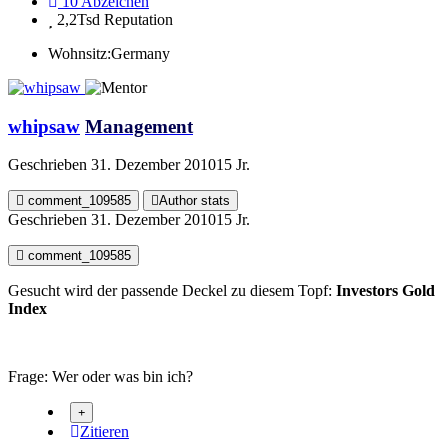
10
Abzeichen
2,2Tsd
Reputation
Wohnsitz:
Germany
whipsaw
Management
Geschrieben
31. Dezember 2010
15 Jr.
comment_109585
Author stats
Geschrieben
31. Dezember 2010
15 Jr.
comment_109585
Gesucht wird der passende Deckel zu diesem Topf:
Investors Gold
Index
Frage: Wer oder was bin ich?
Zitieren