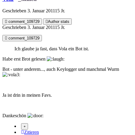
Geschrieben
3. Januar 2011
15 Jr.
comment_109729
Author stats
Geschrieben
3. Januar 2011
15 Jr.
comment_109729
Ich glaube ja fast, dass Vola ein Bot ist.
Habe erst Brot gelesen
Bot - unter anderem..., auch Keylogger und manchmal Wurm
Ja ist drin in meinen Favs.
Dankeschön
Zitieren