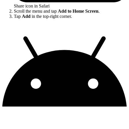
Share icon in Safari
Scroll the menu and tap
Add to Home Screen
.
Tap
Add
in the top-right corner.