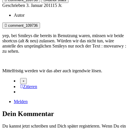
Geschrieben
3. Januar 2011
15 Jr.
Autor
comment_109736
yep, bei Smileys die bereits in Benutzung waren, müssen wir beide
shortcus (alt & neu) zulassen. Würden wir das nicht tun, wäre
anstelle des ursprünglichen Smileys nur noch der Text : moveanwy :
zu sehen.
Mittelfristig werden wir das aber auch irgendwie lösen.
Zitieren
Melden
Dein Kommentar
Du kannst jetzt schreiben und Dich später registrieren. Wenn Du ein