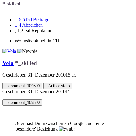
*_skilled
6,5Tsd
Beiträge
4
Abzeichen
1,2Tsd
Reputation
Wohnsitz:
aktuell in CH
Vola
*_skilled
Geschrieben
31. Dezember 2010
15 Jr.
comment_109590
Author stats
Geschrieben
31. Dezember 2010
15 Jr.
comment_109590
.
Oder hast Du inzwischen zu Google auch eine
'besondere' Beziehung