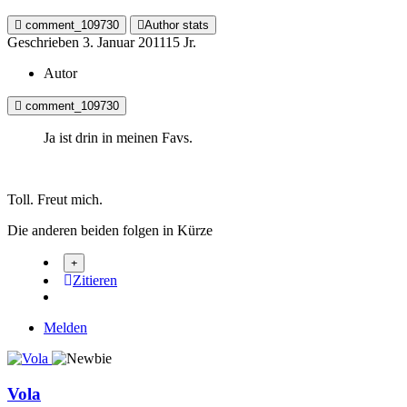
comment_109730
Author stats
Geschrieben
3. Januar 2011
15 Jr.
Autor
comment_109730
Ja ist drin in meinen Favs.
Toll. Freut mich.
Die anderen beiden folgen in Kürze
Zitieren
Melden
Vola