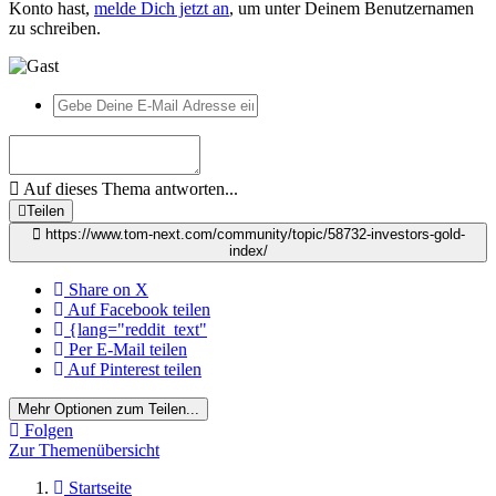
Konto hast,
melde Dich jetzt an
, um unter Deinem Benutzernamen
zu schreiben.
Auf dieses Thema antworten...
Teilen
https://www.tom-next.com/community/topic/58732-investors-gold-
index/
Share on X
Auf Facebook teilen
{lang="reddit_text"
Per E-Mail teilen
Auf Pinterest teilen
Mehr Optionen zum Teilen...
Folgen
Zur Themenübersicht
Startseite