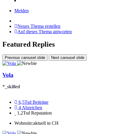
Melden
Neues Thema erstellen
Auf dieses Thema antworten
Featured Replies
Previous carousel slide
Next carousel slide
Vola
*_skilled
6,5Tsd
Beiträge
4
Abzeichen
1,2Tsd
Reputation
Wohnsitz:
aktuell in CH