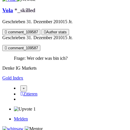
Vola
*_skilled
Geschrieben
31. Dezember 2010
15 Jr.
comment_109587
Author stats
Geschrieben
31. Dezember 2010
15 Jr.
comment_109587
Frage: Wer oder was bin ich?
Denke IG Markets
Gold Index
Zitieren
1
Melden