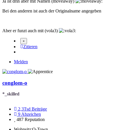
Ja ist drin aber mit Namen (moveaway)
Bei den anderen ist auch der Originalname angegeben
Aber er funzt auch mit (vola3)
Zitieren
Melden
conglom-o
*_skilled
2,3Tsd
Beiträge
9
Abzeichen
487
Reputation
Wohnsitz:
O-Town