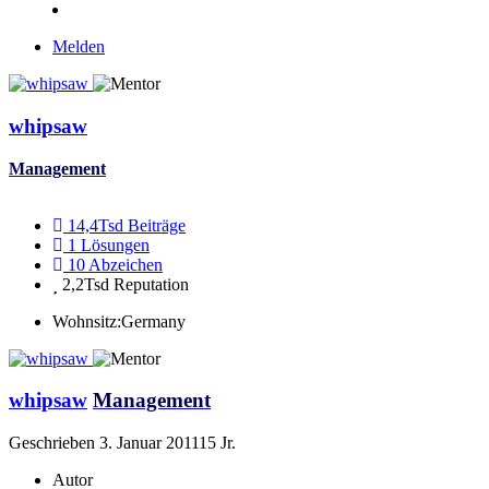
Melden
whipsaw
Management
14,4Tsd
Beiträge
1
Lösungen
10
Abzeichen
2,2Tsd
Reputation
Wohnsitz:
Germany
whipsaw
Management
Geschrieben
3. Januar 2011
15 Jr.
Autor