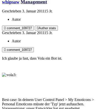
whipsaw
Management
Geschrieben
3. Januar 2011
15 Jr.
Autor
comment_109727
Author stats
Geschrieben
3. Januar 2011
15 Jr.
Autor
comment_109727
Ich glaube ja fast, dass Vola ein Bot ist.
Best case: In deinem User Control Panel > My Emoticons >
Personal Emoticons müsste der 'Typ' jetzt auftauchen.
Voraussetzung: unser Entwickler hat gut gearbeitet.