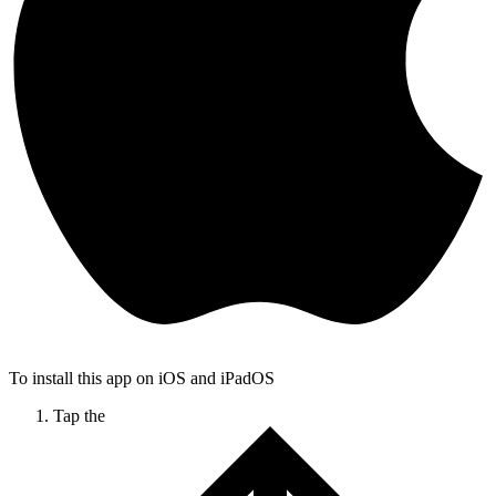
To install this app on iOS and iPadOS
Tap the