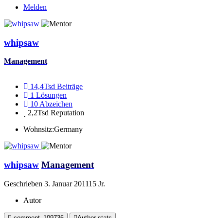
Melden
whipsaw
Management
14,4Tsd
Beiträge
1
Lösungen
10
Abzeichen
2,2Tsd
Reputation
Wohnsitz:
Germany
whipsaw
Management
Geschrieben
3. Januar 2011
15 Jr.
Autor
comment_109736
Author stats