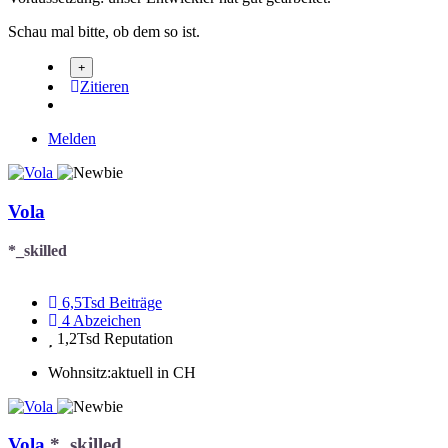
Schau mal bitte, ob dem so ist.
Zitieren
Melden
Vola
*_skilled
6,5Tsd
Beiträge
4
Abzeichen
1,2Tsd
Reputation
Wohnsitz:
aktuell in CH
Vola
*_skilled