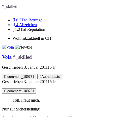
*_skilled
6,5Tsd
Beiträge
4
Abzeichen
1,2Tsd
Reputation
Wohnsitz:
aktuell in CH
Vola
*_skilled
Geschrieben
3. Januar 2011
15 Jr.
comment_109731
Author stats
Geschrieben
3. Januar 2011
15 Jr.
comment_109731
Toll. Freut mich.
Nur zur Sicherstellung: