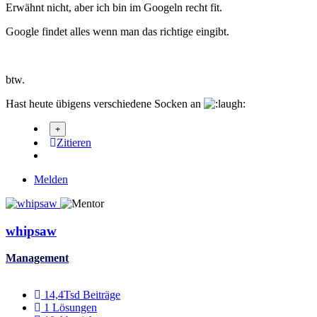
Erwähnt nicht, aber ich bin im Googeln recht fit.
Google findet alles wenn man das richtige eingibt.
btw.
Hast heute übigens verschiedene Socken an
Zitieren
Melden
whipsaw
Management
14,4Tsd
Beiträge
1
Lösungen