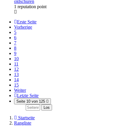
oldschuren
1 reputation point
Erste Seite
Vorherige
5
6
7
8
9
10
11
12
13
14
15
Weiter
Letzte Seite
Seite 10 von 125
Los
Startseite
Rangliste