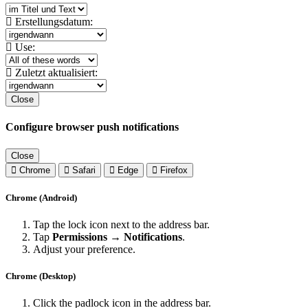
Erstellungsdatum:
Use:
Zuletzt aktualisiert:
Close
Configure browser push notifications
Close
Chrome
Safari
Edge
Firefox
Chrome (Android)
Tap the lock icon next to the address bar.
Tap
Permissions → Notifications
.
Adjust your preference.
Chrome (Desktop)
Click the padlock icon in the address bar.