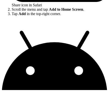
Share icon in Safari
Scroll the menu and tap
Add to Home Screen
.
Tap
Add
in the top-right corner.