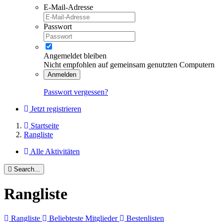
E-Mail-Adresse
Passwort
Angemeldet bleiben
Nicht empfohlen auf gemeinsam genutzten Computern
Anmelden
Passwort vergessen?
Jetzt registrieren
Startseite
Rangliste
Alle Aktivitäten
Search...
Rangliste
Rangliste
Beliebteste Mitglieder
Bestenlisten