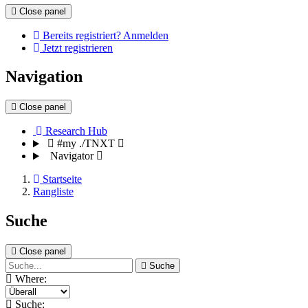
Close panel
Bereits registriert? Anmelden
Jetzt registrieren
Navigation
Close panel
Research Hub
#my ./TNXT
Navigator
Startseite
Rangliste
Suche
Close panel
Suche
Where:
Suche: