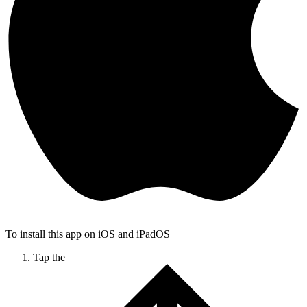
To install this app on iOS and iPadOS
Tap the