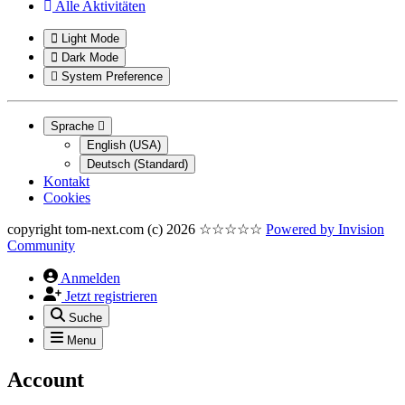
Alle Aktivitäten
Light Mode
Dark Mode
System Preference
Sprache
English (USA)
Deutsch (Standard)
Kontakt
Cookies
copyright tom-next.com (c) 2026 ☆☆☆☆☆
Powered by
Invision
Community
Anmelden
Jetzt registrieren
Suche
Menu
Account