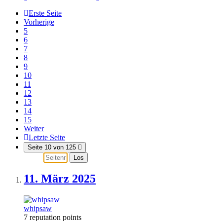
Erste Seite
Vorherige
5
6
7
8
9
10
11
12
13
14
15
Weiter
Letzte Seite
Seite 10 von 125
Los
11. März
2025
whipsaw
7 reputation points