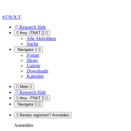
#T/N/X/T
Research Hub
#my ./TNXT
Alle Aktivitäten
Suche
Navigator
Forum
Blogs
Galerie
Downloads
Kalender
Mehr
Research Hub
#my ./TNXT
Navigator
Bereits registriert? Anmelden
Anmelden