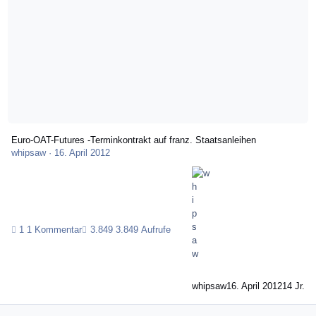
Euro-OAT-Futures -Terminkontrakt auf franz. Staatsanleihen
whipsaw
·
16. April 2012
1 Kommentar
3.849 Aufrufe
whipsaw
16. April 2012
14 Jr.