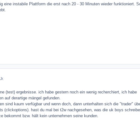
dig eine instabile Plattform die erst nach 20 - 30 Minuten wieder funktioniert. 
ebt.
Jr.
ine (test) ergebnisse. ich habe gestern noch ein wenig recherchiert, ich habe
n auf derartige mängel gefunden.
n sind kaum verfügbar und wenn doch, dann unterhalten sich die "trader" übe
s (clickoptions). hast du mal bei t2w nachgesehen, was die uk boys schreibe
ce bekommt bzw. hält kein unternehmen seine kunden.