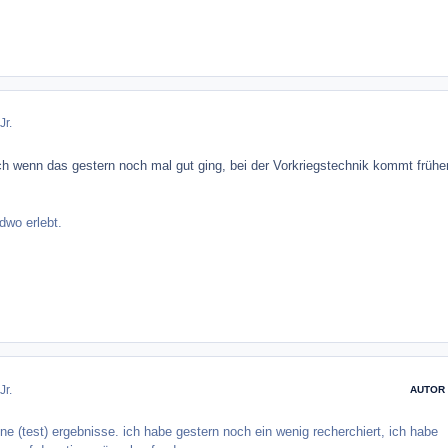
Jr.
ch wenn das gestern noch mal gut ging, bei der Vorkriegstechnik kommt frühe
dwo erlebt.
Jr.
AUTOR
ine (test) ergebnisse. ich habe gestern noch ein wenig recherchiert, ich habe