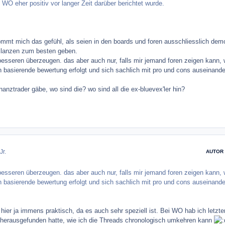
i WO eher positiv vor langer Zeit darüber berichtet wurde.
mmt mich das gefühl, als seien in den boards und foren ausschliesslich dem
 bilanzen zum besten geben.
besseren überzeugen. das aber auch nur, falls mir jemand foren zeigen kann,
en basierende bewertung erfolgt und sich sachlich mit pro und cons auseinande
inanztrader gäbe, wo sind die? wo sind all die ex-bluevex'ler hin?
Jr.
AUTOR
besseren überzeugen. das aber auch nur, falls mir jemand foren zeigen kann,
en basierende bewertung erfolgt und sich sachlich mit pro und cons auseinande
 hier ja immens praktisch, da es auch sehr speziell ist. Bei WO hab ich letzte
h herausgefunden hatte, wie ich die Threads chronologisch umkehren kann