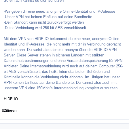
So einfach kannst du dich schützen
-Wir geben dir eine neue, anonyme Online-Identität und IP-Adresse
-Unser VPN hat keinen Einfluss auf deine Bandbreite
-Dein Standort kann nicht zurückverfolgt werden
-Deine Verbindung wird 256-bit AES verschlüsselt
Mit dem VPN von HIDE.IO bekommst du eine neue, anonyme Online-
Identität und IP-Adresse, die nicht mehr mit dir in Verbindung gebracht
werden kann. Du surfst also absolut anonym über die HIDE.IO VPN-
Server. Diese Server stehen in sicheren Ländern mit strikten
Datenschutzbestimmungen und ohne Vorratsdatenspeicherung für VPN-
Anbieter. Deine Internetverbindung wird noch auf deinem Computer 256-
bit AES verschlüsselt, das heißt Internetanbieter, Behörden und
Kriminelle können die Verbindung nicht abhören. Im Übrigen hat unser
VPN keinen Einfluss auf deine Bandbreite. Du kannst also auch mit
unserem VPN eine 150Mbit/s Internetanbindung komplett ausnutzen.
HIDE.IO
Zitieren