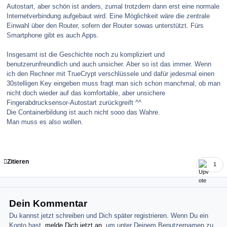
Autostart, aber schön ist anders, zumal trotzdem dann erst eine normale
Internetverbindung aufgebaut wird. Eine Möglichkeit wäre die zentrale
Einwahl über den Router, sofern der Router sowas unterstützt. Fürs
Smartphone gibt es auch Apps.
Insgesamt ist die Geschichte noch zu kompliziert und
benutzerunfreundlich und auch unsicher. Aber so ist das immer. Wenn
ich den Rechner mit TrueCrypt verschlüssele und dafür jedesmal einen
30stelligen Key eingeben muss fragt man sich schon manchmal, ob man
nicht doch wieder auf das komfortable, aber unsichere
Fingerabdrucksensor-Autostart zurückgreift ^^
Die Containerbildung ist auch nicht sooo das Wahre.
Man muss es also wollen.
Zitieren
1
Dein Kommentar
Du kannst jetzt schreiben und Dich später registrieren. Wenn Du ein
Konto hast,
melde Dich jetzt an
, um unter Deinem Benutzernamen zu