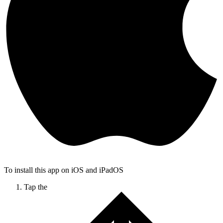
To install this app on iOS and iPadOS
Tap the