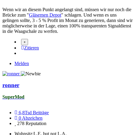
Wenn wir an diesem Punkt angelangt sind, müssen wir nur noch die
Brücke zum "
Gläsernen Depot
" schlagen. Und wenn es uns
gelingen sollte, 3 - 5 % Profit im Monat zu generieren, dann sind wir
möglicherweise in der Lage, einen 100% transparenten Signaldienst
in die Waagschale zu werfen.
Zitieren
Melden
ronner
SuperMod
6,8Tsd
Beiträge
0
Abzeichen
278
Reputation
Wohnsitz:
L.E. but not L.A.