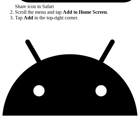
Share icon in Safari
Scroll the menu and tap
Add to Home Screen
.
Tap
Add
in the top-right corner.