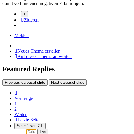
damit verbundenen negativen Erfahrungen.
Zitieren
Melden
Neues Thema erstellen
Auf dieses Thema antworten
Featured Replies
Previous carousel slide
Next carousel slide
Vorherige
1
2
Weiter
Letzte Seite
Seite 1 von 2
Los