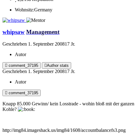
Wohnsitz:
Germany
whipsaw
Management
Geschrieben
1. September 2008
17 Jr.
Autor
comment_37195
Author stats
Geschrieben
1. September 2008
17 Jr.
Autor
comment_37195
Knapp 85.000 Gewinn/ kein Losstrade - wohin bloß mit der ganzen
Kohle?
http://img84.imageshack.us/img84/1608/accountbalancefs3.png