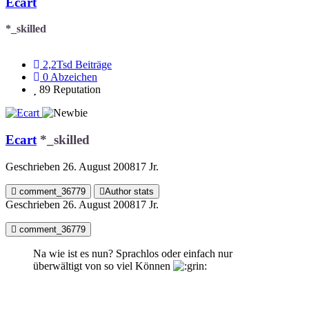
Ecart
*_skilled
2,2Tsd
Beiträge
0
Abzeichen
89
Reputation
Ecart
*_skilled
Geschrieben
26. August 2008
17 Jr.
comment_36779
Author stats
Geschrieben
26. August 2008
17 Jr.
comment_36779
Na wie ist es nun? Sprachlos oder einfach nur
überwältigt von so viel Können