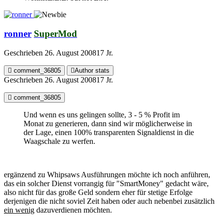
ronner
SuperMod
Geschrieben
26. August 2008
17 Jr.
comment_36805
Author stats
Geschrieben
26. August 2008
17 Jr.
comment_36805
Und wenn es uns gelingen sollte, 3 - 5 % Profit im
Monat zu generieren, dann sind wir möglicherweise in
der Lage, einen 100% transparenten Signaldienst in die
Waagschale zu werfen.
ergänzend zu Whipsaws Ausführungen möchte ich noch anführen,
das ein solcher Dienst vorrangig für "SmartMoney" gedacht wäre,
also nicht für das große Geld sondern eher für stetige Erfolge
derjenigen die nicht soviel Zeit haben oder auch nebenbei zusätzlich
ein wenig
dazuverdienen möchten.