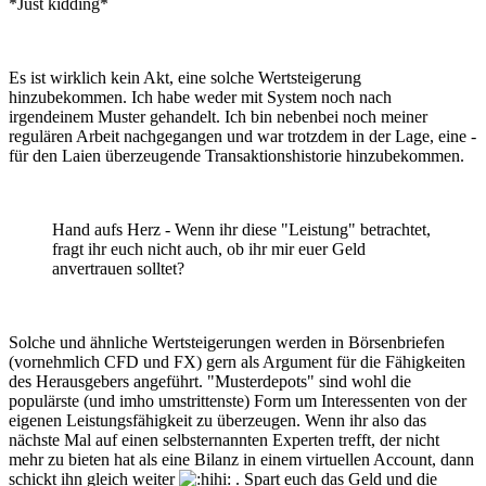
*Just kidding*
Es ist wirklich kein Akt, eine solche Wertsteigerung
hinzubekommen. Ich habe weder mit System noch nach
irgendeinem Muster gehandelt. Ich bin nebenbei noch meiner
regulären Arbeit nachgegangen und war trotzdem in der Lage, eine -
für den Laien überzeugende Transaktionshistorie hinzubekommen.
Hand aufs Herz - Wenn ihr diese "Leistung" betrachtet,
fragt ihr euch nicht auch, ob ihr mir euer Geld
anvertrauen solltet?
Solche und ähnliche Wertsteigerungen werden in Börsenbriefen
(vornehmlich CFD und FX) gern als Argument für die Fähigkeiten
des Herausgebers angeführt. "Musterdepots" sind wohl die
populärste (und imho umstrittenste) Form um Interessenten von der
eigenen Leistungsfähigkeit zu überzeugen. Wenn ihr also das
nächste Mal auf einen selbsternannten Experten trefft, der nicht
mehr zu bieten hat als eine Bilanz in einem virtuellen Account, dann
schickt ihn gleich weiter
. Spart euch das Geld und die