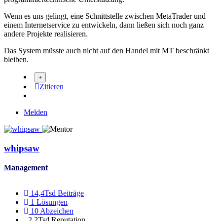
Wenn es uns gelingt, eine Schnittstelle zwischen MetaTrader und
einem Internetservice zu entwickeln, dann ließen sich noch ganz
andere Projekte realisieren.
Das System müsste auch nicht auf den Handel mit MT beschränkt
bleiben.
Zitieren
Melden
whipsaw
Management
14,4Tsd
Beiträge
1
Lösungen
10
Abzeichen
2,2Tsd
Reputation