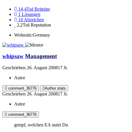
14,4Tsd
Beiträge
1
Lösungen
10
Abzeichen
2,2Tsd
Reputation
Wohnsitz:
Germany
whipsaw
Management
Geschrieben
26. August 2008
17 Jr.
Autor
comment_36776
Author stats
Geschrieben
26. August 2008
17 Jr.
Autor
comment_36776
grmpf, welchen EA nutzt Du