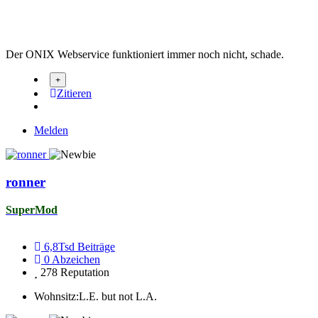
Der ONIX Webservice funktioniert immer noch nicht, schade.
Zitieren
Melden
ronner
SuperMod
6,8Tsd
Beiträge
0
Abzeichen
278
Reputation
Wohnsitz:
L.E. but not L.A.