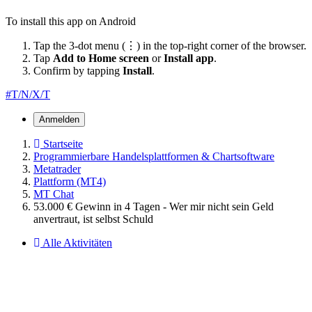
To install this app on Android
Tap the 3-dot menu (⋮) in the top-right corner of the browser.
Tap
Add to Home screen
or
Install app
.
Confirm by tapping
Install
.
#T/N/X/T
Anmelden
Startseite
Programmierbare Handelsplattformen & Chartsoftware
Metatrader
Plattform (MT4)
MT Chat
53.000 € Gewinn in 4 Tagen - Wer mir nicht sein Geld
anvertraut, ist selbst Schuld
Alle Aktivitäten