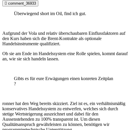
comment_36933
Überwiegend short im Oil, find ich gut.
Aufgrund der Vola und relativ überschaubaren Einflussfaktoren auf
den Kurs haben sich die Brent-Kontrakte als optionale
Handelsinstrumente qualifiziert.
Ob sie am Ende im Handelssystem eine Rolle spielen, kommt darauf
an, wie sie sich handeln lassen.
Gibts es für eure Erwägungen einen konreten Zeitplan
?
ronner hat den Weg bereits skizziert. Ziel ist es, ein verhältnismäßig
konservatives Handelssystem zu entwerfen, welches sich durch
stetige Wertsteigerung auszeichnet und dabei für den
Aussenstehenden zu 100% transparent ist. Um diesen
Qualitätsanspruch gewährleisten zu können, benötigen wir
programmiertechnische Unterstützung.