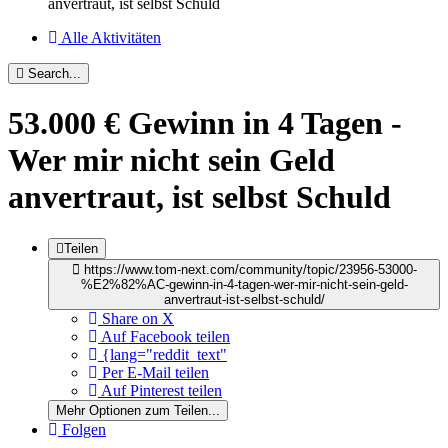
anvertraut, ist selbst Schuld
Alle Aktivitäten
Search...
53.000 € Gewinn in 4 Tagen -
Wer mir nicht sein Geld
anvertraut, ist selbst Schuld
Teilen
https://www.tom-next.com/community/topic/23956-53000-
%E2%82%AC-gewinn-in-4-tagen-wer-mir-nicht-sein-geld-
anvertraut-ist-selbst-schuld/
Share on X
Auf Facebook teilen
{lang="reddit_text"
Per E-Mail teilen
Auf Pinterest teilen
Mehr Optionen zum Teilen...
Folgen