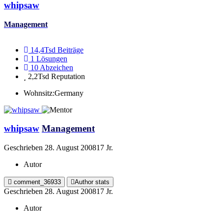
whipsaw
Management
14,4Tsd
Beiträge
1
Lösungen
10
Abzeichen
2,2Tsd
Reputation
Wohnsitz:
Germany
whipsaw
Management
Geschrieben
28. August 2008
17 Jr.
Autor
comment_36933
Author stats
Geschrieben
28. August 2008
17 Jr.
Autor