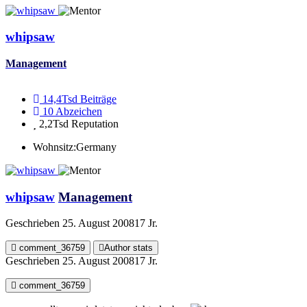
whipsaw
Management
14,4Tsd
Beiträge
10
Abzeichen
2,2Tsd
Reputation
Wohnsitz:
Germany
whipsaw
Management
Geschrieben
25. August 2008
17 Jr.
comment_36759
Author stats
Geschrieben
25. August 2008
17 Jr.
comment_36759