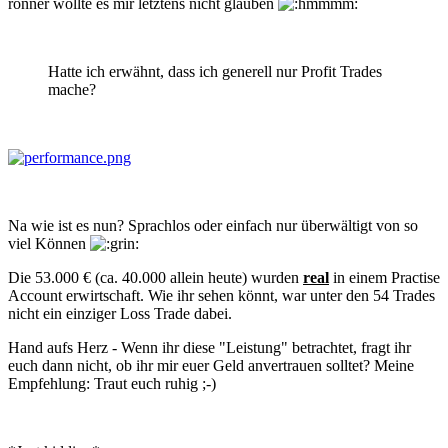
ronner wollte es mir letztens nicht glauben
Hatte ich erwähnt, dass ich generell nur Profit Trades
mache?
Na wie ist es nun? Sprachlos oder einfach nur überwältigt von so
viel Können
Die 53.000 € (ca. 40.000 allein heute) wurden
real
in einem Practise
Account erwirtschaft. Wie ihr sehen könnt, war unter den 54 Trades
nicht ein einziger Loss Trade dabei.
Hand aufs Herz - Wenn ihr diese "Leistung" betrachtet, fragt ihr
euch dann nicht, ob ihr mir euer Geld anvertrauen solltet? Meine
Empfehlung: Traut euch ruhig ;-)