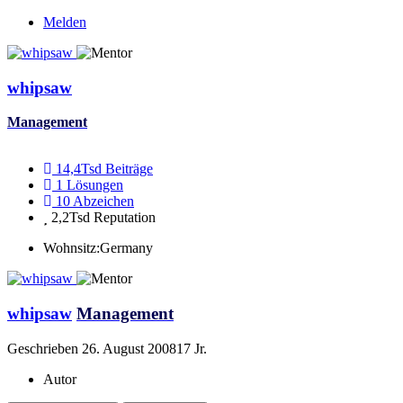
Melden
whipsaw
Management
14,4Tsd
Beiträge
1
Lösungen
10
Abzeichen
2,2Tsd
Reputation
Wohnsitz:
Germany
whipsaw
Management
Geschrieben
26. August 2008
17 Jr.
Autor