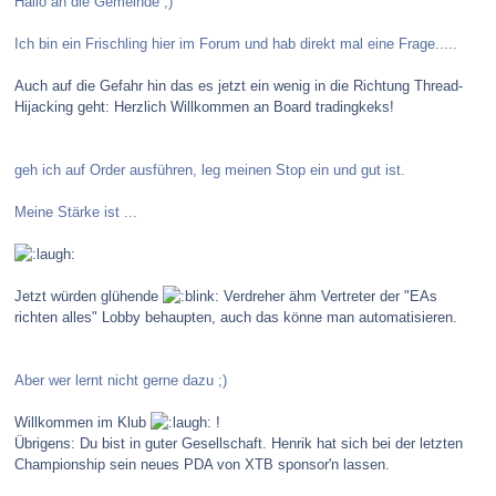
Hallo an die Gemeinde ;)
Ich bin ein Frischling hier im Forum und hab direkt mal eine Frage.....
Auch auf die Gefahr hin das es jetzt ein wenig in die Richtung Thread-
Hijacking geht: Herzlich Willkommen an Board tradingkeks!
geh ich auf Order ausführen, leg meinen Stop ein und gut ist.
Meine Stärke ist ...
Jetzt würden glühende
Verdreher ähm Vertreter der "EAs
richten alles" Lobby behaupten, auch das könne man automatisieren.
Aber wer lernt nicht gerne dazu ;)
Willkommen im Klub
!
Übrigens: Du bist in guter Gesellschaft. Henrik hat sich bei der letzten
Championship sein neues PDA von XTB sponsor'n lassen.